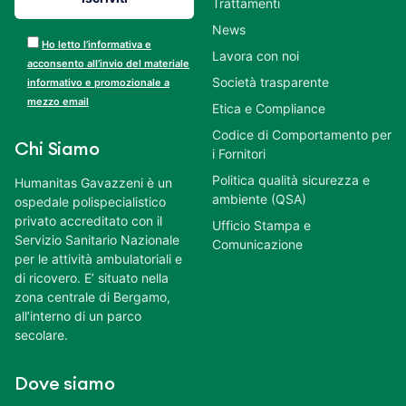
Trattamenti
News
Ho letto l’informativa e
Lavora con noi
acconsento all’invio del materiale
Società trasparente
informativo e promozionale a
mezzo email
Etica e Compliance
Codice di Comportamento per
Chi Siamo
i Fornitori
Politica qualità sicurezza e
Humanitas Gavazzeni è un
ambiente (QSA)
ospedale polispecialistico
privato accreditato con il
Ufficio Stampa e
Servizio Sanitario Nazionale
Comunicazione
per le attività ambulatoriali e
di ricovero. E’ situato nella
zona centrale di Bergamo,
all’interno di un parco
secolare.
Dove siamo