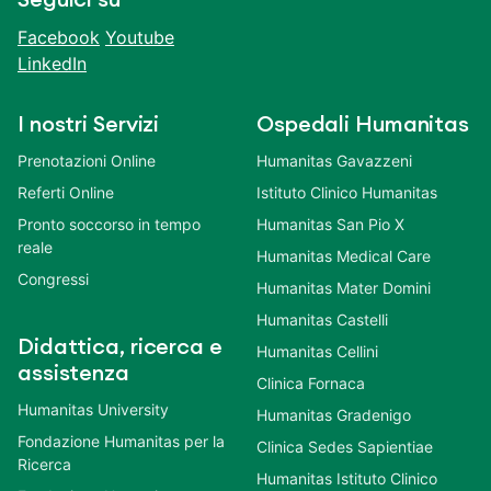
Facebook
Youtube
LinkedIn
I nostri Servizi
Ospedali Humanitas
Prenotazioni Online
Humanitas Gavazzeni
Referti Online
Istituto Clinico Humanitas
Pronto soccorso in tempo
Humanitas San Pio X
reale
Humanitas Medical Care
Congressi
Humanitas Mater Domini
Humanitas Castelli
Didattica, ricerca e
Humanitas Cellini
assistenza
Clinica Fornaca
Humanitas University
Humanitas Gradenigo
Fondazione Humanitas per la
Clinica Sedes Sapientiae
Ricerca
Humanitas Istituto Clinico