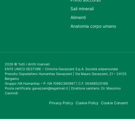
Sali minerali
Alimenti
Anatomia corpo umano
2026 © Tutti i diritti riservati
ENTE UNICO GESTORE – Cliniche Gavazzeni S.p.A. Società unipersonale
Presidio Ospedaliero Humanitas Gavazzeni | Via Mauro Gavazzeni, 21 – 24125
Bergamo
Gruppo IVA Humanitas – P. IVA 10982360967 | C.F. 00468520168
Posta certificata: gavazzeni@legalmail.it | Direttore sanitario: Dr. Massimo
Castoldi
Privacy Policy
Cookie Policy
Cookie Consent