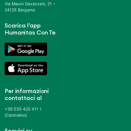
Via Mauro Gavazzeni, 21 –
24125 Bergamo
Scarica l’app
Humanitas Con Te
Per informazioni
contattaci al
+39 035 420 411 1
(Centralino)
Seguici su