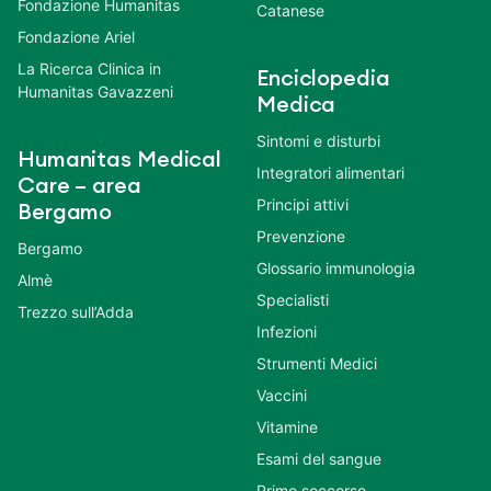
Fondazione Humanitas
Catanese
Fondazione Ariel
La Ricerca Clinica in
Enciclopedia
Humanitas Gavazzeni
Medica
Sintomi e disturbi
Humanitas Medical
Integratori alimentari
Care – area
Principi attivi
Bergamo
Prevenzione
Bergamo
Glossario immunologia
Almè
Specialisti
Trezzo sull’Adda
Infezioni
Strumenti Medici
Vaccini
Vitamine
Esami del sangue
Primo soccorso