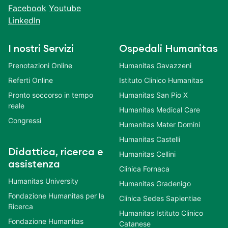
Facebook
Youtube
LinkedIn
I nostri Servizi
Ospedali Humanitas
Prenotazioni Online
Humanitas Gavazzeni
Referti Online
Istituto Clinico Humanitas
Pronto soccorso in tempo
Humanitas San Pio X
reale
Humanitas Medical Care
Congressi
Humanitas Mater Domini
Humanitas Castelli
Didattica, ricerca e
Humanitas Cellini
assistenza
Clinica Fornaca
Humanitas University
Humanitas Gradenigo
Fondazione Humanitas per la
Clinica Sedes Sapientiae
Ricerca
Humanitas Istituto Clinico
Fondazione Humanitas
Catanese