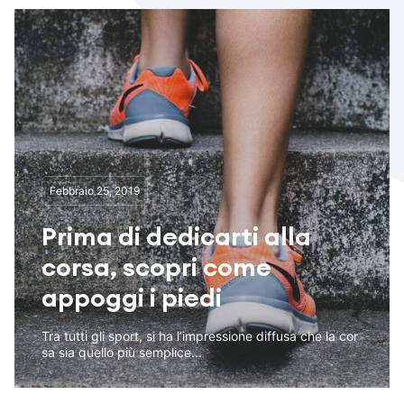
Febbraio 25, 2019
Prima di dedicarti alla
corsa, scopri come
appoggi i piedi
Tra tutti gli sport, si ha l’impressione diffusa che la cor
sa sia quello più semplice...