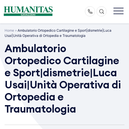
Skip
to
content
Home
»
Ambulatorio Ortopedico Cartilagine e Sport|dismetrie|Luca
Usai|Unità Operativa di Ortopedia e Traumatologia
Ambulatorio
Ortopedico Cartilagine
e Sport|dismetrie|Luca
Usai|Unità Operativa di
Ortopedia e
Traumatologia