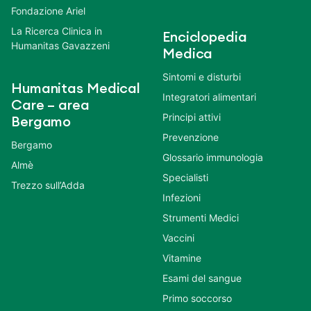
Fondazione Ariel
La Ricerca Clinica in
Enciclopedia
Humanitas Gavazzeni
Medica
Sintomi e disturbi
Humanitas Medical
Integratori alimentari
Care – area
Principi attivi
Bergamo
Prevenzione
Bergamo
Glossario immunologia
Almè
Specialisti
Trezzo sull’Adda
Infezioni
Strumenti Medici
Vaccini
Vitamine
Esami del sangue
Primo soccorso