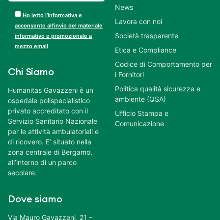
News
Ho letto l’informativa e
Lavora con noi
acconsento all’invio del materiale
Società trasparente
informativo e promozionale a
mezzo email
Etica e Compliance
Codice di Comportamento per
Chi Siamo
i Fornitori
Politica qualità sicurezza e
Humanitas Gavazzeni è un
ambiente (QSA)
ospedale polispecialistico
privato accreditato con il
Ufficio Stampa e
Servizio Sanitario Nazionale
Comunicazione
per le attività ambulatoriali e
di ricovero. E’ situato nella
zona centrale di Bergamo,
all’interno di un parco
secolare.
Dove siamo
Via Mauro Gavazzeni, 21 –