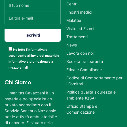
Centri
I nostri medici
Malattie
Visite ed Esami
Trattamenti
News
Ho letto l’informativa e
Lavora con noi
acconsento all’invio del materiale
Società trasparente
informativo e promozionale a
mezzo email
Etica e Compliance
Codice di Comportamento per
Chi Siamo
i Fornitori
Politica qualità sicurezza e
Humanitas Gavazzeni è un
ambiente (QSA)
ospedale polispecialistico
privato accreditato con il
Ufficio Stampa e
Servizio Sanitario Nazionale
Comunicazione
per le attività ambulatoriali e
di ricovero. E’ situato nella