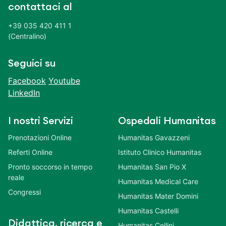
contattaci al
+39 035 420 411 1
(Centralino)
Seguici su
Facebook
Youtube
LinkedIn
I nostri Servizi
Ospedali Humanitas
Prenotazioni Online
Humanitas Gavazzeni
Referti Online
Istituto Clinico Humanitas
Pronto soccorso in tempo
Humanitas San Pio X
reale
Humanitas Medical Care
Congressi
Humanitas Mater Domini
Humanitas Castelli
Didattica, ricerca e
Humanitas Cellini