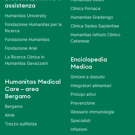
assistenza
Clinica Fornaca
Humanitas University
Humanitas Gradenigo
Fondazione Humanitas per la
Clinica Sedes Sapientiae
Ricerca
Humanitas Istituto Clinico
Fondazione Humanitas
Catanese
Fondazione Ariel
La Ricerca Clinica in
Enciclopedia
Humanitas Gavazzeni
Medica
Sintomi e disturbi
Humanitas Medical
Integratori alimentari
Care – area
Principi attivi
Bergamo
Prevenzione
Bergamo
Glossario immunologia
Almè
Specialisti
Trezzo sull’Adda
Infezioni