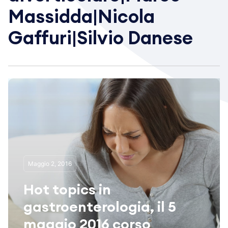
Massidda|Nicola
Gaffuri|Silvio Danese
Maggio 2, 2016
Hot topics in
gastroenterologia, il 5
maggio 2016 corso