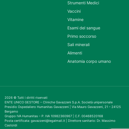
Strumenti Medici
Vaccini
Vitamine
Esami del sangue
Primo soccorso
Sali minerali
Alimenti
Anatomia corpo umano
2026 © Tutti i diritti riservati
ENTE UNICO GESTORE – Cliniche Gavazzeni S.p.A. Società unipersonale
Presidio Ospedaliero Humanitas Gavazzeni | Via Mauro Gavazzeni, 21 – 24125
Bergamo
Gruppo IVA Humanitas – P. IVA 10982360967 | C.F. 00468520168
Posta certificata: gavazzeni@legalmail.it | Direttore sanitario: Dr. Massimo
Castoldi