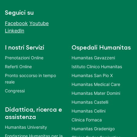
Seguici su
Facebook
Youtube
LinkedIn
I nostri Servizi
Ospedali Humanitas
Prenotazioni Online
Humanitas Gavazzeni
Referti Online
Istituto Clinico Humanitas
Pronto soccorso in tempo
Humanitas San Pio X
reale
Humanitas Medical Care
Congressi
Humanitas Mater Domini
Humanitas Castelli
Didattica, ricerca e
Humanitas Cellini
assistenza
Clinica Fornaca
Humanitas University
Humanitas Gradenigo
Fondazione Humanitas per la