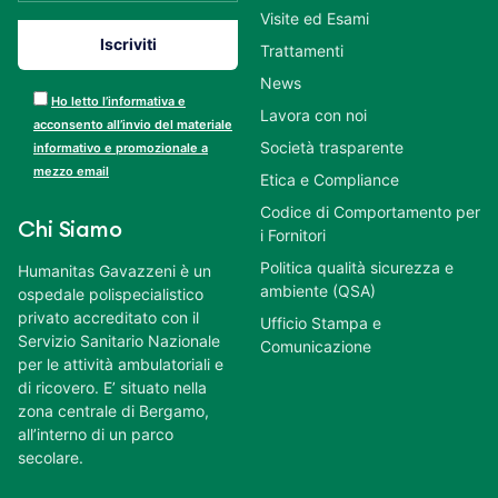
Visite ed Esami
Trattamenti
News
Ho letto l’informativa e
Lavora con noi
acconsento all’invio del materiale
Società trasparente
informativo e promozionale a
mezzo email
Etica e Compliance
Codice di Comportamento per
Chi Siamo
i Fornitori
Politica qualità sicurezza e
Humanitas Gavazzeni è un
ambiente (QSA)
ospedale polispecialistico
privato accreditato con il
Ufficio Stampa e
Servizio Sanitario Nazionale
Comunicazione
per le attività ambulatoriali e
di ricovero. E’ situato nella
zona centrale di Bergamo,
all’interno di un parco
secolare.