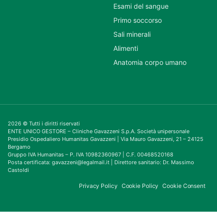
Esami del sangue
Primo soccorso
Sali minerali
Alimenti
Anatomia corpo umano
2026 © Tutti i diritti riservati
ENTE UNICO GESTORE – Cliniche Gavazzeni S.p.A. Società unipersonale
Presidio Ospedaliero Humanitas Gavazzeni | Via Mauro Gavazzeni, 21 – 24125
Bergamo
Gruppo IVA Humanitas – P. IVA 10982360967 | C.F. 00468520168
Posta certificata: gavazzeni@legalmail.it | Direttore sanitario: Dr. Massimo
Castoldi
Privacy Policy
Cookie Policy
Cookie Consent