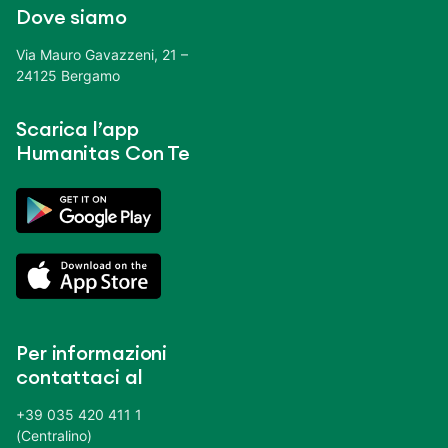
Dove siamo
Via Mauro Gavazzeni, 21 –
24125 Bergamo
Scarica l’app
Humanitas Con Te
Per informazioni
contattaci al
+39 035 420 411 1
(Centralino)