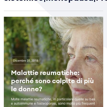
Dicembre 31, 2018
Malattie reumatiche:
perché sono colpite di più
le donne?
Molte malattie reumatiche, in particolare quelle su bas
e autoimmune e l’osteoporosi, sono molto più frequent