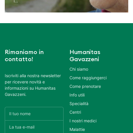
i...
Rimaniamo in
Humanitas
contatto!
Gavazzeni
Chi siamo
Iscriviti alla nostra newsletter
Come raggiungerci
per ricevere novità e
Come prenotare
informazioni su Humanitas
Gavazzeni.
Info utili
Specialità
Centri
I nostri medici
Malattie