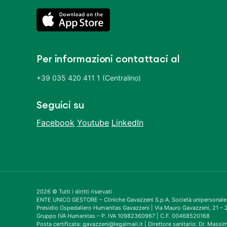
Per informazioni contattaci al
+39 035 420 411 1 (Centralino)
Seguici su
Facebook
Youtube
LinkedIn
2026 © Tutti i diritti riservati
ENTE UNICO GESTORE – Cliniche Gavazzeni S.p.A. Società unipersonale
Presidio Ospedaliero Humanitas Gavazzeni | Via Mauro Gavazzeni, 21 
Gruppo IVA Humanitas – P. IVA 10982360967 | C.F. 00468520168
Posta certificata: gavazzeni@legalmail.it | Direttore sanitario: Dr. Mass