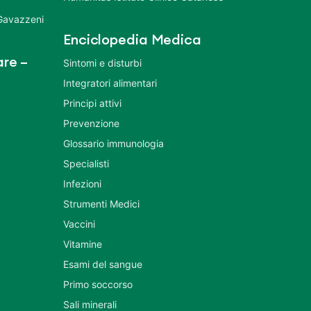
 Gavazzeni
Enciclopedia Medica
re –
Sintomi e disturbi
Integratori alimentari
Principi attivi
Prevenzione
Glossario immunologia
Specialisti
Infezioni
Strumenti Medici
Vaccini
Vitamine
Esami del sangue
Primo soccorso
Sali minerali