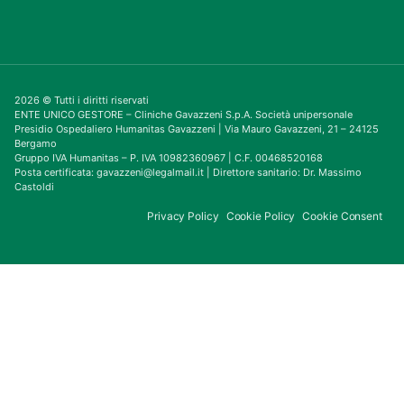
2026 © Tutti i diritti riservati
ENTE UNICO GESTORE – Cliniche Gavazzeni S.p.A. Società unipersonale
Presidio Ospedaliero Humanitas Gavazzeni | Via Mauro Gavazzeni, 21 – 24125
Bergamo
Gruppo IVA Humanitas – P. IVA 10982360967 | C.F. 00468520168
Posta certificata: gavazzeni@legalmail.it | Direttore sanitario: Dr. Massimo
Castoldi
Privacy Policy
Cookie Policy
Cookie Consent