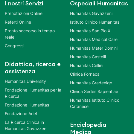
I nostri Servizi
Ospedali Humanitas
Prenotazioni Online
Humanitas Gavazzeni
Referti Online
Istituto Clinico Humanitas
Pronto soccorso in tempo
Humanitas San Pio X
reale
Humanitas Medical Care
Congressi
Humanitas Mater Domini
Humanitas Castelli
Didattica, ricerca e
Humanitas Cellini
assistenza
Clinica Fornaca
Humanitas University
Humanitas Gradenigo
Fondazione Humanitas per la
Clinica Sedes Sapientiae
Ricerca
Humanitas Istituto Clinico
Fondazione Humanitas
Catanese
Fondazione Ariel
La Ricerca Clinica in
Enciclopedia
Humanitas Gavazzeni
Medica