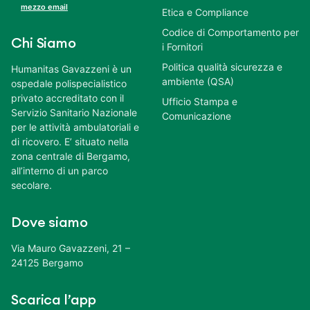
mezzo email
Etica e Compliance
Codice di Comportamento per
Chi Siamo
i Fornitori
Politica qualità sicurezza e
Humanitas Gavazzeni è un
ambiente (QSA)
ospedale polispecialistico
privato accreditato con il
Ufficio Stampa e
Servizio Sanitario Nazionale
Comunicazione
per le attività ambulatoriali e
di ricovero. E’ situato nella
zona centrale di Bergamo,
all’interno di un parco
secolare.
Dove siamo
Via Mauro Gavazzeni, 21 –
24125 Bergamo
Scarica l’app