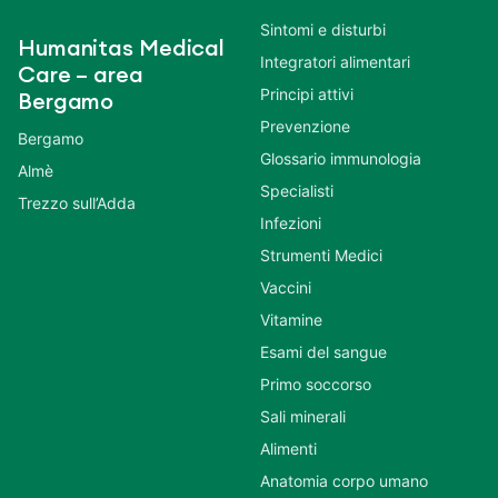
Sintomi e disturbi
Humanitas Medical
Integratori alimentari
Care – area
Principi attivi
Bergamo
Prevenzione
Bergamo
Glossario immunologia
Almè
Specialisti
Trezzo sull’Adda
Infezioni
Strumenti Medici
Vaccini
Vitamine
Esami del sangue
Primo soccorso
Sali minerali
Alimenti
Anatomia corpo umano