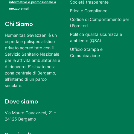
Società trasparente
informativo e promozionale a
mezzo email
Etica e Compliance
Codice di Comportamento per
Chi Siamo
i Fornitori
Politica qualità sicurezza e
Humanitas Gavazzeni è un
ambiente (QSA)
ospedale polispecialistico
privato accreditato con il
Ufficio Stampa e
Servizio Sanitario Nazionale
Comunicazione
per le attività ambulatoriali e
di ricovero. E’ situato nella
zona centrale di Bergamo,
all’interno di un parco
secolare.
Dove siamo
Via Mauro Gavazzeni, 21 –
24125 Bergamo