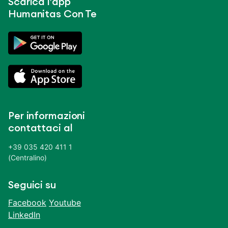
Scarica l’app
Humanitas Con Te
Per informazioni
contattaci al
+39 035 420 411 1
(Centralino)
Seguici su
Facebook
Youtube
LinkedIn