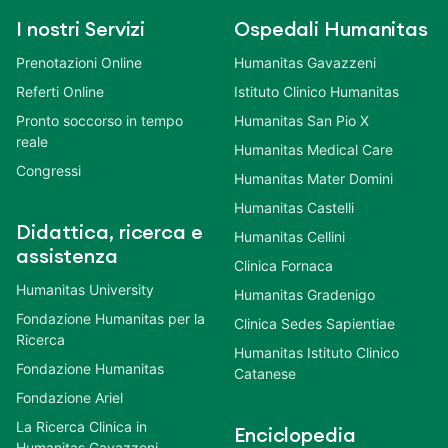
I nostri Servizi
Ospedali Humanitas
Prenotazioni Online
Humanitas Gavazzeni
Referti Online
Istituto Clinico Humanitas
Pronto soccorso in tempo
Humanitas San Pio X
reale
Humanitas Medical Care
Congressi
Humanitas Mater Domini
Humanitas Castelli
Didattica, ricerca e
Humanitas Cellini
assistenza
Clinica Fornaca
Humanitas University
Humanitas Gradenigo
Fondazione Humanitas per la
Clinica Sedes Sapientiae
Ricerca
Humanitas Istituto Clinico
Fondazione Humanitas
Catanese
Fondazione Ariel
La Ricerca Clinica in
Enciclopedia
Humanitas Gavazzeni