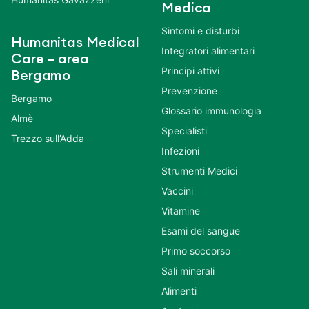
Medica
Sintomi e disturbi
Humanitas Medical
Integratori alimentari
Care – area
Principi attivi
Bergamo
Prevenzione
Bergamo
Glossario immunologia
Almè
Specialisti
Trezzo sull’Adda
Infezioni
Strumenti Medici
Vaccini
Vitamine
Esami del sangue
Primo soccorso
Sali minerali
Alimenti