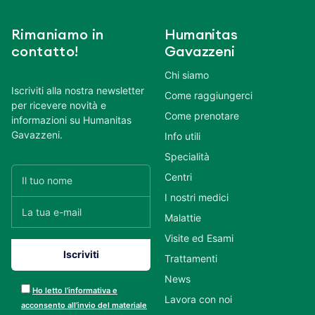
Rimaniamo in
Humanitas
contatto!
Gavazzeni
Chi siamo
Iscriviti alla nostra newsletter
Come raggiungerci
per ricevere novità e
Come prenotare
informazioni su Humanitas
Gavazzeni.
Info utili
Specialità
Centri
I nostri medici
Malattie
Visite ed Esami
Trattamenti
News
Ho letto l’informativa e
Lavora con noi
acconsento all’invio del materiale