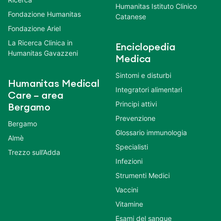
Humanitas Istituto Clinico
Fondazione Humanitas
Catanese
Fondazione Ariel
La Ricerca Clinica in
Enciclopedia
Humanitas Gavazzeni
Medica
Sintomi e disturbi
Humanitas Medical
Integratori alimentari
Care – area
Principi attivi
Bergamo
Prevenzione
Bergamo
Glossario immunologia
Almè
Specialisti
Trezzo sull’Adda
Infezioni
Strumenti Medici
Vaccini
Vitamine
Esami del sangue