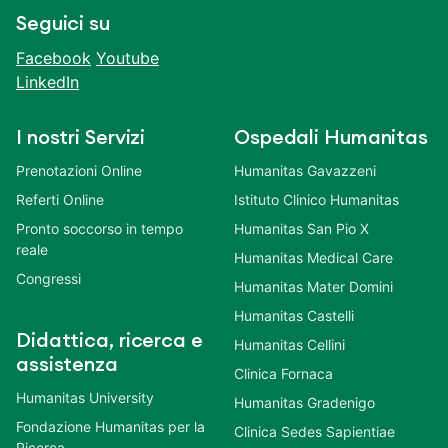
Seguici su
Facebook
Youtube
LinkedIn
I nostri Servizi
Ospedali Humanitas
Prenotazioni Online
Humanitas Gavazzeni
Referti Online
Istituto Clinico Humanitas
Pronto soccorso in tempo
Humanitas San Pio X
reale
Humanitas Medical Care
Congressi
Humanitas Mater Domini
Humanitas Castelli
Didattica, ricerca e
Humanitas Cellini
assistenza
Clinica Fornaca
Humanitas University
Humanitas Gradenigo
Fondazione Humanitas per la
Clinica Sedes Sapientiae
Ricerca