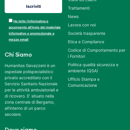
Trattamenti
News
Ho letto l’informativa e
Lavora con noi
acconsento all’invio del materiale
Società trasparente
informativo e promozionale a
mezzo email
Etica e Compliance
Codice di Comportamento per
Chi Siamo
i Fornitori
Politica qualità sicurezza e
Humanitas Gavazzeni è un
ambiente (QSA)
ospedale polispecialistico
privato accreditato con il
Ufficio Stampa e
Servizio Sanitario Nazionale
Comunicazione
per le attività ambulatoriali e
di ricovero. E’ situato nella
zona centrale di Bergamo,
all’interno di un parco
secolare.
Dove siamo