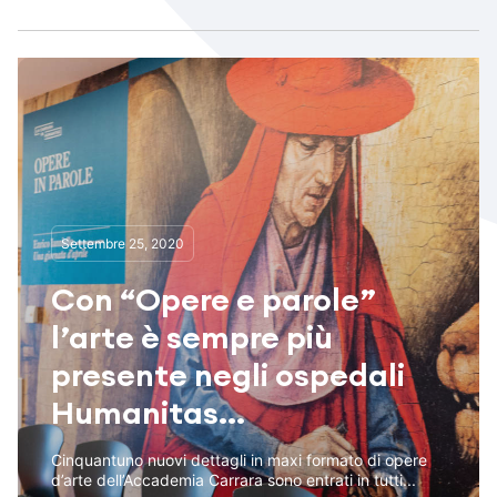
Settembre 25, 2020
Con “Opere e parole”
l’arte è sempre più
presente negli ospedali
Humanitas...
Cinquantuno nuovi dettagli in maxi formato di opere
d’arte dell’Accademia Carrara sono entrati in tutti...