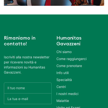
Rimaniamo in
Humanitas
contatto!
Gavazzeni
Chi siamo
Iscriviti alla nostra newsletter
Come raggiungerci
per ricevere novità e
Come prenotare
informazioni su Humanitas
Gavazzeni.
Info utili
Specialità
Centri
I nostri medici
Malattie
Visite ed Esami