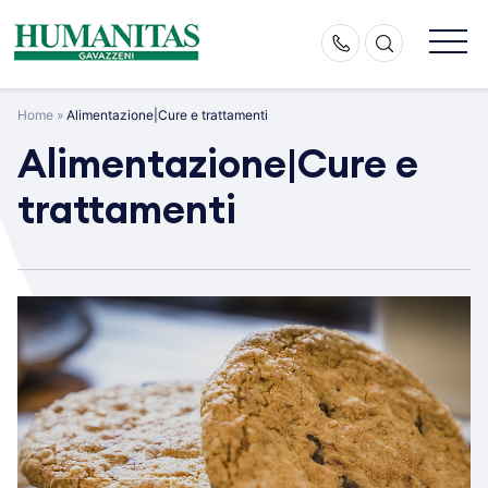
Skip
to
content
Home
»
Alimentazione|Cure e trattamenti
Alimentazione|Cure e
trattamenti