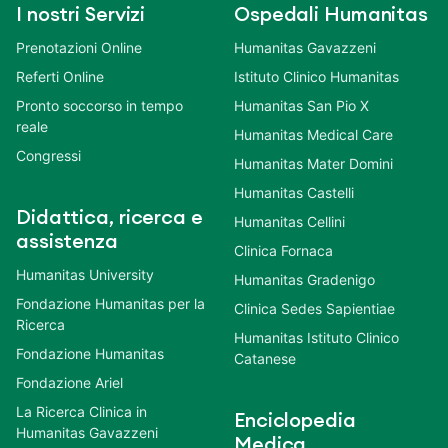
I nostri Servizi
Ospedali Humanitas
Prenotazioni Online
Humanitas Gavazzeni
Referti Online
Istituto Clinico Humanitas
Pronto soccorso in tempo
Humanitas San Pio X
reale
Humanitas Medical Care
Congressi
Humanitas Mater Domini
Humanitas Castelli
Didattica, ricerca e
Humanitas Cellini
assistenza
Clinica Fornaca
Humanitas University
Humanitas Gradenigo
Fondazione Humanitas per la
Clinica Sedes Sapientiae
Ricerca
Humanitas Istituto Clinico
Fondazione Humanitas
Catanese
Fondazione Ariel
La Ricerca Clinica in
Enciclopedia
Humanitas Gavazzeni
Medica