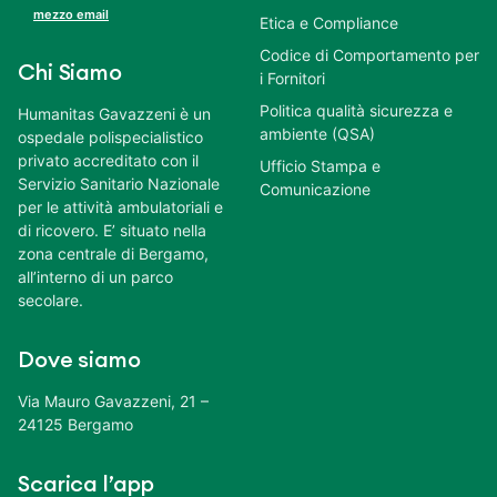
mezzo email
Etica e Compliance
Codice di Comportamento per
Chi Siamo
i Fornitori
Politica qualità sicurezza e
Humanitas Gavazzeni è un
ambiente (QSA)
ospedale polispecialistico
privato accreditato con il
Ufficio Stampa e
Servizio Sanitario Nazionale
Comunicazione
per le attività ambulatoriali e
di ricovero. E’ situato nella
zona centrale di Bergamo,
all’interno di un parco
secolare.
Dove siamo
Via Mauro Gavazzeni, 21 –
24125 Bergamo
Scarica l’app