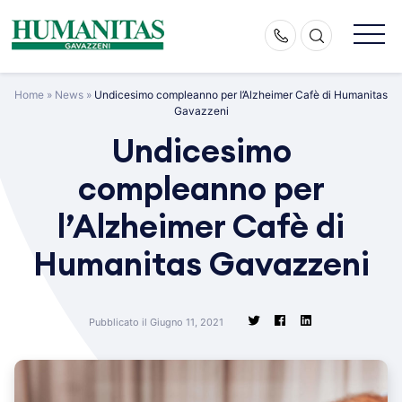
Skip
to
content
Home
»
News
»
Undicesimo compleanno per l’Alzheimer Cafè di Humanitas
Gavazzeni
Undicesimo
compleanno per
l’Alzheimer Cafè di
Humanitas Gavazzeni
Pubblicato il Giugno 11, 2021