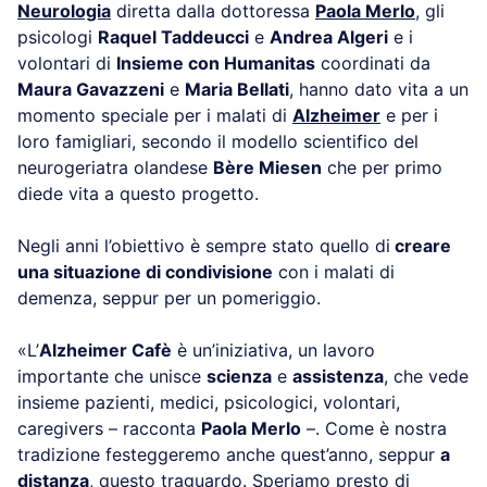
Neurologia
diretta dalla dottoressa
Paola Merlo
, gli
psicologi
Raquel Taddeucci
e
Andrea Algeri
e i
volontari di
Insieme con Humanitas
coordinati da
Maura Gavazzeni
e
Maria Bellati
, hanno dato vita a un
momento speciale per i malati di
Alzheimer
e per i
loro famigliari, secondo il modello scientifico del
neurogeriatra olandese
Bère Miesen
che per primo
diede vita a questo progetto.
Negli anni l’obiettivo è sempre stato quello di
creare
una situazione di condivisione
con i malati di
demenza, seppur per un pomeriggio.
«L’
Alzheimer Cafè
è un’iniziativa, un lavoro
importante che unisce
scienza
e
assistenza
, che vede
insieme pazienti, medici, psicologici, volontari,
caregivers – racconta
Paola Merlo
–. Come è nostra
tradizione festeggeremo anche quest’anno, seppur
a
distanza
, questo traguardo. Speriamo presto di