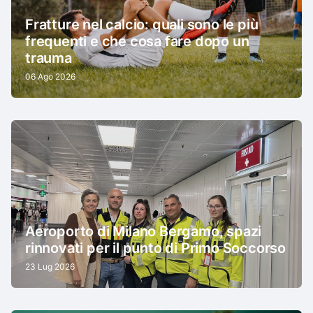
Fratture nel calcio: quali sono le più
frequenti e che cosa fare dopo un
trauma
06 Ago 2026
Aeroporto di Milano Bergamo, spazi
rinnovati per il punto di Primo Soccorso
23 Lug 2026