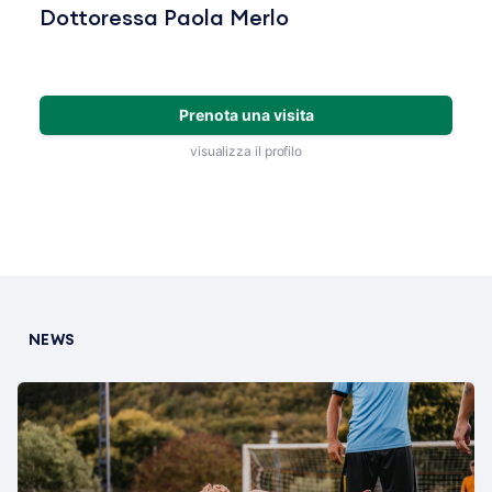
Dottoressa Paola Merlo
Prenota una visita
visualizza il profilo
NEWS