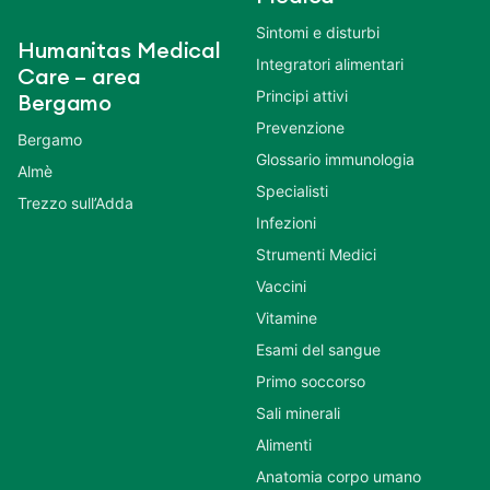
Sintomi e disturbi
Humanitas Medical
Integratori alimentari
Care – area
Principi attivi
Bergamo
Prevenzione
Bergamo
Glossario immunologia
Almè
Specialisti
Trezzo sull’Adda
Infezioni
Strumenti Medici
Vaccini
Vitamine
Esami del sangue
Primo soccorso
Sali minerali
Alimenti
Anatomia corpo umano