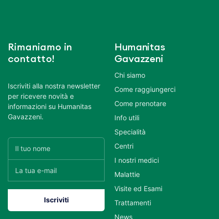
Rimaniamo in
Humanitas
contatto!
Gavazzeni
Chi siamo
Iscriviti alla nostra newsletter
Come raggiungerci
per ricevere novità e
Come prenotare
informazioni su Humanitas
Gavazzeni.
Info utili
Specialità
Centri
I nostri medici
Malattie
Visite ed Esami
Trattamenti
News