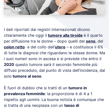
I dati riportati dai registri internazionali dicono
chiaramente che oggi il
tumore alla tiroide
è il quarto
per diffusione tra le donne – dopo quelli del
seno
, del
colon retto
e del collo dell’
utero
– e costituisce il 6%
di tutte le diagnosi che riguardano le stesse donne. Ma
i suoi numeri sono in ascesa e si prevede che entro il
2020
questo tumore sarà il secondo femminile più
diffuso preceduto, dal punto di vista dell’incidenza, dal
solo
tumore al seno
.
È fuori di dubbio che si tratti di un
tumore in
prevalenza femminile
: la proporzione è di 4 a 1
rispetto agli uomini. La buona notizia è comunque che
si tratta di una neoplasia con un
tasso di