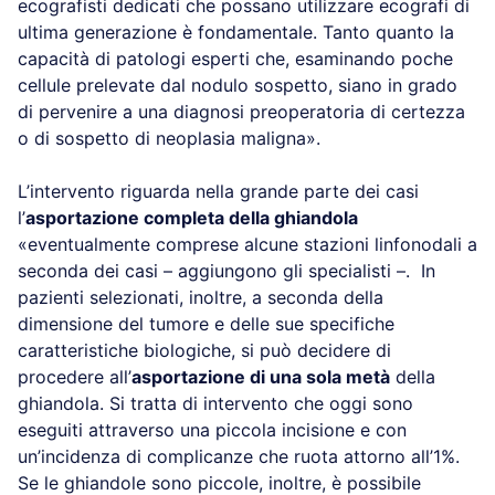
ecografisti dedicati che possano utilizzare ecografi di
ultima generazione è fondamentale. Tanto quanto la
capacità di patologi esperti che, esaminando poche
cellule prelevate dal nodulo sospetto, siano in grado
di pervenire a una diagnosi preoperatoria di certezza
o di sospetto di neoplasia maligna».
L’intervento riguarda nella grande parte dei casi
l’
asportazione completa della ghiandola
«eventualmente comprese alcune stazioni linfonodali a
seconda dei casi – aggiungono gli specialisti –. In
pazienti selezionati, inoltre, a seconda della
dimensione del tumore e delle sue specifiche
caratteristiche biologiche, si può decidere di
procedere all’
asportazione di una sola metà
della
ghiandola. Si tratta di intervento che oggi sono
eseguiti attraverso una piccola incisione e con
un’incidenza di complicanze che ruota attorno all’1%.
Se le ghiandole sono piccole, inoltre, è possibile