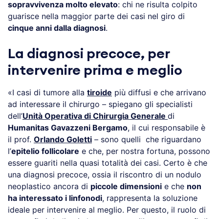
sopravvivenza molto elevato
: chi ne risulta colpito
guarisce nella maggior parte dei casi nel giro di
cinque anni dalla diagnosi
.
La diagnosi precoce, per
intervenire prima e meglio
«I casi di tumore alla
tiroide
più diffusi e che arrivano
ad interessare il chirurgo – spiegano gli specialisti
dell’
Unità Operativa di Chirurgia Generale
di
Humanitas Gavazzeni Bergamo
, il cui responsabile è
il prof.
Orlando Goletti
– sono quelli che riguardano
l’
epitelio follicolare
e che, per nostra fortuna, possono
essere guariti nella quasi totalità dei casi. Certo è che
una diagnosi precoce, ossia il riscontro di un nodulo
neoplastico ancora di
piccole dimensioni
e che
non
ha interessato i linfonodi
, rappresenta la soluzione
ideale per intervenire al meglio. Per questo, il ruolo di