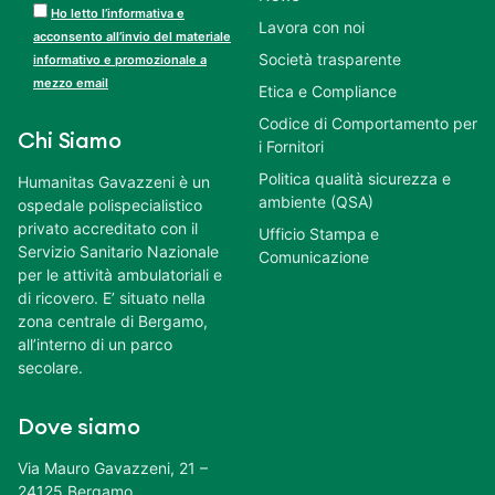
Ho letto l’informativa e
Lavora con noi
acconsento all’invio del materiale
Società trasparente
informativo e promozionale a
mezzo email
Etica e Compliance
Codice di Comportamento per
Chi Siamo
i Fornitori
Politica qualità sicurezza e
Humanitas Gavazzeni è un
ambiente (QSA)
ospedale polispecialistico
privato accreditato con il
Ufficio Stampa e
Servizio Sanitario Nazionale
Comunicazione
per le attività ambulatoriali e
di ricovero. E’ situato nella
zona centrale di Bergamo,
all’interno di un parco
secolare.
Dove siamo
Via Mauro Gavazzeni, 21 –
24125 Bergamo