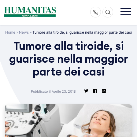
Skip
to
content
Home
»
News
»
Tumore alla tiroide, si guarisce nella maggior parte dei casi
Tumore alla tiroide, si
guarisce nella maggior
parte dei casi
Pubblicato il Aprile 23, 2018