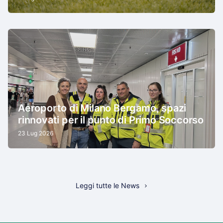
Aeroporto di Milano Bergamo, spazi
rinnovati per il punto di Primo Soccorso
23 Lug 2026
Leggi tutte le News