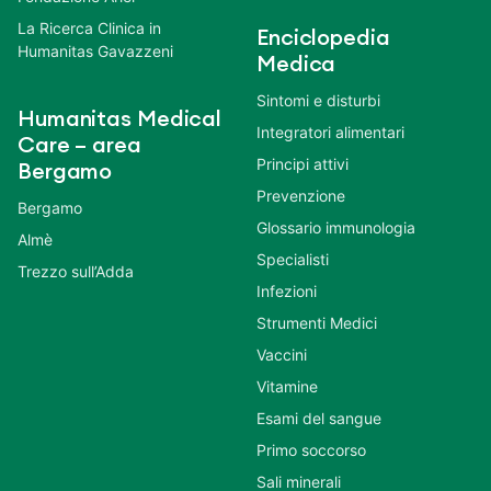
La Ricerca Clinica in
Enciclopedia
Humanitas Gavazzeni
Medica
Sintomi e disturbi
Humanitas Medical
Integratori alimentari
Care – area
Principi attivi
Bergamo
Prevenzione
Bergamo
Glossario immunologia
Almè
Specialisti
Trezzo sull’Adda
Infezioni
Strumenti Medici
Vaccini
Vitamine
Esami del sangue
Primo soccorso
Sali minerali