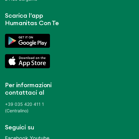
Scarica l’app
Humanitas Con Te
Per informazioni
contattaci al
+39 035 420 411 1
(Centralino)
Seguici su
Facebook
Youtube