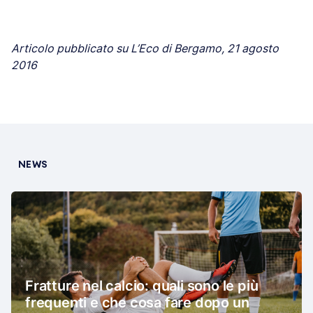
Articolo pubblicato su L’Eco di Bergamo, 21 agosto
2016
NEWS
Fratture nel calcio: quali sono le più
frequenti e che cosa fare dopo un