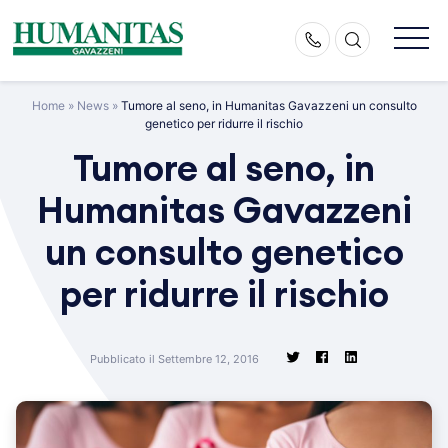
Skip
to
content
Home
»
News
»
Tumore al seno, in Humanitas Gavazzeni un consulto
genetico per ridurre il rischio
Tumore al seno, in
Humanitas Gavazzeni
un consulto genetico
per ridurre il rischio
Pubblicato il Settembre 12, 2016