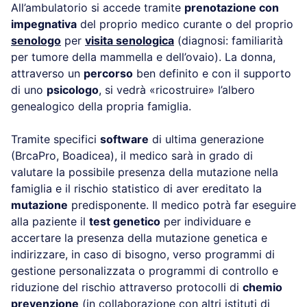
All’ambulatorio si accede tramite
prenotazione con
impegnativa
del proprio medico curante o del proprio
senologo
per
visita senologica
(diagnosi: familiarità
per tumore della mammella e dell’ovaio). La donna,
attraverso un
percorso
ben definito e con il supporto
di uno
psicologo
, si vedrà «ricostruire» l’albero
genealogico della propria famiglia.
Tramite specifici
software
di ultima generazione
(BrcaPro, Boadicea), il medico sarà in grado di
valutare la possibile presenza della mutazione nella
famiglia e il rischio statistico di aver ereditato la
mutazione
predisponente. Il medico potrà far eseguire
alla paziente il
test genetico
per individuare e
accertare la presenza della mutazione genetica e
indirizzare, in caso di bisogno, verso programmi di
gestione personalizzata o programmi di controllo e
riduzione del rischio attraverso protocolli di
chemio
prevenzione
(in collaborazione con altri istituti di