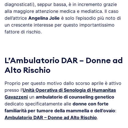
diagnosticati), seppur bassa, è in incremento grazie
alla maggiore attenzione medica e mediatica. Il caso
dell’attrice
Angelina Jolie
è solo l’episodio più noto di
un crescente interesse per questo importantissimo
fattore di rischio.
L’Ambulatorio DAR – Donne ad
Alto Rischio
Proprio per questo motivo dallo scorso aprile è attivo
presso l’
Unità Operativa di Senologia di Humanitas
Gavazzeni
un
ambulatorio di counseling genetico
dedicato specificatamente alle
donne con forte
familiarità per tumore della mammella e dell’ovaio
:
Ambulatorio DAR – Donne ad Alto Rischio
.