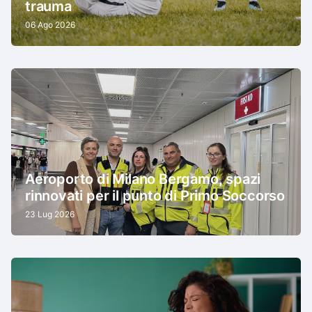
trauma
06 Ago 2026
Aeroporto di Milano Bergamo, spazi
rinnovati per il punto di Primo Soccorso
23 Lug 2026