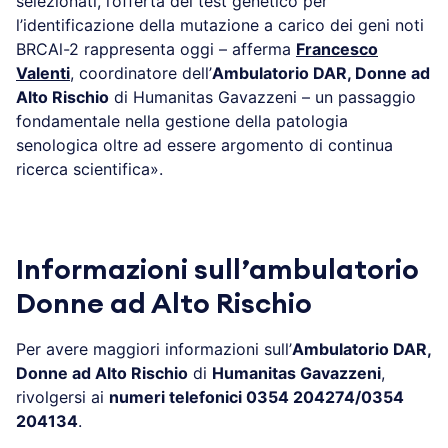
selezionati, l’offerta del test genetico per
l’identificazione della mutazione a carico dei geni noti
BRCAl-2 rappresenta oggi – afferma
Francesco
Valenti
, coordinatore dell’
Ambulatorio DAR, Donne ad
Alto Rischio
di Humanitas Gavazzeni – un passaggio
fondamentale nella gestione della patologia
senologica oltre ad essere argomento di continua
ricerca scientifica».
Informazioni sull’ambulatorio
Donne ad Alto Rischio
Per avere maggiori informazioni sull’
Ambulatorio DAR,
Donne ad Alto Rischio
di
Humanitas Gavazzeni
,
rivolgersi ai
numeri telefonici 0354 204274/0354
204134
.