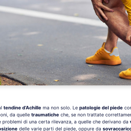
al
tendine d’Achille
ma non solo. Le
patologie del piede
co
oni, da quelle
traumatiche
che, se non trattate correttame
 problemi di una certa rilevanza, a quelle che derivano da
osizione
delle varie parti del piede, oppure da
sovraccaric