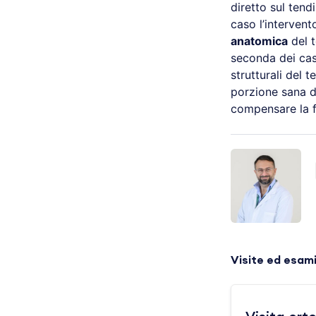
diretto sul ten
caso l’interven
anatomica
del t
seconda dei casi
strutturali del 
porzione sana d
compensare la f
Visite ed esam