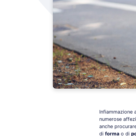
Infiammazione 
numerose affezi
anche procurare
di
forma
o di
p