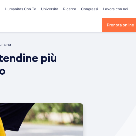
Humanitas Con Te
Università
Ricerca
Congressi
Lavora con noi
Prenota online
o umano
 tendine più
o