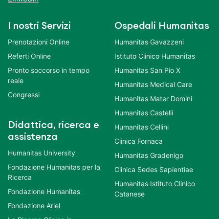
I nostri Servizi
Ospedali Humanitas
Prenotazioni Online
Humanitas Gavazzeni
Referti Online
Istituto Clinico Humanitas
Pronto soccorso in tempo
Humanitas San Pio X
reale
Humanitas Medical Care
Congressi
Humanitas Mater Domini
Humanitas Castelli
Didattica, ricerca e
Humanitas Cellini
assistenza
Clinica Fornaca
Humanitas University
Humanitas Gradenigo
Fondazione Humanitas per la
Clinica Sedes Sapientiae
Ricerca
Humanitas Istituto Clinico
Fondazione Humanitas
Catanese
Fondazione Ariel