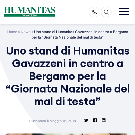
Skip
to
content
Home
»
News
»
Uno stand di Humanitas Gavazzeni in centro a Bergamo
per la “Giornata Nazionale del mal di testa”
Uno stand di Humanitas
Gavazzeni in centro a
Bergamo per la
“Giornata Nazionale del
mal di testa”
Pubblicato il Maggio 16, 2018