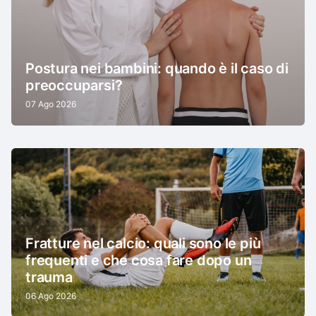
Postura nei bambini: quando è il caso di
preoccuparsi?
07 Ago 2026
Fratture nel calcio: quali sono le più
frequenti e che cosa fare dopo un
trauma
06 Ago 2026