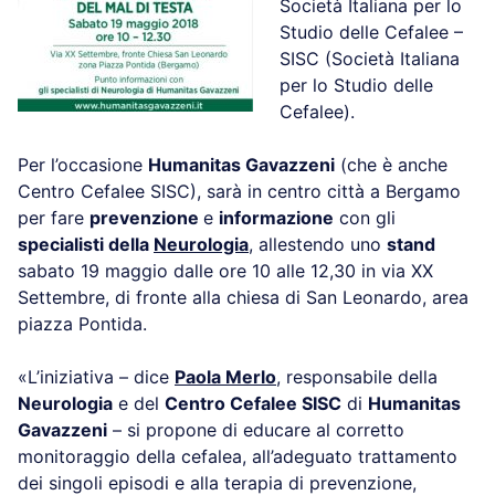
Società Italiana per lo
Studio delle Cefalee –
SISC (Società Italiana
per lo Studio delle
Cefalee).
Per l’occasione
Humanitas Gavazzeni
(che è anche
Centro Cefalee SISC), sarà in centro città a Bergamo
per fare
prevenzione
e
informazione
con gli
specialisti della
Neurologia
, allestendo uno
stand
sabato 19 maggio dalle ore 10 alle 12,30 in via XX
Settembre, di fronte alla chiesa di San Leonardo, area
piazza Pontida.
«L’iniziativa – dice
Paola Merlo
, responsabile della
Neurologia
e del
Centro Cefalee SISC
di
Humanitas
Gavazzeni
– si propone di educare al corretto
monitoraggio della cefalea, all’adeguato trattamento
dei singoli episodi e alla terapia di prevenzione,