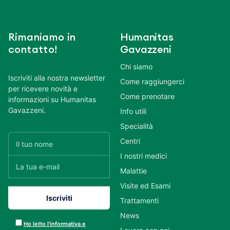
Rimaniamo in
Humanitas
contatto!
Gavazzeni
Chi siamo
Iscriviti alla nostra newsletter
Come raggiungerci
per ricevere novità e
Come prenotare
informazioni su Humanitas
Gavazzeni.
Info utili
Specialità
Centri
I nostri medici
Malattie
Visite ed Esami
Trattamenti
News
Ho letto l’informativa e