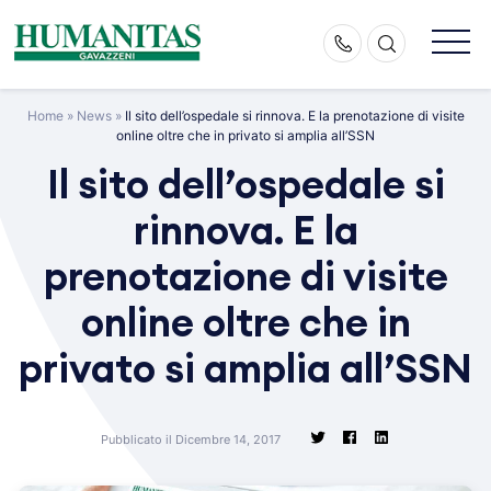
Skip
to
content
Home
»
News
»
Il sito dell’ospedale si rinnova. E la prenotazione di visite
online oltre che in privato si amplia all’SSN
Il sito dell’ospedale si
rinnova. E la
prenotazione di visite
online oltre che in
privato si amplia all’SSN
Pubblicato il Dicembre 14, 2017