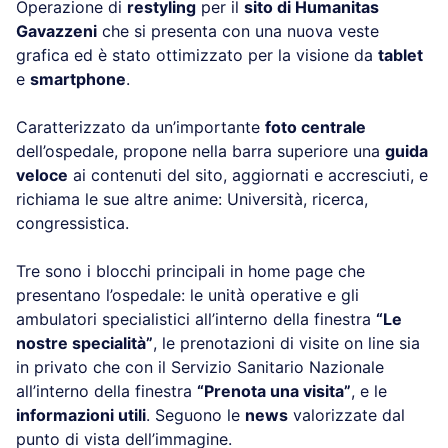
Operazione di
restyling
per il
sito di Humanitas
Gavazzeni
che si presenta con una nuova veste
grafica ed è stato ottimizzato per la visione da
tablet
e
smartphone
.
Caratterizzato da un’importante
foto centrale
dell’ospedale, propone nella barra superiore una
guida
veloce
ai contenuti del sito, aggiornati e accresciuti, e
richiama le sue altre anime: Università, ricerca,
congressistica.
Tre sono i blocchi principali in home page che
presentano l’ospedale: le unità operative e gli
ambulatori specialistici all’interno della finestra
“Le
nostre specialità”
, le prenotazioni di visite on line sia
in privato che con il Servizio Sanitario Nazionale
all’interno della finestra
“Prenota una visita”
, e le
informazioni utili
. Seguono le
news
valorizzate dal
punto di vista dell’immagine.