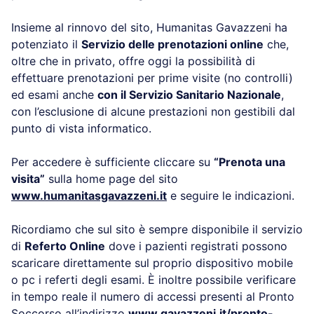
Insieme al rinnovo del sito, Humanitas Gavazzeni ha
potenziato il
Servizio delle prenotazioni online
che,
oltre che in privato, offre oggi la possibilità di
effettuare prenotazioni per prime visite (no controlli)
ed esami anche
con il Servizio Sanitario Nazionale
,
con l’esclusione di alcune prestazioni non gestibili dal
punto di vista informatico.
Per accedere è sufficiente cliccare su
“Prenota una
visita”
sulla home page del sito
www.humanitasgavazzeni.it
e seguire le indicazioni.
Ricordiamo che sul sito è sempre disponibile il servizio
di
Referto Online
dove i pazienti registrati possono
scaricare direttamente sul proprio dispositivo mobile
o pc i referti degli esami. È inoltre possibile verificare
in tempo reale il numero di accessi presenti al Pronto
Soccorso all’indirizzo
www.gavazzeni.it/pronto-