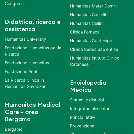
Congressi
Humanitas Mater Domini
Humanitas Castelli
Didattica, ricerca e
Humanitas Cellini
assistenza
Clinica Fornaca
Humanitas University
Humanitas Gradenigo
Fondazione Humanitas per la
Clinica Sedes Sapientiae
Ricerca
Humanitas Istituto Clinico
Fondazione Humanitas
Catanese
Fondazione Ariel
La Ricerca Clinica in
Enciclopedia
Humanitas Gavazzeni
Medica
Sintomi e disturbi
Humanitas Medical
Integratori alimentari
Care – area
Principi attivi
Bergamo
Prevenzione
Bergamo