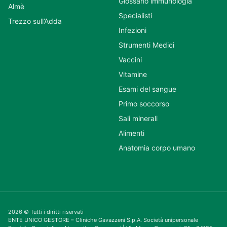
Glossario immunologia
Almè
Specialisti
Trezzo sull’Adda
Infezioni
Strumenti Medici
Vaccini
Vitamine
Esami del sangue
Primo soccorso
Sali minerali
Alimenti
Anatomia corpo umano
2026 © Tutti i diritti riservati
ENTE UNICO GESTORE – Cliniche Gavazzeni S.p.A. Società unipersonale