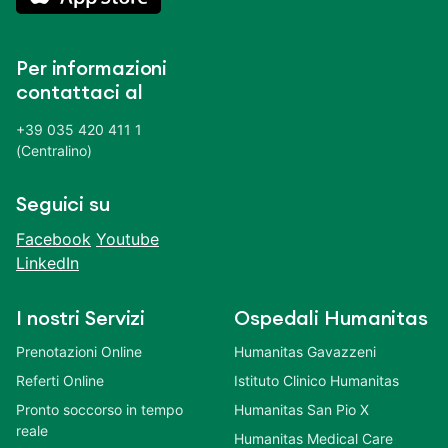
Per informazioni
contattaci al
+39 035 420 411 1
(Centralino)
Seguici su
Facebook
Youtube
LinkedIn
I nostri Servizi
Ospedali Humanitas
Prenotazioni Online
Humanitas Gavazzeni
Referti Online
Istituto Clinico Humanitas
Pronto soccorso in tempo
Humanitas San Pio X
reale
Humanitas Medical Care