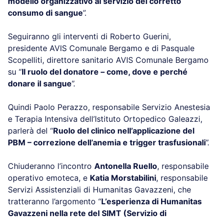
modello organizzativo al ser
vizio del corretto
consumo di sangue
”.
Seguiranno gli interventi di Roberto Guerini,
presidente AVIS Comunale Bergamo e di Pasquale
Scopelliti, direttore sanitario AVIS Comunale Bergamo
su “
Il ruolo del donatore – come, dove e perché
donare il sangue
”.
Quindi Paolo Perazzo, responsabile Servizio Anestesia
e Terapia Intensiva dell’Istituto Ortopedico Galeazzi,
parlerà del “
Ruolo del clinico nell’applicazione del
PBM – correzione dell’anemia e trigger trasfusionali
”.
Chiuderanno l’incontro
Antonella Ruello
, responsabile
operativo emoteca, e
Katia Morstabilini
, responsabile
Servizi Assistenziali di Humanitas Gavazzeni, che
tratteranno l’argomento “
L’esperienza di Humanitas
Gavazzeni nella rete del SIMT (Servizio di