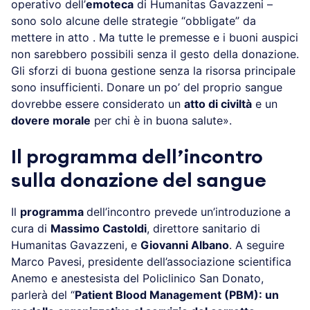
operativo dell’
emoteca
di Humanitas Gavazzeni –
sono solo alcune delle strategie “obbligate” da
mettere in atto . Ma tutte le premesse e i buoni auspici
non sarebbero possibili senza il gesto della donazione.
Gli sforzi di buona gestione senza la risorsa principale
sono insufficienti. Donare un po’ del proprio sangue
dovrebbe essere considerato un
atto di civiltà
e un
dovere morale
per chi è in buona salute».
Il programma dell’incontro
sulla donazione del sangue
Il
programma
dell’incontro prevede un’introduzione a
cura di
Massimo Castoldi
, direttore sanitario di
Humanitas Gavazzeni, e
Giovanni Albano
. A seguire
Marco Pavesi, presidente dell’associazione scientifica
Anemo e anestesista del Policlinico San Donato,
parlerà del “
Patient Blood Management (PBM): un