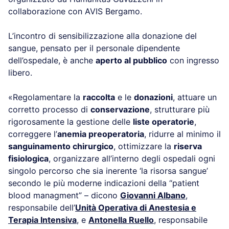
collaborazione con AVIS Bergamo.
L’incontro di sensibilizzazione alla donazione del
sangue, pensato per il personale dipendente
dell’ospedale, è anche
aperto al pubblico
con ingresso
libero.
«Regolamentare la
raccolta
e le
donazioni
, attuare un
corretto processo di
conservazione
, strutturare più
rigorosamente la gestione delle
liste operato
rie
,
correggere l’
anemia preoperatoria
, ridurre al minimo il
sanguinamento chirurgico
, ottimizzare la
riserva
fisiologica
, organizzare all’interno degli ospedali ogni
singolo percorso che sia inerente ‘la risorsa sangue’
secondo le più moderne indicazioni della “patient
blood managment” – dicono
Giovanni Albano
,
responsabile dell’
Unità Operativa di Anestesia e
Terapia Intensiva
, e
Antonella Ruello
, responsabile