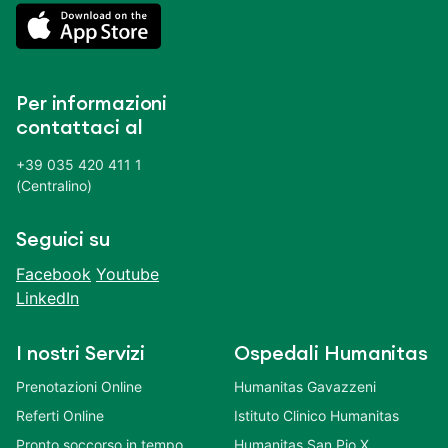
Per informazioni
contattaci al
+39 035 420 411 1
(Centralino)
Seguici su
Facebook
Youtube
LinkedIn
I nostri Servizi
Ospedali Humanitas
Prenotazioni Online
Humanitas Gavazzeni
Referti Online
Istituto Clinico Humanitas
Pronto soccorso in tempo
Humanitas San Pio X