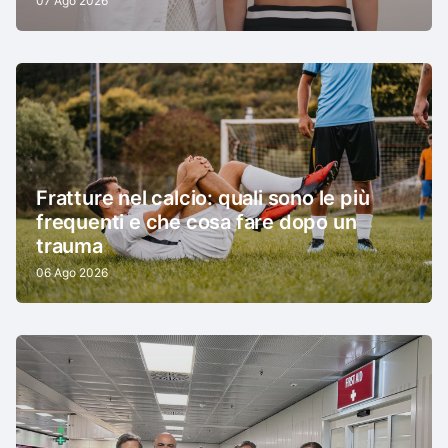
07 Ago 2026
Fratture nel calcio: quali sono le più
frequenti e che cosa fare dopo un
trauma
06 Ago 2026