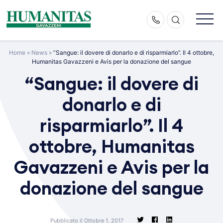
Skip
to
content
Home
»
News
»
“Sangue: il dovere di donarlo e di risparmiarlo”. Il 4 ottobre,
Humanitas Gavazzeni e Avis per la donazione del sangue
“Sangue: il dovere di
donarlo e di
risparmiarlo”. Il 4
ottobre, Humanitas
Gavazzeni e Avis per la
donazione del sangue
Pubblicato il Ottobre 1, 2017