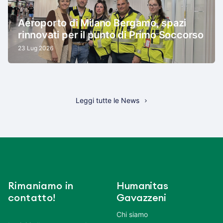
Aeroporto di Milano Bergamo, spazi
rinnovati per il punto di Primo Soccorso
23 Lug 2026
Leggi tutte le News
Rimaniamo in
Humanitas
contatto!
Gavazzeni
Chi siamo