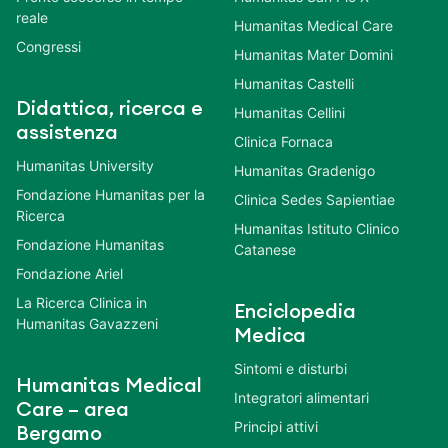
reale
Humanitas Medical Care
Congressi
Humanitas Mater Domini
Humanitas Castelli
Didattica, ricerca e
Humanitas Cellini
assistenza
Clinica Fornaca
Humanitas University
Humanitas Gradenigo
Fondazione Humanitas per la
Clinica Sedes Sapientiae
Ricerca
Humanitas Istituto Clinico
Fondazione Humanitas
Catanese
Fondazione Ariel
La Ricerca Clinica in
Enciclopedia
Humanitas Gavazzeni
Medica
Sintomi e disturbi
Humanitas Medical
Integratori alimentari
Care – area
Principi attivi
Bergamo