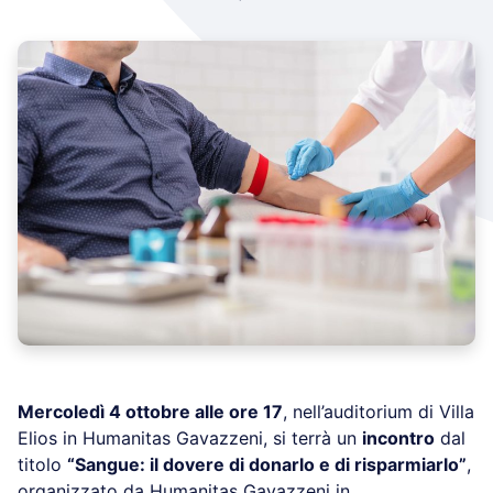
Mercoledì 4 ottobre alle ore 17
, nell’auditorium di Villa
Elios in Humanitas Gavazzeni, si terrà un
incontro
dal
titolo
“Sangue: il dovere di donarlo e di risparmiarlo”
,
organizzato da Humanitas Gavazzeni in