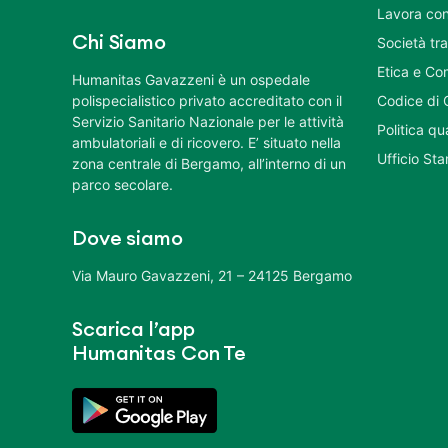
Lavora con
Chi Siamo
Società tr
Etica e Co
Humanitas Gavazzeni è un ospedale
polispecialistico privato accreditato con il
Codice di 
Servizio Sanitario Nazionale per le attività
Politica q
ambulatoriali e di ricovero. E’ situato nella
Ufficio St
zona centrale di Bergamo, all’interno di un
parco secolare.
Dove siamo
Via Mauro Gavazzeni, 21 – 24125 Bergamo
Scarica l’app
Humanitas Con Te