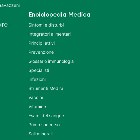
 Gavazzeni
Enciclopedia Medica
re –
Sintomi e disturbi
Integratori alimentari
Principi attivi
Prevenzione
Glossario immunologia
Specialisti
Infezioni
Strumenti Medici
Vaccini
Vitamine
Esami del sangue
Primo soccorso
Sali minerali