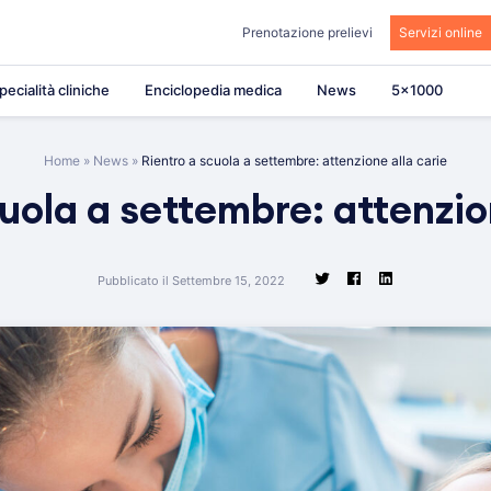
Prenotazione prelievi
Servizi online
pecialità cliniche
Enciclopedia medica
News
5×1000
Home
»
News
»
Rientro a scuola a settembre: attenzione alla carie
uola a settembre: attenzio
Pubblicato il Settembre 15, 2022