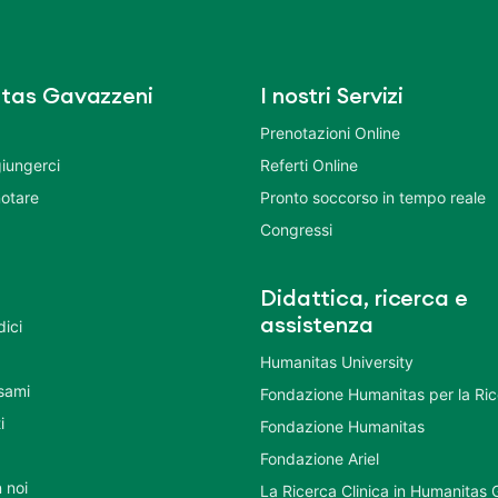
tas Gavazzeni
I nostri Servizi
Prenotazioni Online
iungerci
Referti Online
otare
Pronto soccorso in tempo reale
Congressi
Didattica, ricerca e
assistenza
dici
Humanitas University
Esami
Fondazione Humanitas per la Ri
i
Fondazione Humanitas
Fondazione Ariel
 noi
La Ricerca Clinica in Humanitas