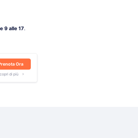
e 9 alle 17
.
Prenota Ora
copri di più