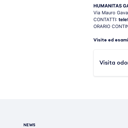
HUMANITAS GAV
Via Mauro Gava
CONTATTI:
tel
ORARIO CONTI
Visite ed esam
Visita odo
NEWS