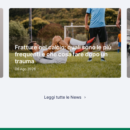
Fratture nel calcio: quali sono le più
frequenti e che cosa fare dopo un
trauma
06 Ago 2026
Leggi tutte le News