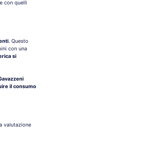
e con quelli
enti
. Questo
ini con una
rica si
Gavazzeni
uire il consumo
a valutazione