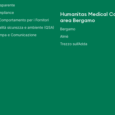
asparente
mpliance
Humanitas Medical Ca
Comportamento per i Fornitori
area Bergamo
ualità sicurezza e ambiente (QSA)
Bergamo
ampa e Comunicazione
Almè
Trezzo sull’Adda