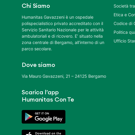
Chi Siamo
Società tr
Etica e Co
Humanitas Gavazzeni è un ospedale
polispecialistico privato accreditato con il
Codice di 
Servizio Sanitario Nazionale per le attività
Politica q
ambulatoriali e di ricovero. E’ situato nella
Ufficio St
zona centrale di Bergamo, all’interno di un
parco secolare.
Dove siamo
Via Mauro Gavazzeni, 21 – 24125 Bergamo
Scarica l’app
Humanitas Con Te