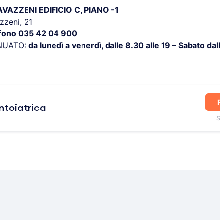
AZZENI EDIFICIO C, PIANO -1
zzeni, 21
efono 035 42 04 900
NUATO:
da lunedì a venerdì, dalle 8.30 alle 19 – Sabato dall
i
ntoiatrica
S