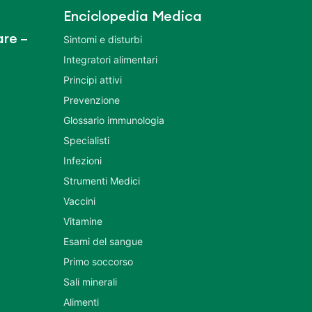
Enciclopedia Medica
re –
Sintomi e disturbi
Integratori alimentari
Principi attivi
Prevenzione
Glossario immunologia
Specialisti
Infezioni
Strumenti Medici
Vaccini
Vitamine
Esami del sangue
Primo soccorso
Sali minerali
Alimenti