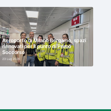
Aeroporto di Milano Bergamo, spazi
rinnovati per il punto di Primo
Soccorso
23 Lug 2026