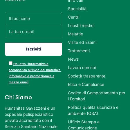
Info utili
Specialità
Centri
I nostri medici
Malattie
Visite ed Esami
Trattamenti
News
Ho letto l’informativa e
Lavora con noi
acconsento all’invio del materiale
Società trasparente
informativo e promozionale a
mezzo email
Etica e Compliance
Codice di Comportamento per
Chi Siamo
i Fornitori
Politica qualità sicurezza e
Humanitas Gavazzeni è un
ambiente (QSA)
ospedale polispecialistico
privato accreditato con il
Ufficio Stampa e
Servizio Sanitario Nazionale
Comunicazione