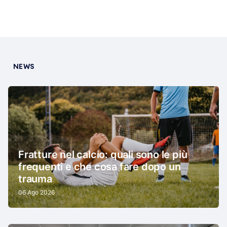
NEWS
Fratture nel calcio: quali sono le più
frequenti e che cosa fare dopo un
trauma
06 Ago 2026