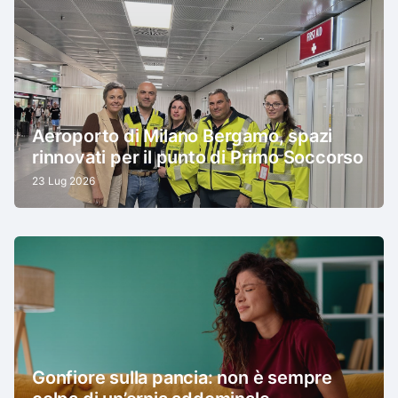
Aeroporto di Milano Bergamo, spazi
rinnovati per il punto di Primo Soccorso
23 Lug 2026
Gonfiore sulla pancia: non è sempre