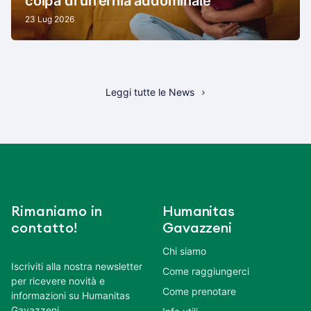
colpa di un’ernia addominale
23 Lug 2026
Leggi tutte le News
Rimaniamo in
Humanitas
contatto!
Gavazzeni
Chi siamo
Iscriviti alla nostra newsletter
Come raggiungerci
per ricevere novità e
Come prenotare
informazioni su Humanitas
Gavazzeni.