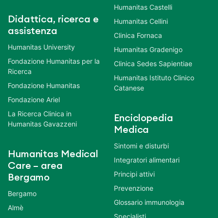
Humanitas Castelli
Didattica, ricerca e
Humanitas Cellini
assistenza
Clinica Fornaca
Humanitas University
Humanitas Gradenigo
Fondazione Humanitas per la
Clinica Sedes Sapientiae
Ricerca
Humanitas Istituto Clinico
Fondazione Humanitas
Catanese
Fondazione Ariel
La Ricerca Clinica in
Enciclopedia
Humanitas Gavazzeni
Medica
Sintomi e disturbi
Humanitas Medical
Integratori alimentari
Care – area
Principi attivi
Bergamo
Prevenzione
Bergamo
Glossario immunologia
Almè
Specialisti