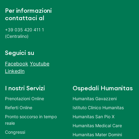
Per informazioni
contattaci al
+39 035 420 411 1
(Centralino)
Seguici su
Facebook
Youtube
LinkedIn
I nostri Servizi
Ospedali Humanitas
Prenotazioni Online
Humanitas Gavazzeni
Referti Online
Istituto Clinico Humanitas
Pronto soccorso in tempo
Humanitas San Pio X
reale
Humanitas Medical Care
Congressi
Humanitas Mater Domini