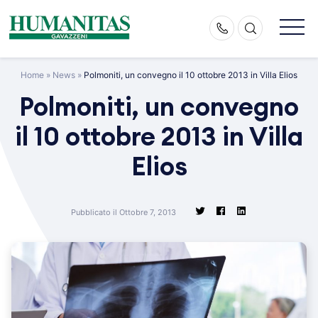
Skip
to
content
Home
»
News
»
Polmoniti, un convegno il 10 ottobre 2013 in Villa Elios
Polmoniti, un convegno
il 10 ottobre 2013 in Villa
Elios
Pubblicato il Ottobre 7, 2013