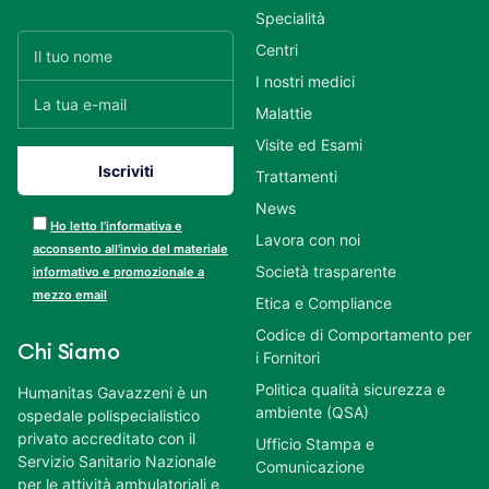
Specialità
Centri
I nostri medici
Malattie
Visite ed Esami
Trattamenti
News
Ho letto l’informativa e
Lavora con noi
acconsento all’invio del materiale
Società trasparente
informativo e promozionale a
mezzo email
Etica e Compliance
Codice di Comportamento per
Chi Siamo
i Fornitori
Politica qualità sicurezza e
Humanitas Gavazzeni è un
ambiente (QSA)
ospedale polispecialistico
privato accreditato con il
Ufficio Stampa e
Servizio Sanitario Nazionale
Comunicazione
per le attività ambulatoriali e