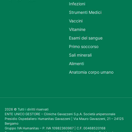
Infezioni
Strumenti Medici
Vaccini
Vitamine
Esami del sangue
Primo soccorso
Sali minerali
Alimenti
Anatomia corpo umano
2026 © Tutti i diritti riservati
ENTE UNICO GESTORE – Cliniche Gavazzeni S.p.A. Società unipersonale
Presidio Ospedaliero Humanitas Gavazzeni | Via Mauro Gavazzeni, 21 – 24125
Bergamo
Gruppo IVA Humanitas – P. IVA 10982360967 | C.F. 00468520168