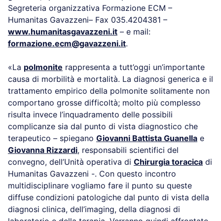
Segreteria organizzativa Formazione ECM –
Humanitas Gavazzeni– Fax 035.4204381 –
www.humanitasgavazzeni.it
– e mail:
formazione.ecm@gavazzeni.it
.
«La
polmonite
rappresenta a tutt’oggi un’importante
causa di morbilità e mortalità. La diagnosi generica e il
trattamento empirico della polmonite solitamente non
comportano grosse difficoltà; molto più complesso
risulta invece l’inquadramento delle possibili
complicanze sia dal punto di vista diagnostico che
terapeutico – spiegano
Giovanni Battista Guanella
e
Giovanna Rizzardi
, responsabili scientifici del
convegno, dell’Unità operativa di
Chirurgia toracica
di
Humanitas Gavazzeni -. Con questo incontro
multidisciplinare vogliamo fare il punto su queste
diffuse condizioni patologiche dal punto di vista della
diagnosi clinica, dell’imaging, della diagnosi di