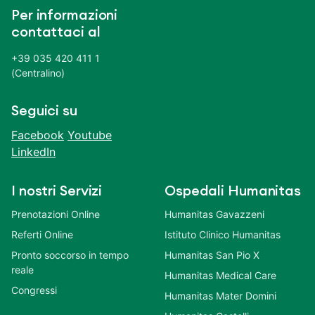
Per informazioni
contattaci al
+39 035 420 411 1
(Centralino)
Seguici su
Facebook
Youtube
LinkedIn
I nostri Servizi
Ospedali Humanitas
Prenotazioni Online
Humanitas Gavazzeni
Referti Online
Istituto Clinico Humanitas
Pronto soccorso in tempo
Humanitas San Pio X
reale
Humanitas Medical Care
Congressi
Humanitas Mater Domini