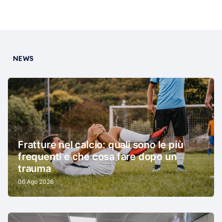
NEWS
Fratture nel calcio: quali sono le più
frequenti e che cosa fare dopo un
trauma
06 Ago 2026