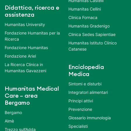
Humanitas Castelli
Didattica, ricerca e
Humanitas Cellini
assistenza
Clinica Fornaca
Humanitas University
Humanitas Gradenigo
Fondazione Humanitas per la
Clinica Sedes Sapientiae
Ricerca
Humanitas Istituto Clinico
Fondazione Humanitas
Catanese
Fondazione Ariel
La Ricerca Clinica in
Enciclopedia
Humanitas Gavazzeni
Medica
Sintomi e disturbi
Humanitas Medical
Integratori alimentari
Care – area
Principi attivi
Bergamo
Prevenzione
Bergamo
Glossario immunologia
Almè
Specialisti
Trezzo sull’Adda