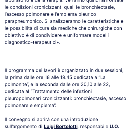
laboratorio e della terapia. Verranno quindi affrontate
le condizioni cronicizzanti quali le bronchiectasie,
l’ascesso polmonare e l’empiema pleurico
parapneumonico. Si analizzeranno le caratteristiche e
le possibilità di cura sia mediche che chirurgiche con
obiettivo è di condividere e uniformare modelli
diagnostico-terapeutici».
Il programma dei lavori è organizzato in due sessioni,
la prima dalle ore 18 alle 19.45 dedicata a “La
polmonite”, e la seconda dalle ore 20,10 alle 22,
dedicata al “Trattamento delle infezioni
pleuropolmonari cronicizzanti: bronchiectasie, ascesso
polmonare e empiema”.
Il convegno si aprirà con una introduzione
sull’argomento di
Luigi Bortolotti
, responsabile
U.O.