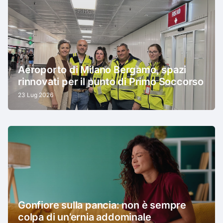
Aeroporto di Milano Bergamo, spazi
rinnovati per il punto di Primo Soccorso
23 Lug 2026
Gonfiore sulla pancia: non è sempre
colpa di un’ernia addominale