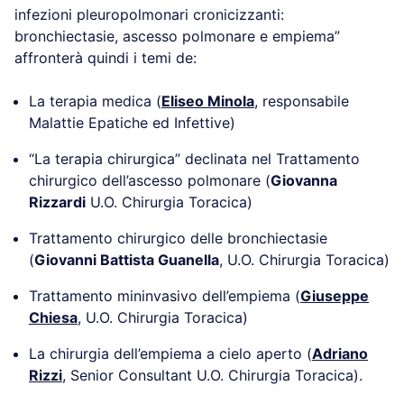
infezioni pleuropolmonari cronicizzanti:
bronchiectasie, ascesso polmonare e empiema”
affronterà quindi i temi de:
La terapia medica (
Eliseo Minola
, responsabile
Malattie Epatiche ed Infettive)
“La terapia chirurgica” declinata nel Trattamento
chirurgico dell’ascesso polmonare (
Giovanna
Rizzardi
U.O. Chirurgia Toracica)
Trattamento chirurgico delle bronchiectasie
(
Giovanni Battista Guanella
, U.O. Chirurgia Toracica)
Trattamento mininvasivo dell’empiema (
Giuseppe
Chiesa
, U.O. Chirurgia Toracica)
La chirurgia dell’empiema a cielo aperto (
Adriano
Rizzi
, Senior Consultant U.O. Chirurgia Toracica).