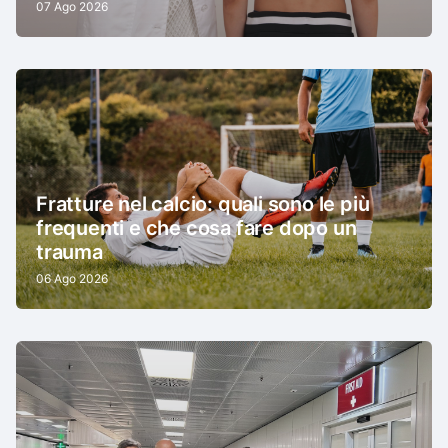
07 Ago 2026
Fratture nel calcio: quali sono le più
frequenti e che cosa fare dopo un
trauma
06 Ago 2026