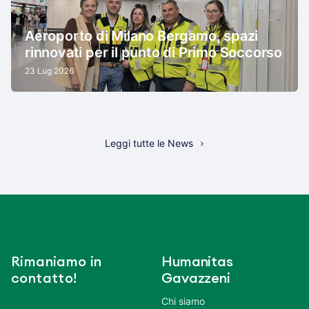
Aeroporto di Milano Bergamo, spazi
rinnovati per il punto di Primo Soccorso
23 Lug 2026
Leggi tutte le News
Rimaniamo in
Humanitas
contatto!
Gavazzeni
Chi siamo