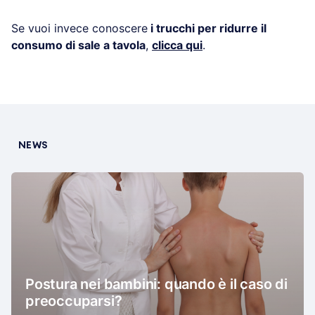
Se vuoi invece conoscere
i trucchi per ridurre il
consumo di sale a tavola
,
clicca qui
.
NEWS
Postura nei bambini: quando è il caso di
preoccuparsi?