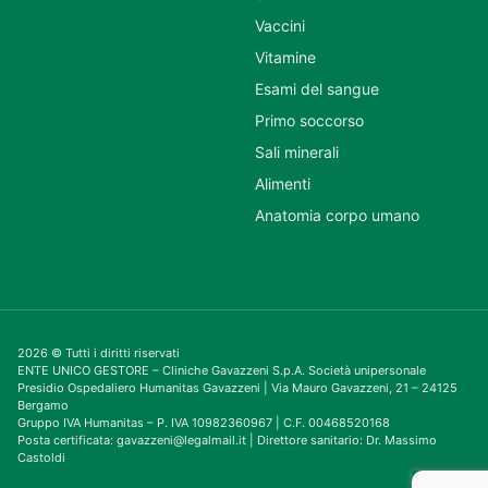
Vaccini
Vitamine
Esami del sangue
Primo soccorso
Sali minerali
Alimenti
Anatomia corpo umano
2026 © Tutti i diritti riservati
ENTE UNICO GESTORE – Cliniche Gavazzeni S.p.A. Società unipersonale
Presidio Ospedaliero Humanitas Gavazzeni | Via Mauro Gavazzeni, 21 – 24125
Bergamo
Gruppo IVA Humanitas – P. IVA 10982360967 | C.F. 00468520168
Posta certificata: gavazzeni@legalmail.it | Direttore sanitario: Dr. Massimo
Castoldi