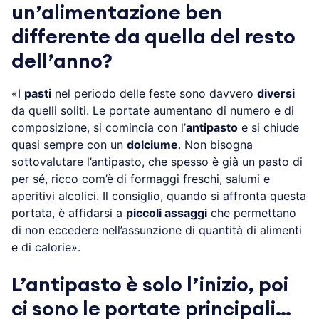
un’alimentazione ben
differente da quella del resto
dell’anno?
«I
pasti
nel periodo delle feste sono davvero
diversi
da quelli soliti. Le portate aumentano di numero e di
composizione, si comincia con l’
antipasto
e si chiude
quasi sempre con un
dolciume
. Non bisogna
sottovalutare l’antipasto, che spesso è già un pasto di
per sé, ricco com’è di formaggi freschi, salumi e
aperitivi alcolici. Il consiglio, quando si affronta questa
portata, è affidarsi a
piccoli assaggi
che permettano
di non eccedere nell’assunzione di quantità di alimenti
e di calorie».
L’antipasto è solo l’inizio, poi
ci sono le portate principali…