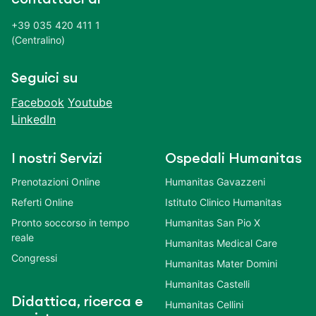
+39 035 420 411 1
(Centralino)
Seguici su
Facebook
Youtube
LinkedIn
I nostri Servizi
Ospedali Humanitas
Prenotazioni Online
Humanitas Gavazzeni
Referti Online
Istituto Clinico Humanitas
Pronto soccorso in tempo
Humanitas San Pio X
reale
Humanitas Medical Care
Congressi
Humanitas Mater Domini
Humanitas Castelli
Didattica, ricerca e
Humanitas Cellini