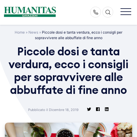
Skip
to
content
Home
»
News
»
Piccole dosi e tanta verdura, ecco i consigli per
sopravvivere alle abbuffate di fine anno
Piccole dosi e tanta
verdura, ecco i consigli
per sopravvivere alle
abbuffate di fine anno
Pubblicato il Dicembre 18, 2019