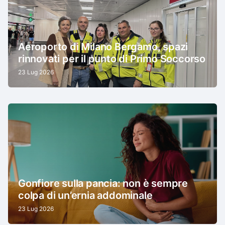
Aeroporto di Milano Bergamo, spazi
rinnovati per il punto di Primo Soccorso
23 Lug 2026
Gonfiore sulla pancia: non è sempre
colpa di un’ernia addominale
23 Lug 2026