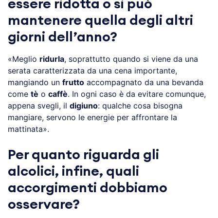
essere ridotta o si può
mantenere quella degli altri
giorni dell’anno?
«Meglio
ridurla
, soprattutto quando si viene da una
serata caratterizzata da una cena importante,
mangiando un
frutto
accompagnato da una bevanda
come
tè
o
caffè
. In ogni caso è da evitare comunque,
appena svegli, il
digiuno
: qualche cosa bisogna
mangiare, servono le energie per affrontare la
mattinata».
Per quanto riguarda gli
alcolici, infine, quali
accorgimenti dobbiamo
osservare?