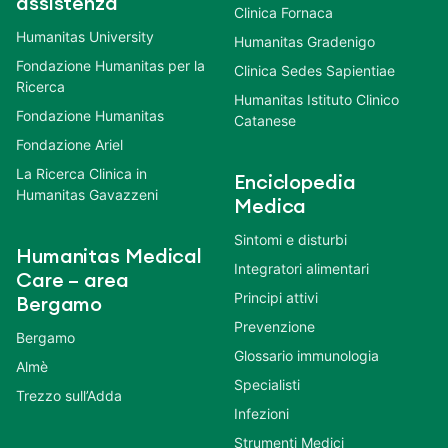
assistenza
Clinica Fornaca
Humanitas University
Humanitas Gradenigo
Fondazione Humanitas per la
Clinica Sedes Sapientiae
Ricerca
Humanitas Istituto Clinico
Fondazione Humanitas
Catanese
Fondazione Ariel
La Ricerca Clinica in
Enciclopedia
Humanitas Gavazzeni
Medica
Sintomi e disturbi
Humanitas Medical
Integratori alimentari
Care – area
Principi attivi
Bergamo
Prevenzione
Bergamo
Glossario immunologia
Almè
Specialisti
Trezzo sull’Adda
Infezioni
Strumenti Medici