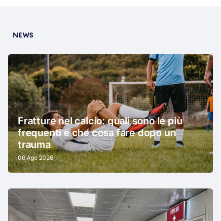
NEWS
Fratture nel calcio: quali sono le più
frequenti e che cosa fare dopo un
trauma
06 Ago 2026