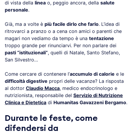
di vista della
linea
o, peggio ancora, della
salute
personale
.
Già, ma a volte è
più facile dirlo che farlo
. L’idea di
ritrovarci a pranzo o a cena con amici o parenti che
magari non vediamo da tempo è una
tentazione
troppo grande per rinunciarvi. Per non parlare dei
pasti “istituzionali”
, quelli di Natale, Santo Stefano,
San Silvestro…
Come cercare di contenere l’
accumulo di calorie
e le
difficoltà digestive
propri delle vacanze? La risposta
al dottor
Claudio Macca
, medico endocrinologo e
nutrizionista, responsabile del
Servizio di Nutrizione
Clinica e Dietetica
di
Humanitas Gavazzeni Bergamo
.
Durante le feste, come
difendersi da