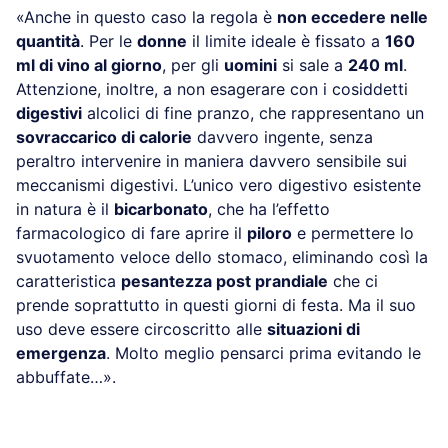
«Anche in questo caso la regola è
non eccedere nelle
quantità
. Per le
donne
il limite ideale è fissato a
160
ml di vino al giorno
, per gli
uomini
si sale a
240 ml
.
Attenzione, inoltre, a non esagerare con i cosiddetti
digestivi
alcolici di fine pranzo, che rappresentano un
sovraccarico di calorie
davvero ingente, senza
peraltro intervenire in maniera davvero sensibile sui
meccanismi digestivi. L’unico vero digestivo esistente
in natura è il
bicarbonato
, che ha l’effetto
farmacologico di fare aprire il
piloro
e permettere lo
svuotamento veloce dello stomaco, eliminando così la
caratteristica
pesantezza post prandiale
che ci
prende soprattutto in questi giorni di festa. Ma il suo
uso deve essere circoscritto alle
situazioni di
emergenza
. Molto meglio pensarci prima evitando le
abbuffate…».