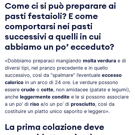
Come ci si può preparare ai
pasti festaioli? E come
comportarsi nei pasti
successivi a quelli in cui
abbiamo un po’ ecceduto?
«Dobbiamo preparaci mangiando
molta verdura
e di
diversi tipi, nel pranzo precedente e in quello
successivo, così da “spalmare” l’eventuale
eccesso
calorico
in un arco di 24 ore. Le verdure possono
essere
crude
o
cotte
, non amidacee (patate e legumi),
anche
leggermente condite
e le si possono associare
a un po’ di
riso
e/o un po’ di
prosciutto
, così da
costituire un piatto unico saporito e leggero».
La prima colazione deve