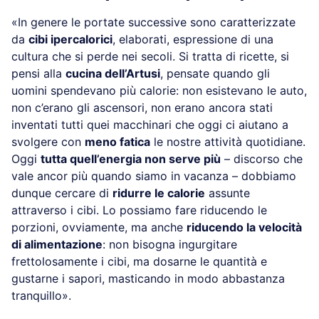
«In genere le portate successive sono caratterizzate
da
cibi ipercalorici
, elaborati, espressione di una
cultura che si perde nei secoli. Si tratta di ricette, si
pensi alla
cucina dell’Artusi
, pensate quando gli
uomini spendevano più calorie: non esistevano le auto,
non c’erano gli ascensori, non erano ancora stati
inventati tutti quei macchinari che oggi ci aiutano a
svolgere con
meno fatica
le nostre attività quotidiane.
Oggi
tutta quell’energia non serve più
– discorso che
vale ancor più quando siamo in vacanza – dobbiamo
dunque cercare di
ridurre le calorie
assunte
attraverso i cibi. Lo possiamo fare riducendo le
porzioni, ovviamente, ma anche
riducendo la velocità
di alimentazione
: non bisogna ingurgitare
frettolosamente i cibi, ma dosarne le quantità e
gustarne i sapori, masticando in modo abbastanza
tranquillo».