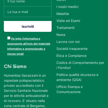
I nostri medici
Malattie
Visite ed Esami
Trattamenti
News
Ho letto l’informativa e
Lavora con noi
acconsento all’invio del materiale
Società trasparente
informativo e promozionale a
mezzo email
Etica e Compliance
Codice di Comportamento per
Chi Siamo
i Fornitori
Politica qualità sicurezza e
Humanitas Gavazzeni è un
ambiente (QSA)
ospedale polispecialistico
privato accreditato con il
Ufficio Stampa e
Servizio Sanitario Nazionale
Comunicazione
per le attività ambulatoriali e
di ricovero. E’ situato nella
zona centrale di Bergamo,