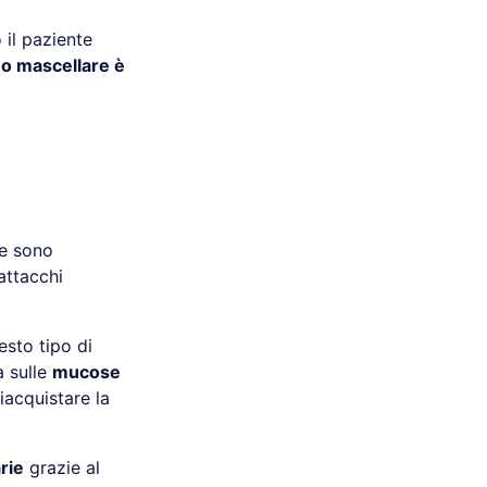
 il paziente
 o mascellare è
e sono
 attacchi
esto tipo di
 sulle
mucose
iacquistare la
rie
grazie al