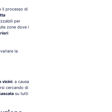
 il processo di
tta
zzabili per
ulle zone dove i
riori
variare la
 vicini
: a causa
rsi cercando di
 cascata
su tutti