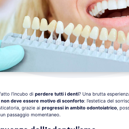
atto l’incubo di
perdere tutti i denti
? Una brutta esperienz
à
non deve essere motivo di sconforto
: l’estetica del sorris
ticatoria, grazie ai
progressi in ambito odontoiatrico
, pos
 un passaggio momentaneo.