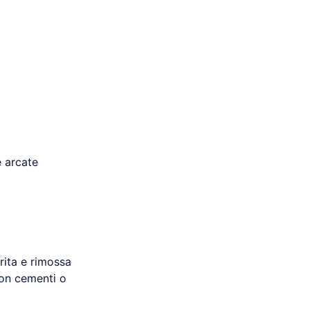
e arcate
rita e rimossa
con cementi o