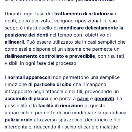
Durante ogni fase del
trattamento di ortodonzia
i
denti, poco per volta, vengono riposizionati: il suo
scopo è infatti quello di
modificare delicatamente la
posizione dei denti
nel tempo con l’obiettivo di
allinearli
. Può essere utilizzato sia in casi semplici che
complessi e dispone di un sistema che permette un
riallineamento controllato e prevedibile
, con risultati
visibili in ogni fase del processo.
I
normali apparecchi
non permettono una semplice
rimozione di
particelle di cibo
che rimangono
intrappolate negli attacchi e nei fili, provocando un
accumulo di placca
che porta a
carie
e
gengiviti
. La
possibilità e la
facilità di rimozione
di questo
apparecchio, permette di non modificare la quotidiana
pulizia orale
attraverso spazzolino, dentifricio e filo
interdentale, riducendo il rischio di carie e malattie