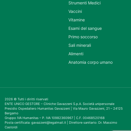
Strumenti Medici
Vaccini
Vitamine
Esami del sangue
Primo soccorso
Sali minerali
Alimenti
Anatomia corpo umano
2026 © Tutti i diritti riservati
ENTE UNICO GESTORE – Cliniche Gavazzeni S.p.A. Società unipersonale
Presidio Ospedaliero Humanitas Gavazzeni | Via Mauro Gavazzeni, 21 – 24125
Bergamo
Gruppo IVA Humanitas – P. IVA 10982360967 | C.F. 00468520168
Posta certificata: gavazzeni@legalmail.it | Direttore sanitario: Dr. Massimo
Castoldi