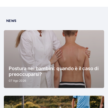
NEWS
Postura nei bambini: quando è il caso di
preoccuparsi?
07 Ago 2026