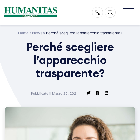
Skip
to
content
Home
»
News
»
Perché scegliere l’apparecchio trasparente?
Perché scegliere
l’apparecchio
trasparente?
Pubblicato il Marzo 25, 2021