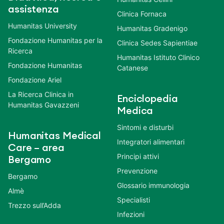
assistenza
Clinica Fornaca
Humanitas University
Humanitas Gradenigo
Fondazione Humanitas per la
Clinica Sedes Sapientiae
Ricerca
Humanitas Istituto Clinico
Fondazione Humanitas
Catanese
Fondazione Ariel
La Ricerca Clinica in
Enciclopedia
Humanitas Gavazzeni
Medica
Sintomi e disturbi
Humanitas Medical
Integratori alimentari
Care – area
Principi attivi
Bergamo
Prevenzione
Bergamo
Glossario immunologia
Almè
Specialisti
Trezzo sull’Adda
Infezioni