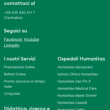
contattaci al
+39 035 420 411 1
(Centralino)
Seguici su
Facebook
Youtube
LinkedIn
I nostri Servizi
Ospedali Humanitas
Prenotazioni Online
Humanitas Gavazzeni
Referti Online
Istituto Clinico Humanitas
Pronto soccorso in tempo
Humanitas San Pio X
reale
Humanitas Medical Care
Congressi
Humanitas Mater Domini
Humanitas Castelli
Didattica, ricerca e
Humanitas Cellini