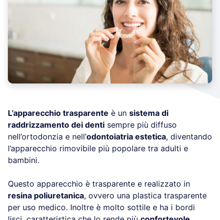
L’apparecchio trasparente
è un
sistema di
raddrizzamento dei denti
sempre più diffuso
nell’ortodonzia e nell’
odontoiatria estetica
, diventando
l’apparecchio rimovibile più popolare tra adulti e
bambini.
Questo apparecchio è trasparente e realizzato in
resina poliuretanica
, ovvero una plastica trasparente
per uso medico. Inoltre è molto sottile e ha i bordi
lisci, caratteristica che lo rende più
confortevole
.