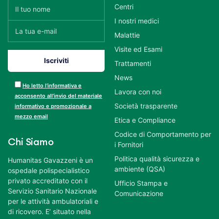
Centri
I nostri medici
Malattie
Visite ed Esami
Trattamenti
News
Ho letto l’informativa e
Lavora con noi
acconsento all’invio del materiale
Società trasparente
informativo e promozionale a
mezzo email
Etica e Compliance
Codice di Comportamento per
Chi Siamo
i Fornitori
Politica qualità sicurezza e
Humanitas Gavazzeni è un
ambiente (QSA)
ospedale polispecialistico
privato accreditato con il
Ufficio Stampa e
Servizio Sanitario Nazionale
Comunicazione
per le attività ambulatoriali e
di ricovero. E’ situato nella