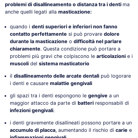
problemi di disallineamento o distanza tra i denti
ma
anche quelli legati alla
masticazione:
quando i
denti superiori e inferiori non fanno
contatto perfettamente
si può provare
dolore
durante la masticazione
o
difficoltà nel parlare
chiaramente
. Questa condizione può portare a
problemi più gravi che colpiscono le
articolazioni
e i
muscoli
del
sistema masticatorio
il
disallineamento delle arcate dentali
può logorare
i denti e causare
malattie gengivali
gli spazi tra i denti espongono le
gengive
a un
maggior attacco da parte di
batteri
responsabili di
infezioni gengivali
.
i denti gravemente disallineati possono portare a un
accumulo di placca
, aumentando il rischio di
carie
e
infiammazioni gengivali
.