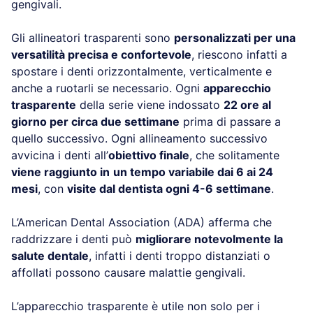
gengivali.
Gli allineatori trasparenti sono
personalizzati per una
versatilità precisa e confortevole
, riescono infatti a
spostare i denti orizzontalmente, verticalmente e
anche a ruotarli se necessario. Ogni
apparecchio
trasparente
della serie viene indossato
22 ore al
giorno per circa due settimane
prima di passare a
quello successivo. Ogni allineamento successivo
avvicina i denti all’
obiettivo finale
, che solitamente
viene raggiunto in
un tempo variabile dai 6 ai 24
mesi
, con
visite dal dentista ogni 4-6 settimane
.
L’American Dental Association (ADA) afferma che
raddrizzare i denti può
migliorare notevolmente la
salute dentale
, infatti i denti troppo distanziati o
affollati possono causare malattie gengivali.
L’apparecchio trasparente è utile non solo per i