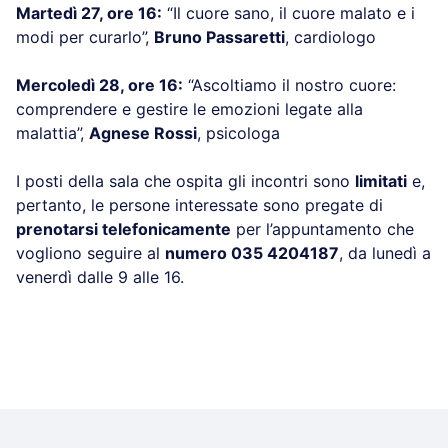
Martedì 27, ore 16:
“Il cuore sano, il cuore malato e i
modi per curarlo”,
Bruno Passaretti
, cardiologo
Mercoledì 28, ore 16:
“Ascoltiamo il nostro cuore:
comprendere e gestire le emozioni legate alla
malattia”,
Agnese Rossi
, psicologa
I posti della sala che ospita gli incontri sono
limitati
e,
pertanto, le persone interessate sono pregate di
prenotarsi telefonicamente
per l’appuntamento che
vogliono seguire al
numero 035 4204187
, da lunedì a
venerdì dalle 9 alle 16.