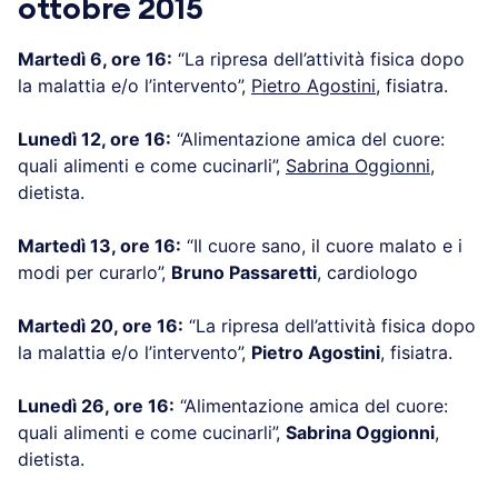
ottobre 2015
Martedì 6, ore 16:
“La ripresa dell’attività fisica dopo
la malattia e/o l’intervento”,
Pietro Agostini
, fisiatra.
Lunedì 12, ore 16:
“Alimentazione amica del cuore:
quali alimenti e come cucinarli”,
Sabrina Oggionni
,
dietista.
Martedì 13, ore 16:
“Il cuore sano, il cuore malato e i
modi per curarlo”,
Bruno Passaretti
, cardiologo
Martedì 20, ore 16:
“La ripresa dell’attività fisica dopo
la malattia e/o l’intervento”,
Pietro Agostini
, fisiatra.
Lunedì 26, ore 16:
“Alimentazione amica del cuore:
quali alimenti e come cucinarli”,
Sabrina Oggionni
,
dietista.