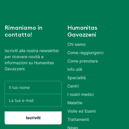
Rimaniamo in
Humanitas
contatto!
Gavazzeni
Chi siamo
Iscriviti alla nostra newsletter
Come raggiungerci
per ricevere novità e
Come prenotare
informazioni su Humanitas
Gavazzeni.
Info utili
Specialità
Centri
I nostri medici
Malattie
Visite ed Esami
Trattamenti
News