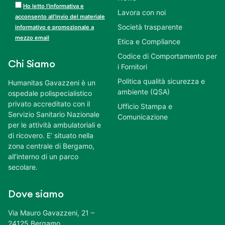
Ho letto l’informativa e
Lavora con noi
acconsento all’invio del materiale
Società trasparente
informativo e promozionale a
mezzo email
Etica e Compliance
Codice di Comportamento per
Chi Siamo
i Fornitori
Politica qualità sicurezza e
Humanitas Gavazzeni è un
ambiente (QSA)
ospedale polispecialistico
privato accreditato con il
Ufficio Stampa e
Servizio Sanitario Nazionale
Comunicazione
per le attività ambulatoriali e
di ricovero. E’ situato nella
zona centrale di Bergamo,
all’interno di un parco
secolare.
Dove siamo
Via Mauro Gavazzeni, 21 –
24125 Bergamo