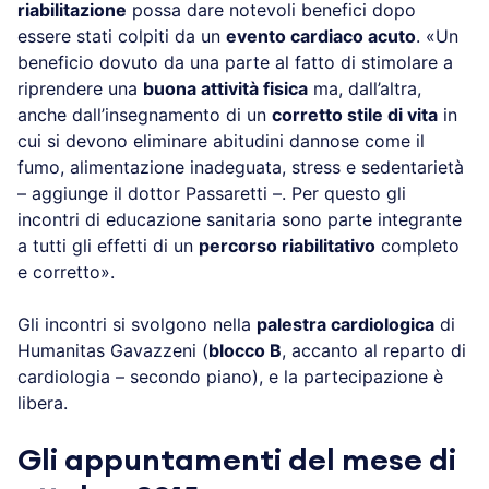
riabilitazione
possa dare notevoli benefici dopo
essere stati colpiti da un
evento cardiaco acuto
. «Un
beneficio dovuto da una parte al fatto di stimolare a
riprendere una
buona attività fisica
ma, dall’altra,
anche dall’insegnamento di un
corretto stile di vita
in
cui si devono eliminare abitudini dannose come il
fumo, alimentazione inadeguata, stress e sedentarietà
– aggiunge il dottor Passaretti –. Per questo gli
incontri di educazione sanitaria sono parte integrante
a tutti gli effetti di un
percorso riabilitativo
completo
e corretto».
Gli incontri si svolgono nella
palestra cardiologica
di
Humanitas Gavazzeni (
blocco B
, accanto al reparto di
cardiologia – secondo piano), e la partecipazione è
libera.
Gli appuntamenti del mese di