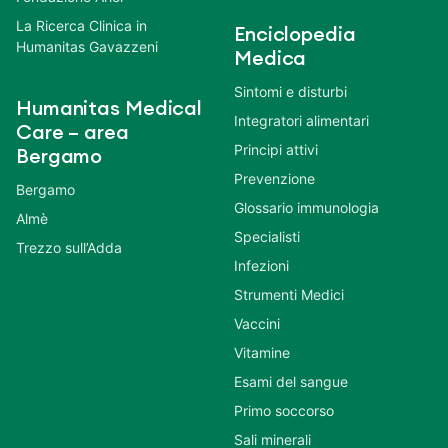
La Ricerca Clinica in
Enciclopedia
Humanitas Gavazzeni
Medica
Sintomi e disturbi
Humanitas Medical
Integratori alimentari
Care – area
Principi attivi
Bergamo
Prevenzione
Bergamo
Glossario immunologia
Almè
Specialisti
Trezzo sull’Adda
Infezioni
Strumenti Medici
Vaccini
Vitamine
Esami del sangue
Primo soccorso
Sali minerali