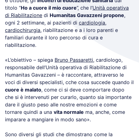
6 ottobre, gli
incontri di educazione sanitaria
dal
titolo “
Ho a cuore il mio cuore
”, che l’
Unità operativa
di Riabilitazione
di
Humanitas Gavazzeni propone
,
ogni 2 settimane, ai pazienti di
cardiologia
,
cardiochirurgia
, riabilitazione e a i loro parenti e
familiari durante il loro percorso di cura e
riabilitazione.
«L’obiettivo – spiega
Bruno Passaretti
, cardiologo,
responsabile dell’Unità operativa di Riabilitazione di
Humanitas Gavazzeni – è raccontare, attraverso le
voci di diversi specialisti, cche cosa succede quando il
cuore è malato
, come ci si deve comportare dopo
che si è intervenuti per curarlo, quanto sia importante
dare il giusto peso alle nostre emozioni e come
tornare quindi a una
vita normale
ma, anche, come
imparare a mangiare in modo sano».
Sono diversi gli studi che dimostrano come la