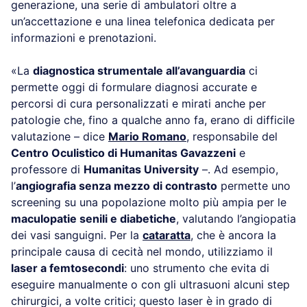
generazione, una serie di ambulatori oltre a
un’accettazione e una linea telefonica dedicata per
informazioni e prenotazioni.
«La
diagnostica strumentale all’avanguardia
ci
permette oggi di formulare diagnosi accurate e
percorsi di cura personalizzati e mirati anche per
patologie che, fino a qualche anno fa, erano di difficile
valutazione – dice
Mario Romano
, responsabile del
Centro Oculistico di Humanitas Gavazzeni
e
professore di
Humanitas University
–. Ad esempio,
l’
angiografia senza mezzo di contrasto
permette uno
screening su una popolazione molto più ampia per le
maculopatie senili e diabetiche
, valutando l’angiopatia
dei vasi sanguigni. Per la
cataratta
, che è ancora la
principale causa di cecità nel mondo, utilizziamo il
laser a femtosecondi
: uno strumento che evita di
eseguire manualmente o con gli ultrasuoni alcuni step
chirurgici, a volte critici; questo laser è in grado di