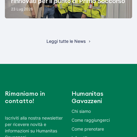
rinnovati per il punto di Primo Soccorso
23 Lug 2026
Leggi tutte le News
Rimaniamo in
Humanitas
contatto!
Gavazzeni
Chi siamo
Iscriviti alla nostra newsletter
Come raggiungerci
per ricevere novità e
Come prenotare
informazioni su Humanitas