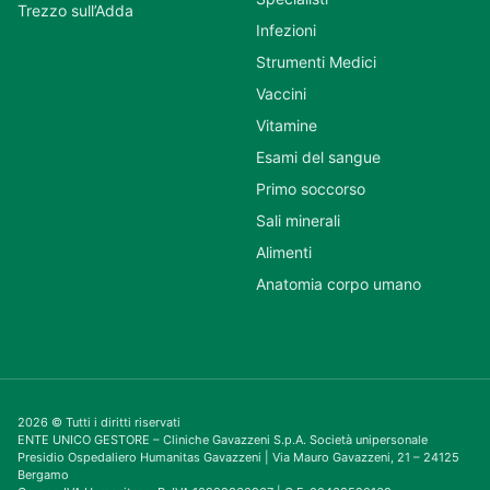
Trezzo sull’Adda
Infezioni
Strumenti Medici
Vaccini
Vitamine
Esami del sangue
Primo soccorso
Sali minerali
Alimenti
Anatomia corpo umano
2026 © Tutti i diritti riservati
ENTE UNICO GESTORE – Cliniche Gavazzeni S.p.A. Società unipersonale
Presidio Ospedaliero Humanitas Gavazzeni | Via Mauro Gavazzeni, 21 – 24125
Bergamo