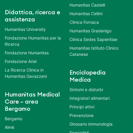
Humanitas Castelli
Didattica, ricerca e
Humanitas Cellini
assistenza
Clinica Fornaca
Humanitas University
Humanitas Gradenigo
Fondazione Humanitas per la
Clinica Sedes Sapientiae
Ricerca
Humanitas Istituto Clinico
Fondazione Humanitas
Catanese
Fondazione Ariel
La Ricerca Clinica in
Enciclopedia
Humanitas Gavazzeni
Medica
Sintomi e disturbi
Humanitas Medical
Integratori alimentari
Care – area
Principi attivi
Bergamo
Prevenzione
Bergamo
Glossario immunologia
Almè
Specialisti