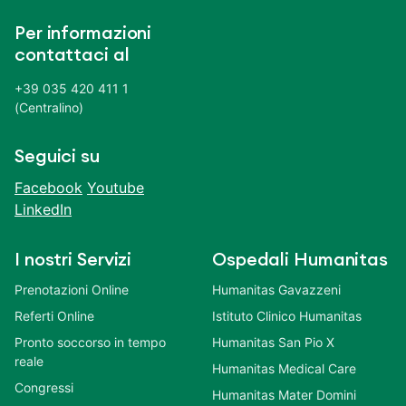
Per informazioni
contattaci al
+39 035 420 411 1
(Centralino)
Seguici su
Facebook
Youtube
LinkedIn
I nostri Servizi
Ospedali Humanitas
Prenotazioni Online
Humanitas Gavazzeni
Referti Online
Istituto Clinico Humanitas
Pronto soccorso in tempo
Humanitas San Pio X
reale
Humanitas Medical Care
Congressi
Humanitas Mater Domini