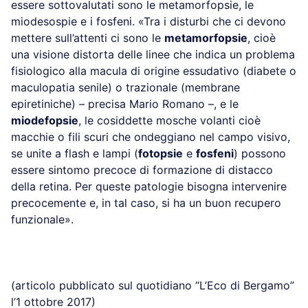
essere sottovalutati sono le metamorfopsie, le
miodesospie e i fosfeni. «Tra i disturbi che ci devono
mettere sull’attenti ci sono le
metamorfopsie
, cioè
una visione distorta delle linee che indica un problema
fisiologico alla macula di origine essudativo (diabete o
maculopatia senile) o trazionale (membrane
epiretiniche) – precisa Mario Romano –, e le
miodefopsie
, le cosiddette mosche volanti cioè
macchie o fili scuri che ondeggiano nel campo visivo,
se unite a flash e lampi (
fotopsie
e
fosfeni
) possono
essere sintomo precoce di formazione di distacco
della retina. Per queste patologie bisogna intervenire
precocemente e, in tal caso, si ha un buon recupero
funzionale».
(articolo pubblicato sul quotidiano “L’Eco di Bergamo”
l’1 ottobre 2017)