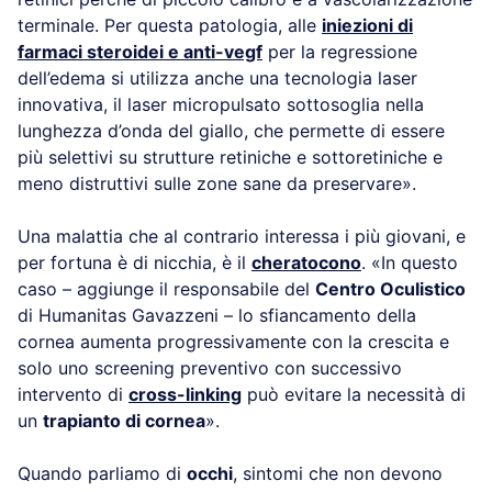
terminale. Per questa patologia, alle
iniezioni di
farmaci steroidei e anti-vegf
per la regressione
dell’edema si utilizza anche una tecnologia laser
innovativa, il laser micropulsato sottosoglia nella
lunghezza d’onda del giallo, che permette di essere
più selettivi su strutture retiniche e sottoretiniche e
meno distruttivi sulle zone sane da preservare».
Una malattia che al contrario interessa i più giovani, e
per fortuna è di nicchia, è il
cheratocono
. «In questo
caso – aggiunge il responsabile del
Centro Oculistico
di Humanitas Gavazzeni – lo sfiancamento della
cornea aumenta progressivamente con la crescita e
solo uno screening preventivo con successivo
intervento di
cross-linking
può evitare la necessità di
un
trapianto di cornea
».
Quando parliamo di
occhi
, sintomi che non devono