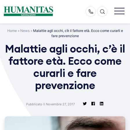
Skip
to
content
Home
»
News
»
Malattie agli occhi, c’è il fattore età. Ecco come curarli e
fare prevenzione
Malattie agli occhi, c’è il
fattore età. Ecco come
curarli e fare
prevenzione
Pubblicato il Novembre 27, 2017