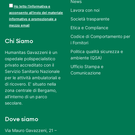
News
Ho letto l’informativa e
Lavora con noi
acconsento all’invio del materiale
Società trasparente
informativo e promozionale a
mezzo email
Etica e Compliance
Codice di Comportamento per
Chi Siamo
i Fornitori
Politica qualità sicurezza e
Humanitas Gavazzeni è un
ambiente (QSA)
ospedale polispecialistico
privato accreditato con il
Ufficio Stampa e
Servizio Sanitario Nazionale
Comunicazione
per le attività ambulatoriali e
di ricovero. E’ situato nella
zona centrale di Bergamo,
all’interno di un parco
secolare.
Dove siamo
Via Mauro Gavazzeni, 21 –