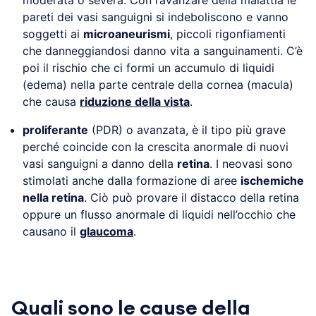
pareti dei vasi sanguigni si indeboliscono e vanno
soggetti ai
microaneurismi
, piccoli rigonfiamenti
che danneggiandosi danno vita a sanguinamenti. C’è
poi il rischio che ci formi un accumulo di liquidi
(edema) nella parte centrale della cornea (macula)
che causa
riduzione della vista
.
proliferante
(PDR) o avanzata, è il tipo più grave
perché coincide con la crescita anormale di nuovi
vasi sanguigni a danno della
retina
. I neovasi sono
stimolati anche dalla formazione di aree
ischemiche
nella retina
. Ciò può provare il distacco della retina
oppure un flusso anormale di liquidi nell’occhio che
causano il
glaucoma
.
Quali sono le cause della