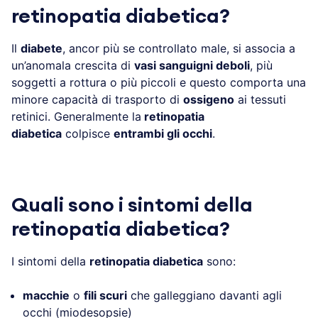
retinopatia diabetica?
Il
diabete
, ancor più se controllato male, si associa a
un’anomala crescita di
vasi sanguigni deboli
, più
soggetti a rottura o più piccoli e questo comporta una
minore capacità di trasporto di
ossigeno
ai tessuti
retinici. Generalmente la
retinopatia
diabetica
colpisce
entrambi gli occhi
.
Quali sono i sintomi della
retinopatia diabetica?
I sintomi della
retinopatia diabetica
sono:
macchie
o
fili scuri
che galleggiano davanti agli
occhi (miodesopsie)