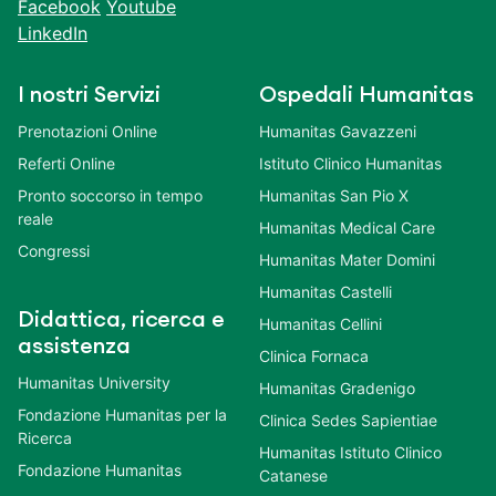
Facebook
Youtube
LinkedIn
I nostri Servizi
Ospedali Humanitas
Prenotazioni Online
Humanitas Gavazzeni
Referti Online
Istituto Clinico Humanitas
Pronto soccorso in tempo
Humanitas San Pio X
reale
Humanitas Medical Care
Congressi
Humanitas Mater Domini
Humanitas Castelli
Didattica, ricerca e
Humanitas Cellini
assistenza
Clinica Fornaca
Humanitas University
Humanitas Gradenigo
Fondazione Humanitas per la
Clinica Sedes Sapientiae
Ricerca
Humanitas Istituto Clinico
Fondazione Humanitas
Catanese