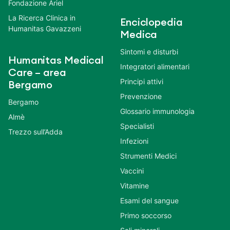
Fondazione Ariel
La Ricerca Clinica in
Enciclopedia
Humanitas Gavazzeni
Medica
Sintomi e disturbi
Humanitas Medical
Integratori alimentari
Care – area
Principi attivi
Bergamo
Prevenzione
Bergamo
Glossario immunologia
Almè
Specialisti
Trezzo sull’Adda
Infezioni
Strumenti Medici
Vaccini
Vitamine
Esami del sangue
Primo soccorso