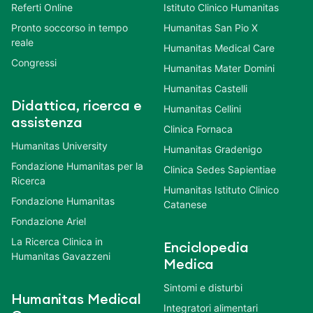
Referti Online
Istituto Clinico Humanitas
Pronto soccorso in tempo
Humanitas San Pio X
reale
Humanitas Medical Care
Congressi
Humanitas Mater Domini
Humanitas Castelli
Didattica, ricerca e
Humanitas Cellini
assistenza
Clinica Fornaca
Humanitas University
Humanitas Gradenigo
Fondazione Humanitas per la
Clinica Sedes Sapientiae
Ricerca
Humanitas Istituto Clinico
Fondazione Humanitas
Catanese
Fondazione Ariel
La Ricerca Clinica in
Enciclopedia
Humanitas Gavazzeni
Medica
Sintomi e disturbi
Humanitas Medical
Integratori alimentari