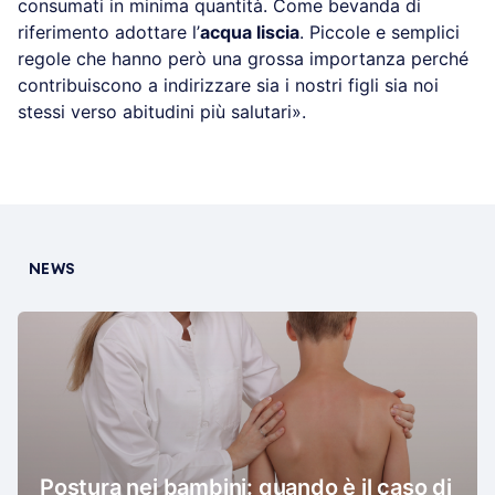
consumati in minima quantità. Come bevanda di
riferimento adottare l’
acqua liscia
. Piccole e semplici
regole che hanno però una grossa importanza perché
contribuiscono a indirizzare sia i nostri figli sia noi
stessi verso abitudini più salutari».
NEWS
Postura nei bambini: quando è il caso di