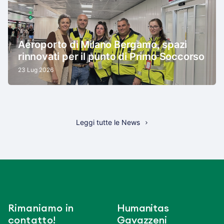
Aeroporto di Milano Bergamo, spazi
rinnovati per il punto di Primo Soccorso
23 Lug 2026
Leggi tutte le News
Rimaniamo in
Humanitas
contatto!
Gavazzeni