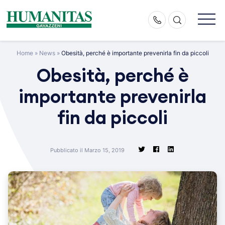
Skip
to
content
Home
»
News
»
Obesità, perché è importante prevenirla fin da piccoli
Obesità, perché è
importante prevenirla
fin da piccoli
Pubblicato il Marzo 15, 2019