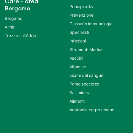
Care – area
Principi attivi
Bergamo
Prevenzione
Bergamo
Glossario immunologia
Almè
Specialisti
Trezzo sull’Adda
Infezioni
Strumenti Medici
Vaccini
Vitamine
Esami del sangue
Primo soccorso
Sali minerali
Alimenti
Anatomia corpo umano