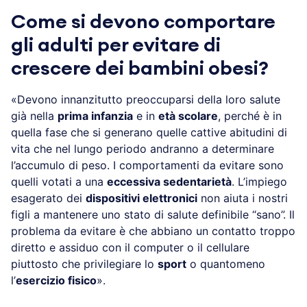
Come si devono comportare
gli adulti per evitare di
crescere dei bambini obesi?
«Devono innanzitutto preoccuparsi della loro salute
già nella
prima infanzia
e in
età scolare
, perché è in
quella fase che si generano quelle cattive abitudini di
vita che nel lungo periodo andranno a determinare
l’accumulo di peso. I comportamenti da evitare sono
quelli votati a una
eccessiva sedentarietà
. L’impiego
esagerato dei
dispositivi elettronici
non aiuta i nostri
figli a mantenere uno stato di salute definibile “sano”. Il
problema da evitare è che abbiano un contatto troppo
diretto e assiduo con il computer o il cellulare
piuttosto che privilegiare lo
sport
o quantomeno
l’
esercizio fisico
».