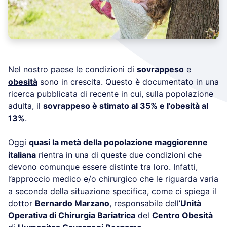
Nel nostro paese le condizioni di
sovrappeso
e
obesità
sono in crescita. Questo è documentato in una
ricerca pubblicata di recente in cui, sulla popolazione
adulta, il
sovrappeso è stimato al 35% e l’obesità al
13%
.
Oggi
quasi la metà della popolazione maggiorenne
italiana
rientra in una di queste due condizioni che
devono comunque essere distinte tra loro. Infatti,
l’approccio medico e/o chirurgico che le riguarda varia
a seconda della situazione specifica, come ci spiega il
dottor
Bernardo Marzano
, responsabile dell’
Unità
Operativa di Chirurgia Bariatrica
del
Centro Obesità