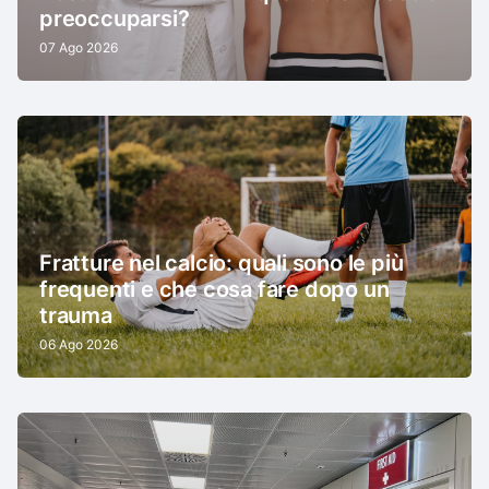
preoccuparsi?
07 Ago 2026
Fratture nel calcio: quali sono le più
frequenti e che cosa fare dopo un
trauma
06 Ago 2026