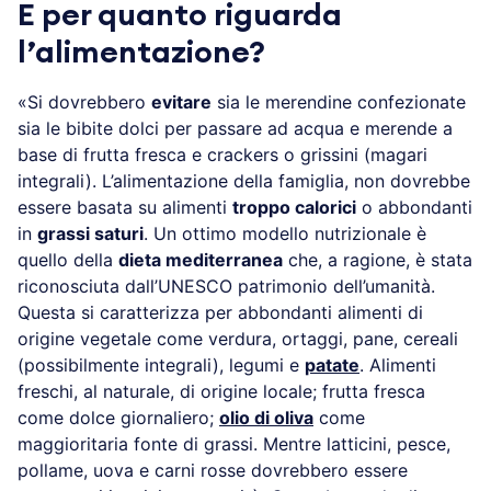
E per quanto riguarda
l’alimentazione?
«Si dovrebbero
evitare
sia le merendine confezionate
sia le bibite dolci per passare ad acqua e merende a
base di frutta fresca e crackers o grissini (magari
integrali). L’alimentazione della famiglia, non dovrebbe
essere basata su alimenti
troppo calorici
o abbondanti
in
grassi saturi
. Un ottimo modello nutrizionale è
quello della
dieta mediterranea
che, a ragione, è stata
riconosciuta dall’UNESCO patrimonio dell’umanità.
Questa si caratterizza per abbondanti alimenti di
origine vegetale come verdura, ortaggi, pane, cereali
(possibilmente integrali), legumi e
patate
. Alimenti
freschi, al naturale, di origine locale; frutta fresca
come dolce giornaliero;
olio di oliva
come
maggioritaria fonte di grassi. Mentre latticini, pesce,
pollame, uova e carni rosse dovrebbero essere