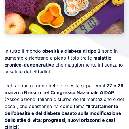
In tutto il mondo
obesità
e
diabete di tipo 2
sono in
aumento e rientrano a pieno titolo tra le
malattie
cronico-degenerative
che maggiormente influenzano
la salute dei cittadini.
Del rapporto tra diabete e obesità si parlerà il
27 e 28
marzo
a
Brescia
nel
Congresso Nazionale AIDAP
(Associazione italiana disturbo dell’alimentazione e del
peso), che quest’anno ha come tema “
Il trattamento
dell’obesità e del diabete basato sulla modificazione
dello stile di vita: progressi, nuovi orizzonti e casi
clinici
”.