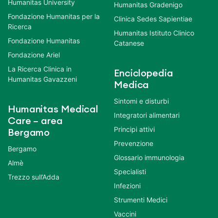
Humanitas University
Humanitas Gradenigo
Fondazione Humanitas per la
Clinica Sedes Sapientiae
Ricerca
Humanitas Istituto Clinico
Fondazione Humanitas
Catanese
Fondazione Ariel
La Ricerca Clinica in
Enciclopedia
Humanitas Gavazzeni
Medica
Sintomi e disturbi
Humanitas Medical
Integratori alimentari
Care – area
Principi attivi
Bergamo
Prevenzione
Bergamo
Glossario immunologia
Almè
Specialisti
Trezzo sull’Adda
Infezioni
Strumenti Medici
Vaccini