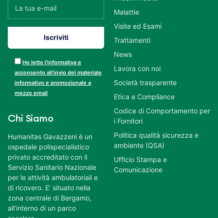
Malattie
Visite ed Esami
Trattamenti
News
Ho letto l’informativa e
Lavora con noi
acconsento all’invio del materiale
Società trasparente
informativo e promozionale a
mezzo email
Etica e Compliance
Codice di Comportamento per
Chi Siamo
i Fornitori
Politica qualità sicurezza e
Humanitas Gavazzeni è un
ambiente (QSA)
ospedale polispecialistico
privato accreditato con il
Ufficio Stampa e
Servizio Sanitario Nazionale
Comunicazione
per le attività ambulatoriali e
di ricovero. E’ situato nella
zona centrale di Bergamo,
all’interno di un parco