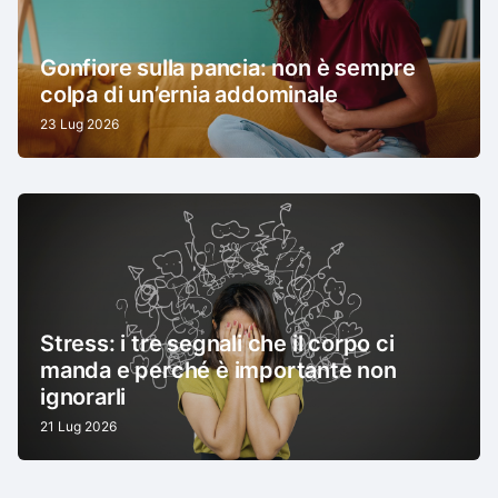
Gonfiore sulla pancia: non è sempre
colpa di un’ernia addominale
23 Lug 2026
Stress: i tre segnali che il corpo ci
manda e perché è importante non
ignorarli
21 Lug 2026