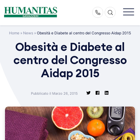
Skip
to
content
Home
»
News
»
Obesità e Diabete al centro del Congresso Aidap 2015
Obesità e Diabete al
centro del Congresso
Aidap 2015
Pubblicato il Marzo 26, 2015