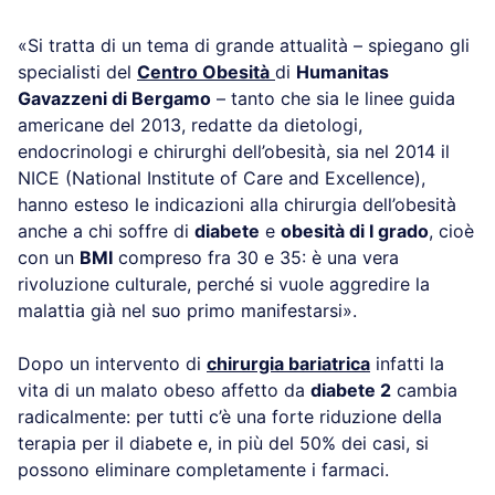
«Si tratta di un tema di grande attualità – spiegano gli
specialisti del
Centro Obesità
di
Humanitas
Gavazzeni di Bergamo
– tanto che sia le linee guida
americane del 2013, redatte da dietologi,
endocrinologi e chirurghi dell’obesità, sia nel 2014 il
NICE (National Institute of Care and Excellence),
hanno esteso le indicazioni alla chirurgia dell’obesità
anche a chi soffre di
diabete
e
obesità di I grado
, cioè
con un
BMI
compreso fra 30 e 35: è una vera
rivoluzione culturale, perché si vuole aggredire la
malattia già nel suo primo manifestarsi».
Dopo un intervento di
chirurgia bariatrica
infatti la
vita di un malato obeso affetto da
diabete 2
cambia
radicalmente: per tutti c’è una forte riduzione della
terapia per il diabete e, in più del 50% dei casi, si
possono eliminare completamente i farmaci.