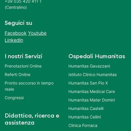
+39 035 420 411 1
(Centralino)
Seguici su
Facebook
Youtube
LinkedIn
I nostri Servizi
Ospedali Humanitas
Prenotazioni Online
Humanitas Gavazzeni
Referti Online
Istituto Clinico Humanitas
Pronto soccorso in tempo
Humanitas San Pio X
reale
Humanitas Medical Care
Congressi
Humanitas Mater Domini
Humanitas Castelli
Didattica, ricerca e
Humanitas Cellini
assistenza
Clinica Fornaca