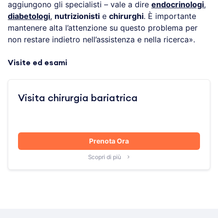
aggiungono gli specialisti – vale a dire
endocrinologi
,
diabetologi
,
nutrizionisti
e
chirurghi
. È importante
mantenere alta l’attenzione su questo problema per
non restare indietro nell’assistenza e nella ricerca».
Visite ed esami
Visita chirurgia bariatrica
Prenota Ora
Scopri di più