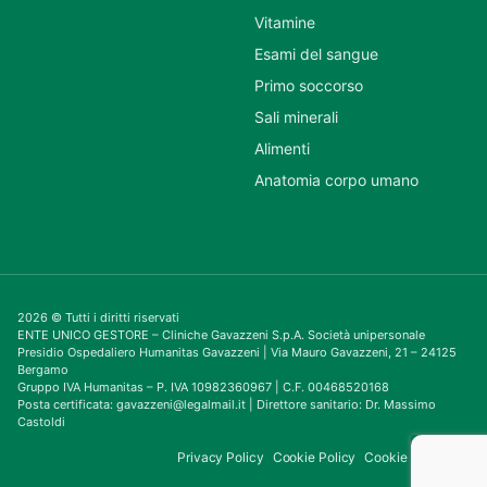
Vitamine
Esami del sangue
Primo soccorso
Sali minerali
Alimenti
Anatomia corpo umano
2026 © Tutti i diritti riservati
ENTE UNICO GESTORE – Cliniche Gavazzeni S.p.A. Società unipersonale
Presidio Ospedaliero Humanitas Gavazzeni | Via Mauro Gavazzeni, 21 – 24125
Bergamo
Gruppo IVA Humanitas – P. IVA 10982360967 | C.F. 00468520168
Posta certificata: gavazzeni@legalmail.it | Direttore sanitario: Dr. Massimo
Castoldi
Privacy Policy
Cookie Policy
Cookie Consent