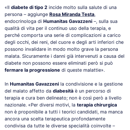
«Il
diabete di tipo 2
incide molto sulla salute di una
persona – aggiunge
Rosa Miranda Testa
,
endocrinologa di
Humanitas Gavazzeni
–, sulla sua
qualità di vita per il continuo uso della terapia, e
perché comporta una serie di complicazioni a carico
degli occhi, dei reni, del cuore e degli arti inferiori che
possono invalidare in modo molto grave la persona
malata. Sicuramente i danni già intervenuti a causa del
diabete non possono essere eliminati però si può
fermare la progressione
di queste malattie».
In
Humanitas Gavazzeni
la condivisione e la gestione
del malato affetto da
diabesità
è un percorso di
terapia e cura ben delineato; non è così però a livello
nazionale. «Per diversi motivi, la
terapia chirurgica
non è proponibile a tutti i teorici candidati, ma manca
ancora una scelta terapeutica profondamente
condivisa da tutte le diverse specialità coinvolte –