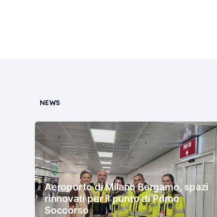
NEWS
Aeroporto di Milano Bergamo, spazi
rinnovati per il punto di Primo
Soccorso