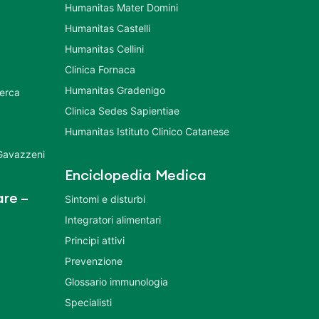
Humanitas Mater Domini
Humanitas Castelli
Humanitas Cellini
Clinica Fornaca
Humanitas Gradenigo
cerca
Clinica Sedes Sapientiae
Humanitas Istituto Clinico Catanese
 Gavazzeni
Enciclopedia Medica
re –
Sintomi e disturbi
Integratori alimentari
Principi attivi
Prevenzione
Glossario immunologia
Specialisti