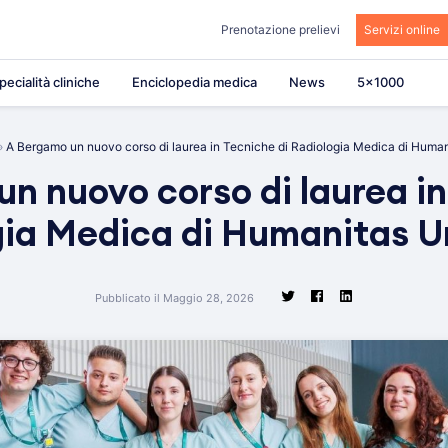
Prenotazione prelievi
Servizi online
pecialità cliniche
Enciclopedia medica
News
5×1000
»
A Bergamo un nuovo corso di laurea in Tecniche di Radiologia Medica di Human
n nuovo corso di laurea in
ia Medica di Humanitas U
Pubblicato il Maggio 28, 2026