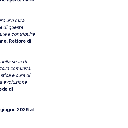
ire una cura
e di queste
ute e contribuire
ano, Rettore di
della sede di
della comunità.
stica e cura di
ua evoluzione
ede di
3 giugno 2026 al