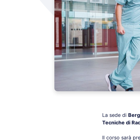
La sede di
Ber
Tecniche di Rad
Il corso sarà p