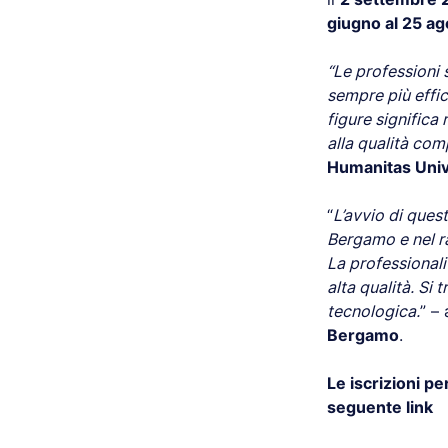
giugno al 25 a
“Le professioni 
sempre più effic
figure significa
alla qualità com
Humanitas Univ
“
L’avvio di ques
Bergamo e nel ra
La professionali
alta qualità. Si
tecnologica.
” –
Bergamo
.
Le iscrizioni p
seguente link