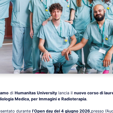
gamo
di
Humanitas University
lancia il
nuovo corso di laure
iologia Medica, per Immagini e Radioterapia
.
resentato durante
l’Open day del 4 giugno 2026
,presso l’Au