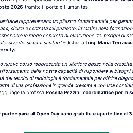
gosto 2026
tramite il portale Humanitas.
sanitarie rappresentano un pilastro fondamentale per garant
ace, sicura e centrata sul paziente. Investire nella formazion
 rispondere in modo concreto all’evoluzione dei bisogni di sal
plessiva dei sistemi sanitari” –
dichiara
Luigi Maria Terracci
ersity.
to nuovo corso rappresenta un ulteriore passo nella crescita 
fforzamento della nostra capacità di rispondere ai bisogni 
tà dei tecnici di radiologia è fondamentale per offrire diagno
 tratta di una professione in grande crescita e con una contin
 aggiunge la prof.ssa
Rosella Pezzini, coordinatrice per la s
er partecipare all’Open Day sono gratuite e aperte fino al 