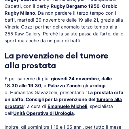
Cadetti, con il derby
Rugby Bergamo 1950-Orobic
Rugby Milano
. Da non perdere il terzo tempo con i
baffi, martedì 29 novembre dalle 19 alle 21, grazie alla
Vineria Cozzi partner dell’anomalo terzo tempo alla
255 Raw Gallery. Perché la salute passa dall’arte, dallo
sport ma anche da un paio di baffi.
La prevenzione del tumore
alla prostata
E per saperne di più:
giovedì 24 novembre, dalle
18.30 alle 19.30
, a
Palazzo Zanchi
gli
urologi
di Humanitas Gavazzeni, presentano “
La prostata ci fa
un baffo. Consigli per la prevenzione del
tumore alla
prostata
”, a cura di
Emanuele Micheli
, specialista
dell’
Unità Operativa di Urologia
.
Inoltre, gli uomini tra i 18 e i 65 anni, per tutto il mese