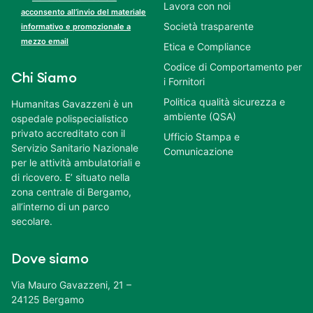
Lavora con noi
acconsento all’invio del materiale
Società trasparente
informativo e promozionale a
mezzo email
Etica e Compliance
Codice di Comportamento per
Chi Siamo
i Fornitori
Politica qualità sicurezza e
Humanitas Gavazzeni è un
ambiente (QSA)
ospedale polispecialistico
privato accreditato con il
Ufficio Stampa e
Servizio Sanitario Nazionale
Comunicazione
per le attività ambulatoriali e
di ricovero. E’ situato nella
zona centrale di Bergamo,
all’interno di un parco
secolare.
Dove siamo
Via Mauro Gavazzeni, 21 –
24125 Bergamo