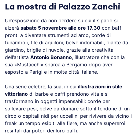
La mostra di Palazzo Zanchi
Un’esposizione da non perdere su cui il sipario si
alzerà
sabato 5 novembre alle ore 17.30
con baffi
pronti a diventare strumenti ad arco, corde di
funamboli, file di aquiloni, belve indomabili, piante da
giardino, briglie di nuvole, grazie alla creatività
dell’artista
Antonio Bonanno
, illustratore che con la
sua «Mustacchi» sbarca a Bergamo dopo aver
esposto a Parigi e in molte città italiane.
Una serie celebre, la sua, in cui
illustrazioni in stile
vittoriano
di barbe e baffi prendono vita e si
trasformano in oggetti impensabili: corde per
sollevare pesi, belve da domare sotto il tendone di un
circo o ospitali nidi per uccellini per rivivere da vicino i
freak un tempo esibiti alle fiere, ma anche supereroi
resi tali dai poteri dei loro baffi.