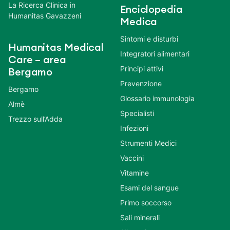
La Ricerca Clinica in
Enciclopedia
Humanitas Gavazzeni
Medica
Sintomi e disturbi
Humanitas Medical
Integratori alimentari
Care – area
Principi attivi
Bergamo
Prevenzione
Bergamo
Glossario immunologia
Almè
Specialisti
Trezzo sull’Adda
Infezioni
Strumenti Medici
Vaccini
Vitamine
Esami del sangue
Primo soccorso
Sali minerali