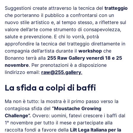
Suggestioni create attraverso la tecnica del
tratteggio
che porteranno il pubblico a confrontarsi con un
nuovo stile artistico e, al tempo stesso, a riflettere sul
valore dell’arte come strumento di consapevolezza,
salute e prevenzione. E chi lo vorrà, potrà
approfondire la tecnica del tratteggio direttamente in
compagnia dell’artista durante il
workshop
che
Bonanno terrà alla
255 Raw Gallery venerdì 18 e 25
novembre
. Per prenotazioni è a disposizione
lindirizzo email:
raw@255.gallery
.
La sfida a colpi di baffi
Ma non è tutto: la mostra è il primo passo verso la
contagiosa sfida del
“Moustache Growing
Challenge”.
Ovvero: uomini, fatevi crescere i baffi dal
1° novembre per tutto il mese e partecipate alla
raccolta fondi a favore della
Lilt Lega Italiana per la