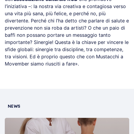
l’iniziativa –: la nostra via creativa e contagiosa verso
una vita più sana, più felice, e perché no, più
divertente. Perché chi l’ha detto che parlare di salute e
prevenzione non sia roba da artisti? O che un paio di
baffi non possano portare un messaggio tanto
importante? Sinergie! Questa è la chiave per vincere le
sfide globali: sinergie tra discipline, tra competenze,
tra visioni. Ed è proprio questo che con Mustacchi a
Movember siamo riusciti a fare».
NEWS