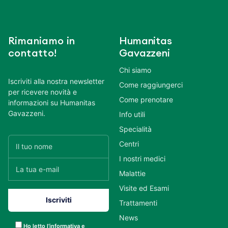
Rimaniamo in
Humanitas
contatto!
Gavazzeni
Chi siamo
Iscriviti alla nostra newsletter
Come raggiungerci
per ricevere novità e
Come prenotare
informazioni su Humanitas
Gavazzeni.
Info utili
Specialità
Centri
I nostri medici
Malattie
Visite ed Esami
Trattamenti
News
Ho letto l’informativa e