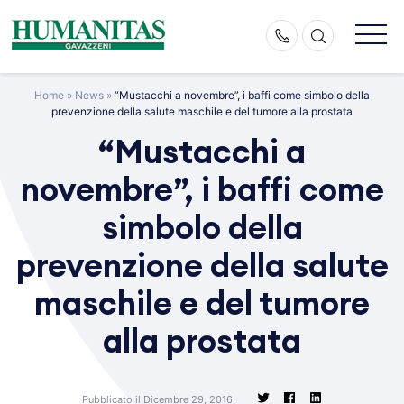
Skip
to
content
Home
»
News
»
“Mustacchi a novembre”, i baffi come simbolo della
prevenzione della salute maschile e del tumore alla prostata
“Mustacchi a
novembre”, i baffi come
simbolo della
prevenzione della salute
maschile e del tumore
alla prostata
Pubblicato il Dicembre 29, 2016