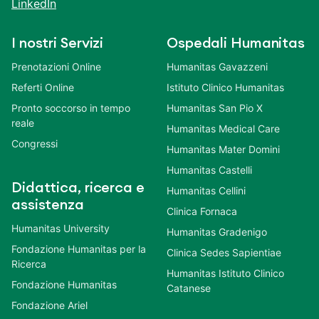
LinkedIn
I nostri Servizi
Ospedali Humanitas
Prenotazioni Online
Humanitas Gavazzeni
Referti Online
Istituto Clinico Humanitas
Pronto soccorso in tempo
Humanitas San Pio X
reale
Humanitas Medical Care
Congressi
Humanitas Mater Domini
Humanitas Castelli
Didattica, ricerca e
Humanitas Cellini
assistenza
Clinica Fornaca
Humanitas University
Humanitas Gradenigo
Fondazione Humanitas per la
Clinica Sedes Sapientiae
Ricerca
Humanitas Istituto Clinico
Fondazione Humanitas
Catanese
Fondazione Ariel