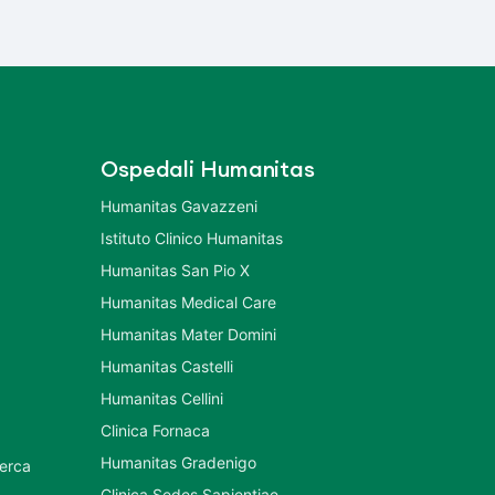
Ospedali Humanitas
Humanitas Gavazzeni
Istituto Clinico Humanitas
Humanitas San Pio X
Humanitas Medical Care
Humanitas Mater Domini
Humanitas Castelli
Humanitas Cellini
Clinica Fornaca
Humanitas Gradenigo
cerca
Clinica Sedes Sapientiae