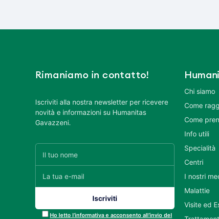
Rimaniamo in contatto!
Humani
Chi siamo
Iscriviti alla nostra newsletter per ricevere
Come ragg
novità e informazioni su Humanitas
Come pren
Gavazzeni.
Info utili
Specialità
Centri
I nostri me
Malattie
Visite ed 
Ho letto l’informativa e acconsento all’invio del
Trattament