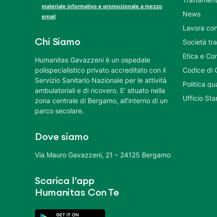
materiale informativo e promozionale a mezzo
News
email
Lavora con
Chi Siamo
Società tr
Etica e Co
Humanitas Gavazzeni è un ospedale
polispecialistico privato accreditato con il
Codice di 
Servizio Sanitario Nazionale per le attività
Politica q
ambulatoriali e di ricovero. E’ situato nella
Ufficio St
zona centrale di Bergamo, all’interno di un
parco secolare.
Dove siamo
Via Mauro Gavazzeni, 21 – 24125 Bergamo
Scarica l’app
Humanitas Con Te