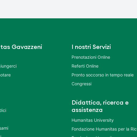
tas Gavazzeni
I nostri Servizi
Prenotazioni Online
iungerci
Referti Online
otare
Pronto soccorso in tempo reale
Congressi
Didattica, ricerca e
assistenza
dici
Humanitas University
Esami
Fondazione Humanitas per la Ri
i