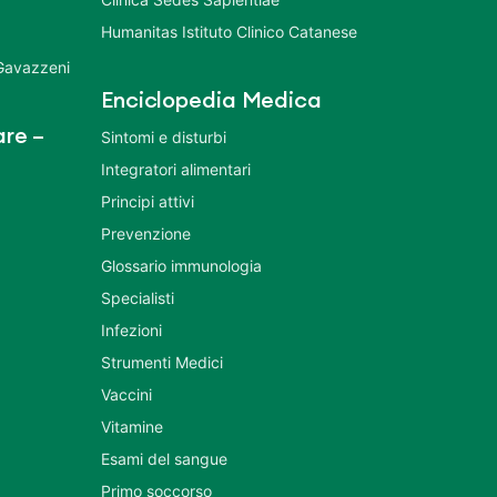
Humanitas Istituto Clinico Catanese
 Gavazzeni
Enciclopedia Medica
re –
Sintomi e disturbi
Integratori alimentari
Principi attivi
Prevenzione
Glossario immunologia
Specialisti
Infezioni
Strumenti Medici
Vaccini
Vitamine
Esami del sangue
Primo soccorso