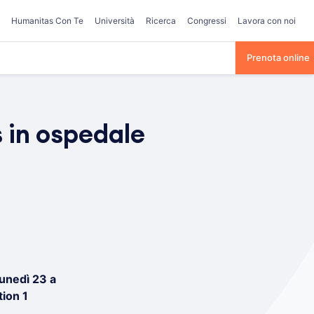
Humanitas Con Te
Università
Ricerca
Congressi
Lavora con noi
Prenota online
s in ospedale
lunedì 23 a
tion 1