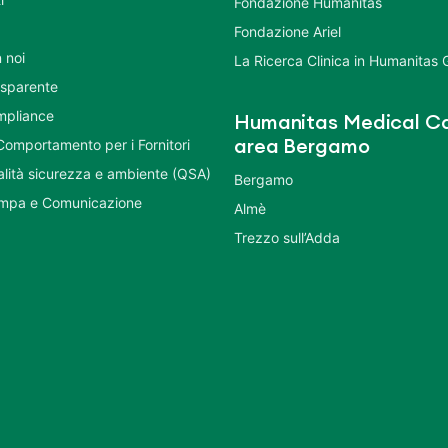
Fondazione Humanitas
Fondazione Ariel
 noi
La Ricerca Clinica in Humanitas
asparente
mpliance
Humanitas Medical Ca
Comportamento per i Fornitori
area Bergamo
ualità sicurezza e ambiente (QSA)
Bergamo
ampa e Comunicazione
Almè
Trezzo sull’Adda