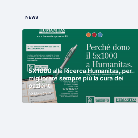
NEWS
5X1000 alla Ricerca Humanitas, per
migliorare sempre più la cura dei
pazienti
02 Mag 2017