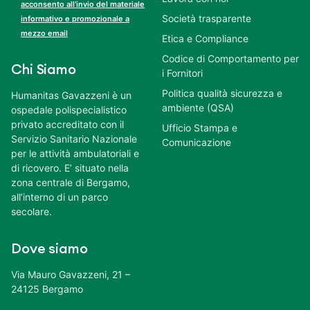
acconsento all’invio del materiale
Società trasparente
informativo e promozionale a
mezzo email
Etica e Compliance
Codice di Comportamento per
Chi Siamo
i Fornitori
Politica qualità sicurezza e
Humanitas Gavazzeni è un
ambiente (QSA)
ospedale polispecialistico
privato accreditato con il
Ufficio Stampa e
Servizio Sanitario Nazionale
Comunicazione
per le attività ambulatoriali e
di ricovero. E’ situato nella
zona centrale di Bergamo,
all’interno di un parco
secolare.
Dove siamo
Via Mauro Gavazzeni, 21 –
24125 Bergamo