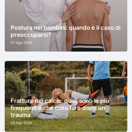
Postura nei bambini: quando è il caso di
preoccuparsi?
07 Ago 2026
Fratture nel calcio: quali sono le più
frequenti e che cosa fare dopo un
trauma
06 Ago 2026