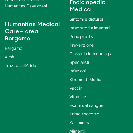
Enciclopedia
Humanitas Gavazzeni
Medica
Sintomi e disturbi
Humanitas Medical
Integratori alimentari
Care – area
Principi attivi
Bergamo
Prevenzione
Bergamo
Glossario immunologia
Almè
Specialisti
Trezzo sull’Adda
Infezioni
Strumenti Medici
Vaccini
Vitamine
Esami del sangue
Primo soccorso
Sali minerali
Alimenti