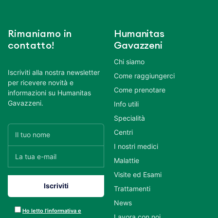
Rimaniamo in
Humanitas
contatto!
Gavazzeni
Chi siamo
Iscriviti alla nostra newsletter
Come raggiungerci
per ricevere novità e
Come prenotare
informazioni su Humanitas
Gavazzeni.
Info utili
Specialità
Centri
I nostri medici
Malattie
Visite ed Esami
Trattamenti
News
Ho letto l’informativa e
Lavora con noi