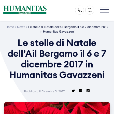
Skip
to
content
Home
»
News
»
Le stelle di Natale dell’Ail Bergamo il 6 e 7 dicembre 2017
in Humanitas Gavazzeni
Le stelle di Natale
dell’Ail Bergamo il 6 e 7
dicembre 2017 in
Humanitas Gavazzeni
Pubblicato il Dicembre 5, 2017