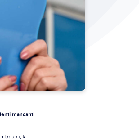
denti
mancanti
o traumi, la