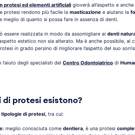
 protesi ed elementi artificiali
gioverà all’aspetto e anche 
e protesi rendono più facile la
masticazione
e aiutano la
f
 meglio di quanto si possa fare in assenza di denti.
 essere realizzata in modo da assomigliare ai
denti natura
aspetto estetico non sia alterato. Ma è anche possibile, al c
rotesi in grado persino di migliorare l’aspetto del suo sorris
l’aiuto degli specialisti del
Centro Odontoiatrico
di
Human
i di protesi esistono?
 tipologie di protesi
, tra cui:
e:
meglio conosciuta come
dentiera
, è una protesi
comple