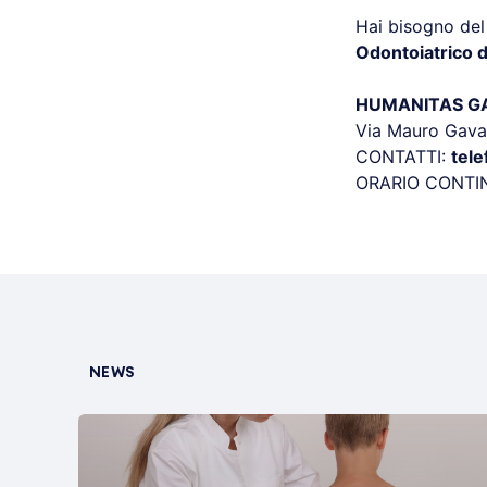
Hai bisogno del
Odontoiatrico 
HUMANITAS GAV
Via Mauro Gava
CONTATTI:
tel
ORARIO CONTI
NEWS