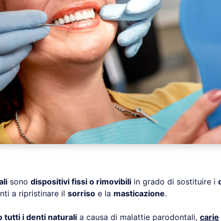
li
sono
dispositivi fissi o rimovibili
in grado di sostituire i
nti a ripristinare il
sorriso
e la
masticazione
.
 tutti i denti naturali
a causa di malattie parodontali,
carie