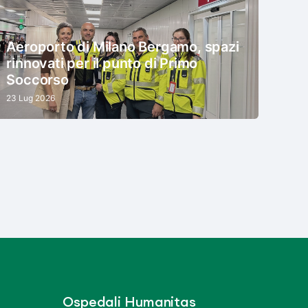
Aeroporto di Milano Bergamo, spazi
rinnovati per il punto di Primo
Soccorso
23 Lug 2026
Ospedali Humanitas