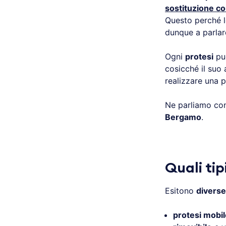
sostituzione con
Questo perché l
dunque a parlare
Ogni
protesi
può
cosicché il suo 
realizzare una p
Ne parliamo con 
Bergamo
.
Quali tip
Esitono
diverse
protesi mobil