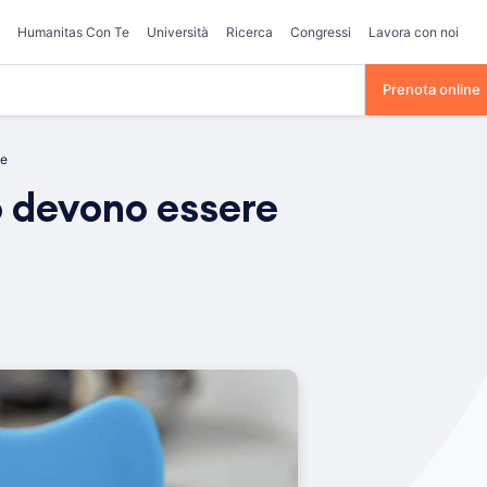
Humanitas Con Te
Università
Ricerca
Congressi
Lavora con noi
Prenota online
te
o devono essere