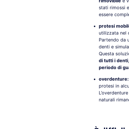
rimovibile
e v
stati rimossi 
essere compl
protesi mobil
utilizzata nel
Partendo da 
denti e simula
Questa soluzi
di tutti i denti
periodo di gu
overdenture:
protesi in alc
L’overdenture 
naturali riman