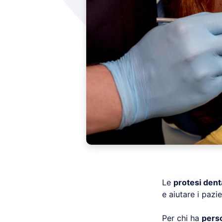
Le
protesi denta
e aiutare i pazie
Per chi ha
perso