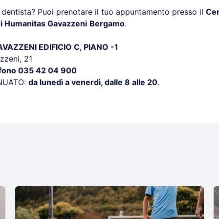
 dentista? Puoi prenotare il tuo appuntamento presso il
Ce
di Humanitas Gavazzeni
Bergamo
.
AZZENI EDIFICIO C, PIANO -1
zzeni, 21
efono 035 42 04 900
NUATO:
da lunedì a venerdì, dalle 8 alle 20
.