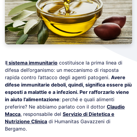
I
l sistema immunitario
costituisce la prima linea di
difesa dell’organismo: un meccanismo di risposta
rapida contro l’attacco degli agenti patogeni.
Avere
difese immunitarie deboli, quindi, significa essere più
esposti a malattie e a infezioni. Per rafforzarlo viene
in aiuto l’alimentazione
: perché e quali alimenti
preferire? Ne abbiamo parlato con il dottor
Claudio
Macca
, responsabile del
Servizio di Dietetica e
Nutrizione Clinica
di Humanitas Gavazzeni di
Bergamo.