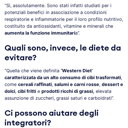
“Sì, assolutamente. Sono stati infatti studiati per i
potenziali benefici in associazione a condizioni
respiratorie e infiammatorie per il loro profilo nutritivo,
costituito da antiossidanti, vitamine e minerali che
aumenta la funzione immunitari
a”.
Quali sono, invece, le diete da
evitare?
“Quella che viene definita
‘Western Diet’
caratterizzata da un alto consumo di cibi trasformati
,
come
cereali raffinati
,
salumi e carni rosse
,
dessert e
dolci
,
cibi fritti
e
prodotti ricchi di grassi,
elevata
assunzione di zuccheri, grassi saturi e carboidrati”.
Ci possono aiutare degli
integratori?