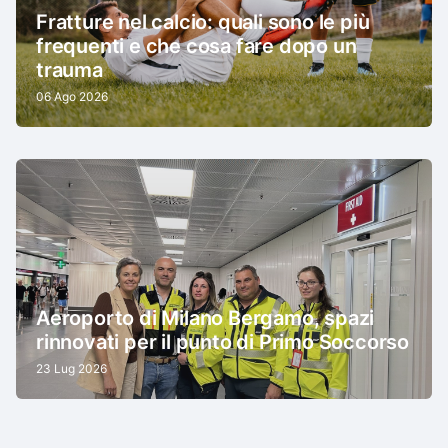
Fratture nel calcio: quali sono le più
frequenti e che cosa fare dopo un
trauma
06 Ago 2026
Aeroporto di Milano Bergamo, spazi
rinnovati per il punto di Primo Soccorso
23 Lug 2026