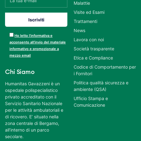
Malattie
Visite ed Esami
Trattamenti
News
Ho letto l’informativa e
Lavora con noi
acconsento all’invio del materiale
Società trasparente
informativo e promozionale a
mezzo email
Etica e Compliance
Codice di Comportamento per
Chi Siamo
i Fornitori
Politica qualità sicurezza e
Humanitas Gavazzeni è un
ambiente (QSA)
ospedale polispecialistico
privato accreditato con il
Ufficio Stampa e
Servizio Sanitario Nazionale
Comunicazione
per le attività ambulatoriali e
di ricovero. E’ situato nella
zona centrale di Bergamo,
all’interno di un parco
secolare.