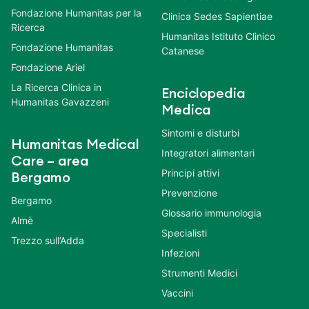
Fondazione Humanitas per la
Clinica Sedes Sapientiae
Ricerca
Humanitas Istituto Clinico
Fondazione Humanitas
Catanese
Fondazione Ariel
La Ricerca Clinica in
Enciclopedia
Humanitas Gavazzeni
Medica
Sintomi e disturbi
Humanitas Medical
Integratori alimentari
Care – area
Principi attivi
Bergamo
Prevenzione
Bergamo
Glossario immunologia
Almè
Specialisti
Trezzo sull’Adda
Infezioni
Strumenti Medici
Vaccini