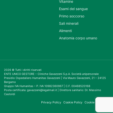
Vitamine
Esami del sangue
Primo soccorso
Sali minerali
Alimenti
Anatomia corpo umano
2026 © Tutti i diritti riservati
ENTE UNICO GESTORE – Cliniche Gavazzeni S.p.A. Società unipersonale
Presidio Ospedaliero Humanitas Gavazzeni | Via Mauro Gavazzeni, 21 – 24125
Bergamo
Gruppo IVA Humanitas – P. IVA 10982360967 | C.F. 00468520168
Posta certificata: gavazzeni@legalmail.it | Direttore sanitario: Dr. Massimo
Castoldi
Privacy Policy
Cookie Policy
Cookie Consent