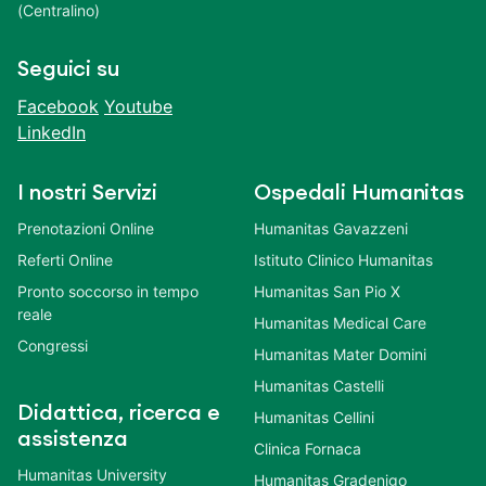
(Centralino)
Seguici su
Facebook
Youtube
LinkedIn
I nostri Servizi
Ospedali Humanitas
Prenotazioni Online
Humanitas Gavazzeni
Referti Online
Istituto Clinico Humanitas
Pronto soccorso in tempo
Humanitas San Pio X
reale
Humanitas Medical Care
Congressi
Humanitas Mater Domini
Humanitas Castelli
Didattica, ricerca e
Humanitas Cellini
assistenza
Clinica Fornaca
Humanitas University
Humanitas Gradenigo