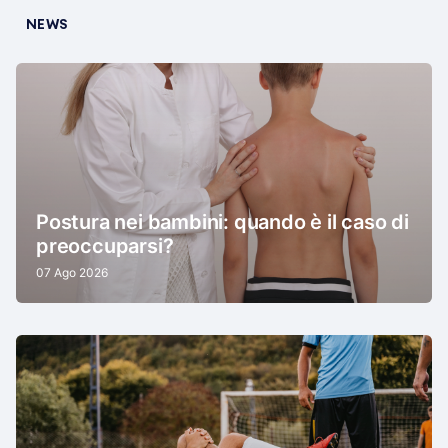
NEWS
Postura nei bambini: quando è il caso di
preoccuparsi?
07 Ago 2026