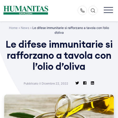
Skip
to
content
Home
»
News
»
Le difese immunitarie si rafforzano a tavola con l’olio
d’oliva
Le difese immunitarie si
rafforzano a tavola con
l’olio d’oliva
Pubblicato il Dicembre 22, 2022