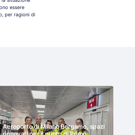
 la situazione
vono essere
o, per ragioni di
Aeroporto di Milano Bergamo, spazi
rinnovati per il punto di Primo