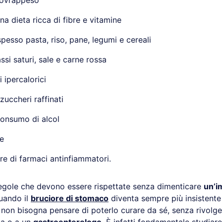
 sovrappeso
na dieta ricca di fibre e vitamine
pesso pasta, riso, pane, legumi e cereali
ssi saturi, sale e carne rossa
i ipercalorici
 zuccheri raffinati
 consumo di alcol
e
e di farmaci antinfiammatori.
regole che devono essere rispettate senza dimenticare
un’i
uando il
bruciore di stomaco
diventa sempre più insistente 
 non bisogna pensare di poterlo curare da sé, senza rivolger