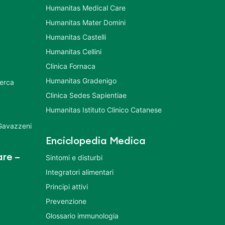
Humanitas Medical Care
Humanitas Mater Domini
Humanitas Castelli
Humanitas Cellini
Clinica Fornaca
Humanitas Gradenigo
cerca
Clinica Sedes Sapientiae
Humanitas Istituto Clinico Catanese
 Gavazzeni
Enciclopedia Medica
re –
Sintomi e disturbi
Integratori alimentari
Principi attivi
Prevenzione
Glossario immunologia