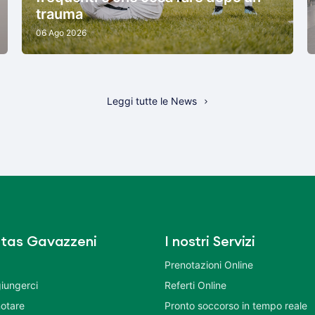
trauma
06 Ago 2026
Leggi tutte le News
tas Gavazzeni
I nostri Servizi
Prenotazioni Online
iungerci
Referti Online
otare
Pronto soccorso in tempo reale