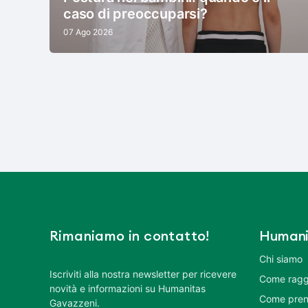
caso di preoccuparsi?
07 Ago 2026
Rimaniamo in contatto!
Humani
Chi siamo
Iscriviti alla nostra newsletter per ricevere
Come ragg
novità e informazioni su Humanitas
Come pren
Gavazzeni.