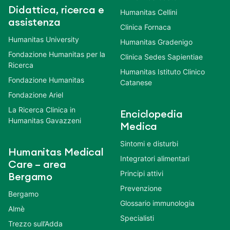
Didattica, ricerca e
Humanitas Cellini
assistenza
Clinica Fornaca
Humanitas University
Humanitas Gradenigo
Fondazione Humanitas per la
Clinica Sedes Sapientiae
Ricerca
Humanitas Istituto Clinico
Fondazione Humanitas
Catanese
Fondazione Ariel
La Ricerca Clinica in
Enciclopedia
Humanitas Gavazzeni
Medica
Sintomi e disturbi
Humanitas Medical
Integratori alimentari
Care – area
Principi attivi
Bergamo
Prevenzione
Bergamo
Glossario immunologia
Almè
Specialisti
Trezzo sull’Adda