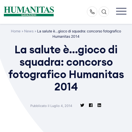
Skip
to
content
Home
»
News
»
La salute è…gioco di squadra: concorso fotografico
Humanitas 2014
La salute è…gioco di
squadra: concorso
fotografico Humanitas
2014
Pubblicato il Luglio 4, 2014