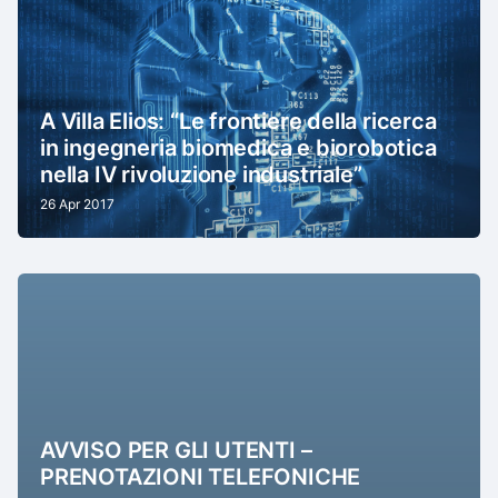
A Villa Elios: “Le frontiere della ricerca
in ingegneria biomedica e biorobotica
nella IV rivoluzione industriale”
26 Apr 2017
AVVISO PER GLI UTENTI –
PRENOTAZIONI TELEFONICHE