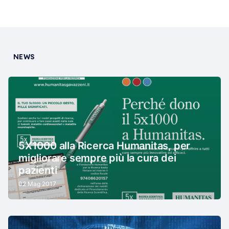
NEWS
5X1000 alla Ricerca Humanitas, per
migliorare sempre più la cura dei
pazienti
02 Mag 2017