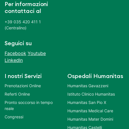
Per informazioni
contattaci al
+39 035 420 411 1
(Centralino)
Seguici su
Facebook
Youtube
LinkedIn
I nostri Servizi
Ospedali Humanitas
Prenotazioni Online
Humanitas Gavazzeni
Referti Online
Istituto Clinico Humanitas
Pronto soccorso in tempo
Humanitas San Pio X
reale
Humanitas Medical Care
Congressi
Humanitas Mater Domini
Humanitas Castelli