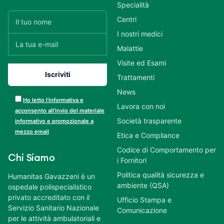
Specialità
Centri
I nostri medici
Malattie
Visite ed Esami
Trattamenti
News
Ho letto l’informativa e
Lavora con noi
acconsento all’invio del materiale
Società trasparente
informativo e promozionale a
mezzo email
Etica e Compliance
Codice di Comportamento per
Chi Siamo
i Fornitori
Politica qualità sicurezza e
Humanitas Gavazzeni è un
ambiente (QSA)
ospedale polispecialistico
privato accreditato con il
Ufficio Stampa e
Servizio Sanitario Nazionale
Comunicazione
per le attività ambulatoriali e