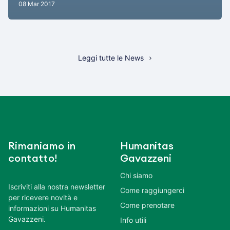
08 Mar 2017
Leggi tutte le News
Rimaniamo in
Humanitas
contatto!
Gavazzeni
Chi siamo
Iscriviti alla nostra newsletter
Come raggiungerci
per ricevere novità e
Come prenotare
informazioni su Humanitas
Gavazzeni.
Info utili