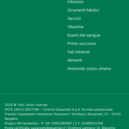
Infezioni
Strumenti Medici
Vaccini
Vitamine
Esami del sangue
Primo soccorso
Sali minerali
Alimenti
Anatomia corpo umano
2026 © Tutti i diritti riservati
ENTE UNICO GESTORE – Cliniche Gavazzeni S.p.A. Società unipersonale
Presidio Ospedaliero Humanitas Gavazzeni | Via Mauro Gavazzeni, 21 – 24125
Bergamo
Gruppo IVA Humanitas – P. IVA 10982360967 | C.F. 00468520168
Posta certificata: gavazzeni@legalmail.it | Direttore sanitario: Dr. Massimo