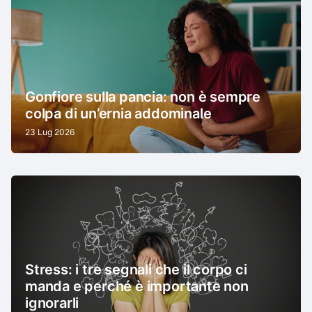
Gonfiore sulla pancia: non è sempre
colpa di un’ernia addominale
23 Lug 2026
Stress: i tre segnali che il corpo ci
manda e perché è importante non
ignorarli