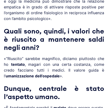
e oggi la medicina può dimostrare che la relazione
empatica è in grado di attivare risposte positive per
l’organismo di ordine fisiologico in reciproca influenza
con l’ambito psicologico».
Quali sono, quindi, i valori che
è riuscito a mantenere saldi
negli anni?
«“Riuscito” sarebbe magnifico, diciamo piuttosto che
ho
tentato
, magari con una certa costanza, come
credo facciano tutti i medici. Il valore guida è
l’
umanizzazione dell’ospedale
».
Dunque, centrale è stato
l’aspetto umano.
«È fondamentale perché il
malato
deve essere curato,