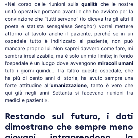
«Nel corso delle riunioni sulla
qualità
che le nostre
unità operative portano avanti e che ho avviato per la
convinzione che “tutti servono” (lo diceva tra gli altri il
poeta e statista senegalese Senghor) vorrei mettere
attorno al tavolo anche il paziente, perché se in un
ospedale tutto è indirizzato al paziente, non può
mancare proprio lui. Non saprei davvero come fare, mi
sembra irrealizzabile, ma è solo un mio limite; in fondo
l’ospedale è un luogo dove avvengono
miracoli umani
tutti i giorni quindi… Tra l’altro questo ospedale, che
ha più di cento anni di storia, ha avuto sempre una
forte attitudine all’
umanizzazione
, tanto è vero che
qui già negli anni Settanta si facevano riunioni tra
medici e pazienti».
Restando sul futuro, i dati
dimostrano che sempre meno
giovani intraprendono la