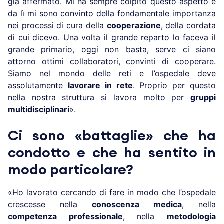
già affermato. Mi ha sempre colpito questo aspetto e
da lì mi sono convinto della fondamentale importanza
nei processi di cura della
cooperazione
, della cordata
di cui dicevo. Una volta il grande reparto lo faceva il
grande primario, oggi non basta, serve ci siano
attorno ottimi collaboratori, convinti di cooperare.
Siamo nel mondo delle reti e l’ospedale deve
assolutamente
lavorare in rete
. Proprio per questo
nella nostra struttura si lavora molto per
gruppi
multidisciplinari
».
Ci sono «battaglie» che ha
condotto e che ha sentito in
modo particolare?
«Ho lavorato cercando di fare in modo che l’ospedale
crescesse nella
conoscenza medica
, nella
competenza professionale
, nella
metodologia