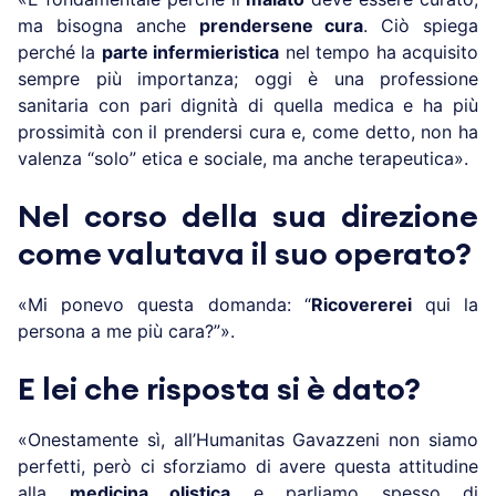
ma bisogna anche
prendersene cura
. Ciò spiega
perché la
parte infermieristica
nel tempo ha acquisito
sempre più importanza; oggi è una professione
sanitaria con pari dignità di quella medica e ha più
prossimità con il prendersi cura e, come detto, non ha
valenza “solo” etica e sociale, ma anche terapeutica».
Nel corso della sua direzione
come valutava il suo operato?
«Mi ponevo questa domanda: “
Ricovererei
qui la
persona a me più cara?”».
E lei che risposta si è dato?
«Onestamente sì, all’Humanitas Gavazzeni non siamo
perfetti, però ci sforziamo di avere questa attitudine
alla
medicina olistica
e parliamo spesso di