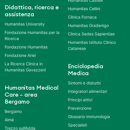
Humanitas Castelli
Didattica, ricerca e
Humanitas Cellini
assistenza
Clinica Fornaca
Humanitas University
Humanitas Gradenigo
Fondazione Humanitas per la
Clinica Sedes Sapientiae
Ricerca
Humanitas Istituto Clinico
Fondazione Humanitas
Catanese
Fondazione Ariel
La Ricerca Clinica in
Enciclopedia
Humanitas Gavazzeni
Medica
Sintomi e disturbi
Humanitas Medical
Integratori alimentari
Care – area
Principi attivi
Bergamo
Prevenzione
Bergamo
Glossario immunologia
Almè
Specialisti
Trezzo sull’Adda