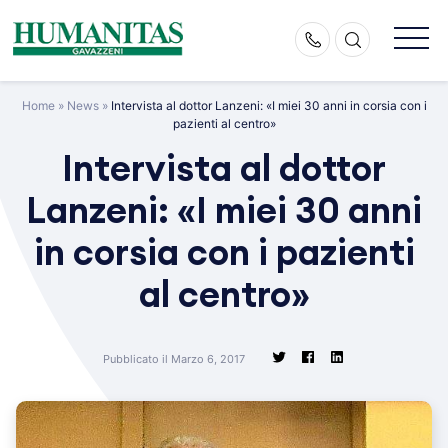
Skip
to
content
Home
»
News
»
Intervista al dottor Lanzeni: «I miei 30 anni in corsia con i
pazienti al centro»
Intervista al dottor
Lanzeni: «I miei 30 anni
in corsia con i pazienti
al centro»
Pubblicato il Marzo 6, 2017