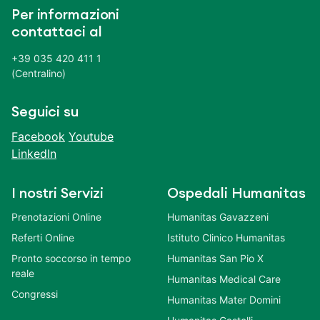
Per informazioni
contattaci al
+39 035 420 411 1
(Centralino)
Seguici su
Facebook
Youtube
LinkedIn
I nostri Servizi
Ospedali Humanitas
Prenotazioni Online
Humanitas Gavazzeni
Referti Online
Istituto Clinico Humanitas
Pronto soccorso in tempo
Humanitas San Pio X
reale
Humanitas Medical Care
Congressi
Humanitas Mater Domini