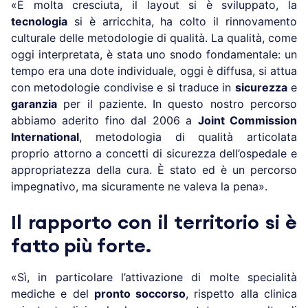
«È molta cresciuta, il layout si è sviluppato, la
tecnologia
si è arricchita, ha colto il rinnovamento
culturale delle metodologie di qualità. La qualità, come
oggi interpretata, è stata uno snodo fondamentale: un
tempo era una dote individuale, oggi è diffusa, si attua
con metodologie condivise e si traduce in
sicurezza
e
garanzia
per il paziente. In questo nostro percorso
abbiamo aderito fino dal 2006 a
Joint Commission
International
, metodologia di qualità articolata
proprio attorno a concetti di sicurezza dell’ospedale e
appropriatezza della cura. È stato ed è un percorso
impegnativo, ma sicuramente ne valeva la pena».
Il rapporto con il territorio si è
fatto più forte.
«Sì, in particolare l’attivazione di molte specialità
mediche e del
pronto soccorso
, rispetto alla clinica