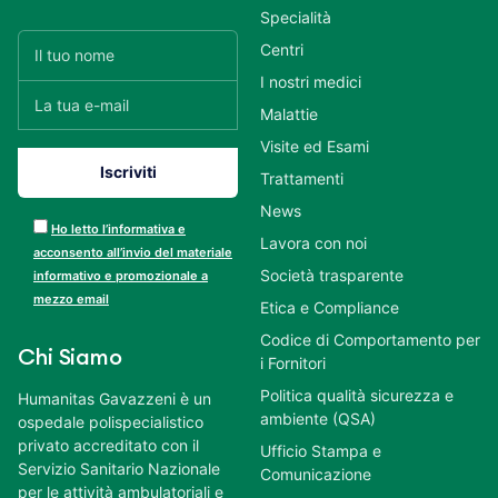
Specialità
Centri
I nostri medici
Malattie
Visite ed Esami
Trattamenti
News
Ho letto l’informativa e
Lavora con noi
acconsento all’invio del materiale
Società trasparente
informativo e promozionale a
mezzo email
Etica e Compliance
Codice di Comportamento per
Chi Siamo
i Fornitori
Politica qualità sicurezza e
Humanitas Gavazzeni è un
ambiente (QSA)
ospedale polispecialistico
privato accreditato con il
Ufficio Stampa e
Servizio Sanitario Nazionale
Comunicazione
per le attività ambulatoriali e