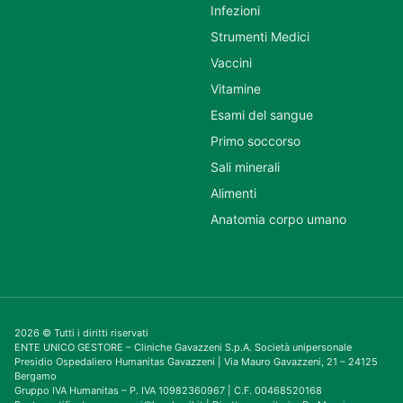
Infezioni
Strumenti Medici
Vaccini
Vitamine
Esami del sangue
Primo soccorso
Sali minerali
Alimenti
Anatomia corpo umano
2026 © Tutti i diritti riservati
ENTE UNICO GESTORE – Cliniche Gavazzeni S.p.A. Società unipersonale
Presidio Ospedaliero Humanitas Gavazzeni | Via Mauro Gavazzeni, 21 – 24125
Bergamo
Gruppo IVA Humanitas – P. IVA 10982360967 | C.F. 00468520168