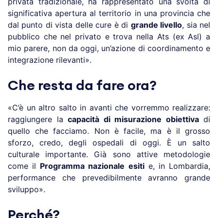
privata tradizionale, ha rappresentato una svolta di
significativa apertura al territorio in una provincia che
dal punto di vista delle cure è di
grande livello
, sia nel
pubblico che nel privato e trova nella Ats (ex Asl) a
mio parere, non da oggi, un’azione di coordinamento e
integrazione rilevanti».
Che resta da fare ora?
«C’è un altro salto in avanti che vorremmo realizzare:
raggiungere la
capacità di misurazione obiettiva
di
quello che facciamo. Non è facile, ma è il grosso
sforzo, credo, degli ospedali di oggi. È un salto
culturale importante. Già sono attive metodologie
come il
Programma nazionale esiti
e, in Lombardia,
performance che prevedibilmente avranno grande
sviluppo».
Perché?