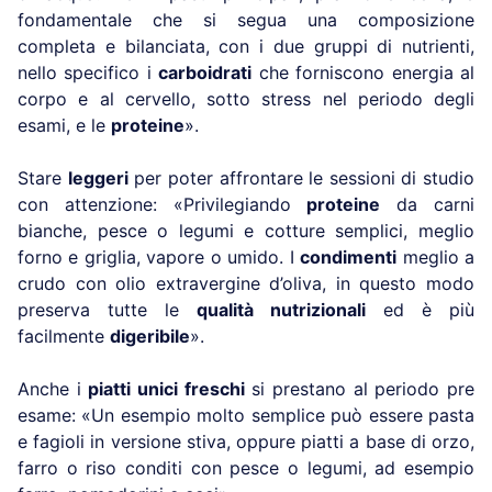
fondamentale che si segua una composizione
completa e bilanciata, con i due gruppi di nutrienti,
nello specifico i
carboidrati
che forniscono energia al
corpo e al cervello, sotto stress nel periodo degli
esami, e le
proteine
».
Stare
leggeri
per poter affrontare le sessioni di studio
con attenzione: «Privilegiando
proteine
da carni
bianche, pesce o legumi e cotture semplici, meglio
forno e griglia, vapore o umido. I
condimenti
meglio a
crudo con olio extravergine d’oliva, in questo modo
preserva tutte le
qualità nutrizionali
ed è più
facilmente
digeribile
».
Anche i
piatti unici freschi
si prestano al periodo pre
esame: «Un esempio molto semplice può essere pasta
e fagioli in versione stiva, oppure piatti a base di orzo,
farro o riso conditi con pesce o legumi, ad esempio