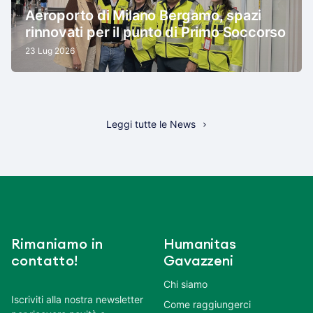
Aeroporto di Milano Bergamo, spazi
rinnovati per il punto di Primo Soccorso
23 Lug 2026
Leggi tutte le News
Rimaniamo in
Humanitas
contatto!
Gavazzeni
Chi siamo
Iscriviti alla nostra newsletter
Come raggiungerci