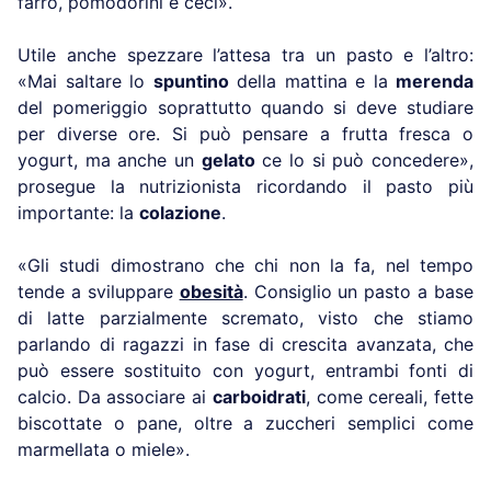
farro, pomodorini e ceci».
Utile anche spezzare l’attesa tra un pasto e l’altro:
«Mai saltare lo
spuntino
della mattina e la
merenda
del pomeriggio soprattutto quando si deve studiare
per diverse ore. Si può pensare a frutta fresca o
yogurt, ma anche un
gelato
ce lo si può concedere»,
prosegue la nutrizionista ricordando il pasto più
importante: la
colazione
.
«Gli studi dimostrano che chi non la fa, nel tempo
tende a sviluppare
obesità
. Consiglio un pasto a base
di latte parzialmente scremato, visto che stiamo
parlando di ragazzi in fase di crescita avanzata, che
può essere sostituito con yogurt, entrambi fonti di
calcio. Da associare ai
carboidrati
, come cereali, fette
biscottate o pane, oltre a zuccheri semplici come
marmellata o miele».