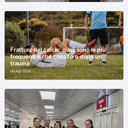
Fratture nel calcio: quali sono le più
frequenti e che cosa fare dopo un
trauma
06 Ago 2026