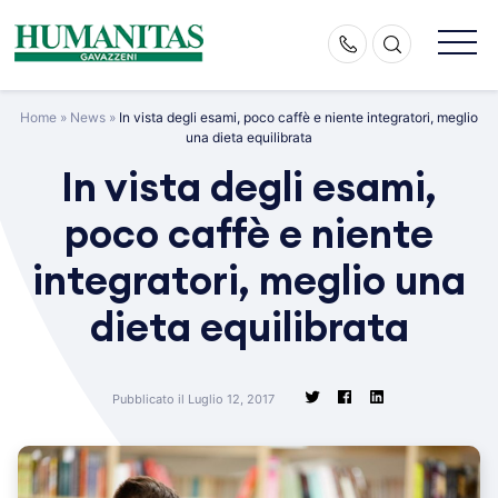
Skip
to
content
Home
»
News
»
In vista degli esami, poco caffè e niente integratori, meglio
una dieta equilibrata
In vista degli esami,
poco caffè e niente
integratori, meglio una
dieta equilibrata
Pubblicato il Luglio 12, 2017