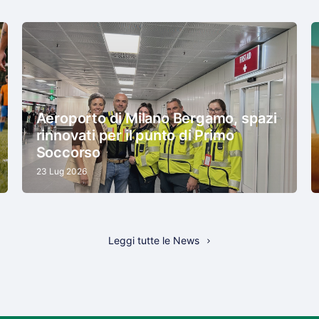
Aeroporto di Milano Bergamo, spazi
rinnovati per il punto di Primo
Soccorso
23 Lug 2026
Leggi tutte le News