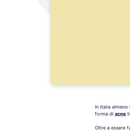
In Italia almen
forma di
acne
l
Oltre a essere 