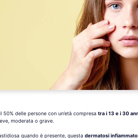
o il 50% delle persone con un’età compresa
tra i 13 e i 30 an
ieve, moderata o grave.
fastidiosa quando è presente, questa
dermatosi infiammatori