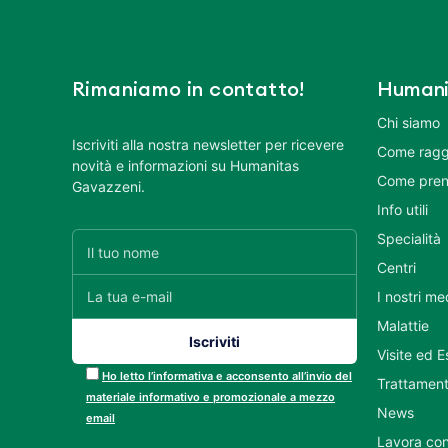
Rimaniamo in contatto!
Humani
Chi siamo
Iscriviti alla nostra newsletter per ricevere
Come ragg
novità e informazioni su Humanitas
Come pren
Gavazzeni.
Info utili
Specialità
Centri
I nostri me
Malattie
Visite ed 
Ho letto l’informativa e acconsento all’invio del
Trattament
materiale informativo e promozionale a mezzo
News
email
Lavora con