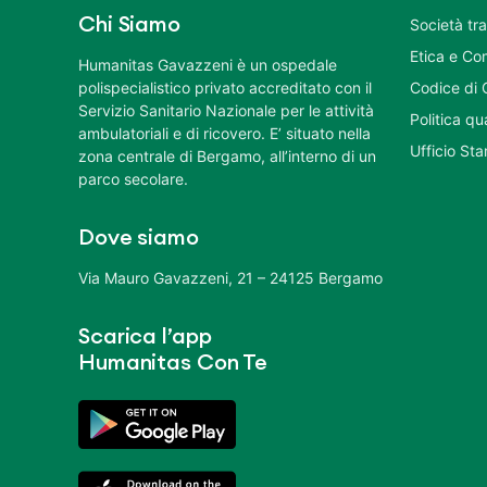
Chi Siamo
Società tr
Etica e Co
Humanitas Gavazzeni è un ospedale
polispecialistico privato accreditato con il
Codice di 
Servizio Sanitario Nazionale per le attività
Politica q
ambulatoriali e di ricovero. E’ situato nella
Ufficio St
zona centrale di Bergamo, all’interno di un
parco secolare.
Dove siamo
Via Mauro Gavazzeni, 21 – 24125 Bergamo
Scarica l’app
Humanitas Con Te