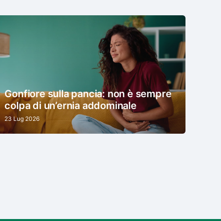
Gonfiore sulla pancia: non è sempre
colpa di un’ernia addominale
23 Lug 2026