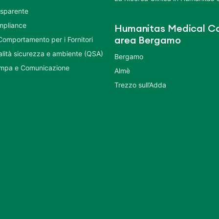
asparente
mpliance
Humanitas Medical Ca
Comportamento per i Fornitori
area Bergamo
ualità sicurezza e ambiente (QSA)
Bergamo
ampa e Comunicazione
Almè
Trezzo sull’Adda