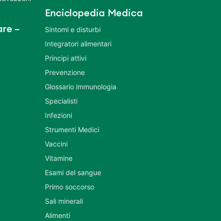
Enciclopedia Medica
re –
Sintomi e disturbi
Integratori alimentari
Principi attivi
Prevenzione
Glossario immunologia
Specialisti
Infezioni
Strumenti Medici
Vaccini
Vitamine
Esami del sangue
Primo soccorso
Sali minerali
Alimenti