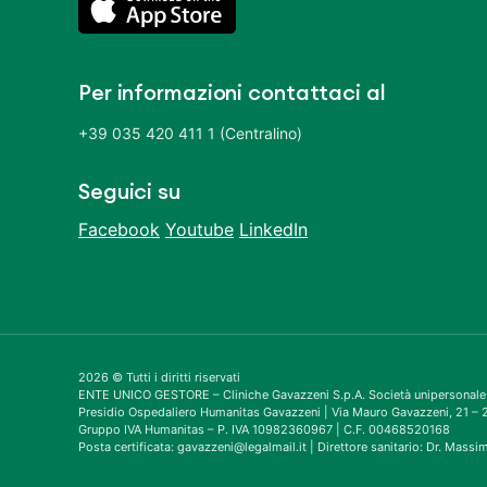
Per informazioni contattaci al
+39 035 420 411 1 (Centralino)
Seguici su
Facebook
Youtube
LinkedIn
2026 © Tutti i diritti riservati
ENTE UNICO GESTORE – Cliniche Gavazzeni S.p.A. Società unipersonale
Presidio Ospedaliero Humanitas Gavazzeni | Via Mauro Gavazzeni, 21 
Gruppo IVA Humanitas – P. IVA 10982360967 | C.F. 00468520168
Posta certificata: gavazzeni@legalmail.it | Direttore sanitario: Dr. Mass