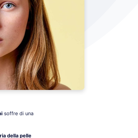
ni
soffre di una
a della pelle