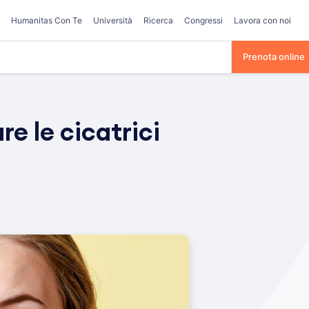
Humanitas Con Te
Università
Ricerca
Congressi
Lavora con noi
Prenota online
re le cicatrici