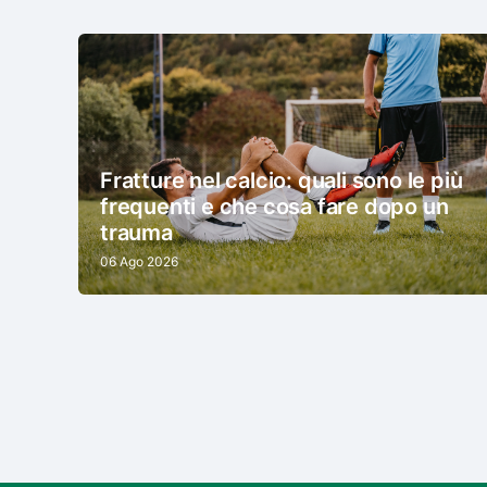
Fratture nel calcio: quali sono le più
frequenti e che cosa fare dopo un
trauma
06 Ago 2026