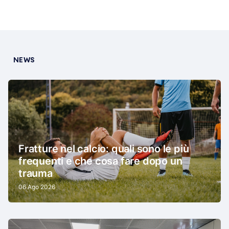
NEWS
Fratture nel calcio: quali sono le più
frequenti e che cosa fare dopo un
trauma
06 Ago 2026