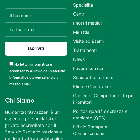
Specialità
Centri
I nostri medici
Malattie
Visite ed Esami
Trattamenti
News
Ho letto l’informativa e
Lavora con noi
acconsento all’invio del materiale
Società trasparente
informativo e promozionale a
mezzo email
Etica e Compliance
Codice di Comportamento per
Chi Siamo
i Fornitori
Politica qualità sicurezza e
Humanitas Gavazzeni è un
ambiente (QSA)
ospedale polispecialistico
privato accreditato con il
Ufficio Stampa e
Servizio Sanitario Nazionale
Comunicazione
per le attività ambulatoriali e