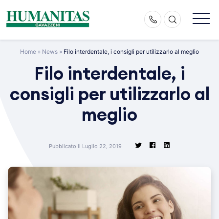
Skip
to
content
Home
»
News
»
Filo interdentale, i consigli per utilizzarlo al meglio
Filo interdentale, i
consigli per utilizzarlo al
meglio
Pubblicato il Luglio 22, 2019