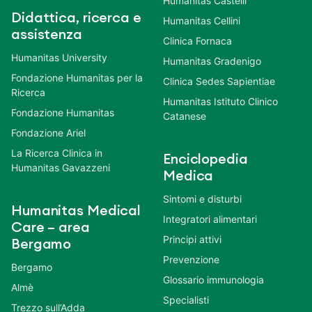
Humanitas Castelli
Didattica, ricerca e
Humanitas Cellini
assistenza
Clinica Fornaca
Humanitas University
Humanitas Gradenigo
Fondazione Humanitas per la
Clinica Sedes Sapientiae
Ricerca
Humanitas Istituto Clinico
Fondazione Humanitas
Catanese
Fondazione Ariel
La Ricerca Clinica in
Enciclopedia
Humanitas Gavazzeni
Medica
Sintomi e disturbi
Humanitas Medical
Integratori alimentari
Care – area
Principi attivi
Bergamo
Prevenzione
Bergamo
Glossario immunologia
Almè
Specialisti
Trezzo sull’Adda