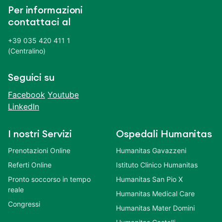
Per informazioni
contattaci al
+39 035 420 411 1
(Centralino)
Seguici su
Facebook
Youtube
LinkedIn
I nostri Servizi
Ospedali Humanitas
Prenotazioni Online
Humanitas Gavazzeni
Referti Online
Istituto Clinico Humanitas
Pronto soccorso in tempo
Humanitas San Pio X
reale
Humanitas Medical Care
Congressi
Humanitas Mater Domini