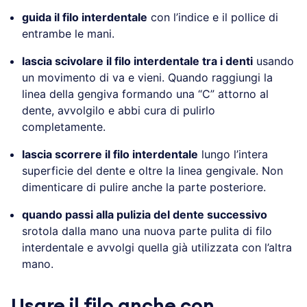
guida il filo interdentale
con l’indice e il pollice di
entrambe le mani.
lascia scivolare il filo interdentale tra i denti
usando
un movimento di va e vieni. Quando raggiungi la
linea della gengiva formando una “C” attorno al
dente, avvolgilo e abbi cura di pulirlo
completamente.
lascia scorrere il filo interdentale
lungo l’intera
superficie del dente e oltre la linea gengivale. Non
dimenticare di pulire anche la parte posteriore.
quando passi alla pulizia del dente successivo
srotola dalla mano una nuova parte pulita di filo
interdentale e avvolgi quella già utilizzata con l’altra
mano.
Usare il filo anche con