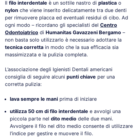
Il
filo interdentale
è un sottile nastro di
plastica
o
nylon
che viene inserito delicatamente tra due denti
per rimuovere placca ed eventuali residui di cibo. Ad
ogni modo – ricordano gli specialisti del
Centro
Odontoiatrico
di
Humanitas Gavazzeni Bergamo
–
non basta solo utilizzarlo è necessario adottare la
tecnica corretta
in modo che la sua efficacia sia
massimizzata e la pulizia completa.
L’associazione degli Igienisti Dentali americani
consiglia di seguire alcuni
punti chiave
per una
corretta pulizia:
lava sempre le mani
prima di iniziare
utilizza 50 cm di filo interdentale
e avvolgi una
piccola parte nel
dito medio
delle due mani.
Avvolgere il filo nel dito medio consente di utilizzare
l’indice per gestire e muovere il filo.