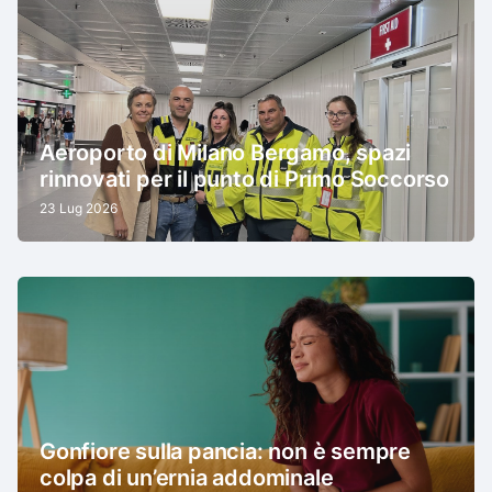
Aeroporto di Milano Bergamo, spazi
rinnovati per il punto di Primo Soccorso
23 Lug 2026
Gonfiore sulla pancia: non è sempre
colpa di un’ernia addominale