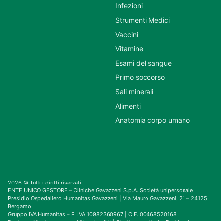
Infezioni
Strumenti Medici
Vaccini
Vitamine
Esami del sangue
Primo soccorso
Sali minerali
Alimenti
Anatomia corpo umano
2026 © Tutti i diritti riservati
ENTE UNICO GESTORE – Cliniche Gavazzeni S.p.A. Società unipersonale
Presidio Ospedaliero Humanitas Gavazzeni | Via Mauro Gavazzeni, 21 – 24125
Bergamo
Gruppo IVA Humanitas – P. IVA 10982360967 | C.F. 00468520168