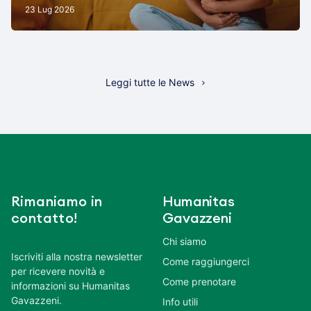
23 Lug 2026
Leggi tutte le News
Rimaniamo in
Humanitas
contatto!
Gavazzeni
Chi siamo
Iscriviti alla nostra newsletter
Come raggiungerci
per ricevere novità e
Come prenotare
informazioni su Humanitas
Gavazzeni.
Info utili