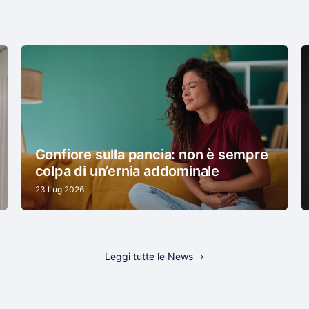
Gonfiore sulla pancia: non è sempre
colpa di un’ernia addominale
23 Lug 2026
Leggi tutte le News