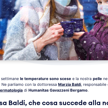
e settimane
le temperature sono scese
e la nostra
pelle
ne
 Ne parliamo con la dottoressa
Marzia Baldi
, responsabile 
Dermatologia
di
Humanitas Gavazzeni Bergamo
.
sa Baldi, che cosa succede alla n