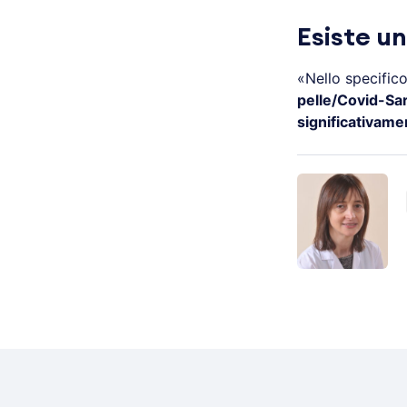
Esiste u
«Nello specific
pelle/Covid-Sa
significativamen