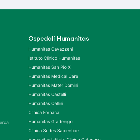
Ospedali Humanitas
Humanitas Gavazzeni
Istituto Clinico Humanitas
Humanitas San Pio X
Humanitas Medical Care
Humanitas Mater Domini
Humanitas Castelli
Humanitas Cellini
Clinica Fornaca
Humanitas Gradenigo
cerca
Clinica Sedes Sapientiae
Humanitas Istituto Clinico Catanese