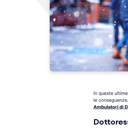
In queste ultim
le conseguenze.
Ambulatori di 
Dottores