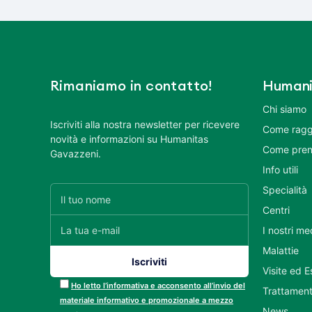
Rimaniamo in contatto!
Humani
Chi siamo
Iscriviti alla nostra newsletter per ricevere
Come ragg
novità e informazioni su Humanitas
Come pren
Gavazzeni.
Info utili
Specialità
Centri
I nostri me
Malattie
Visite ed 
Ho letto l’informativa e acconsento all’invio del
Trattament
materiale informativo e promozionale a mezzo
News