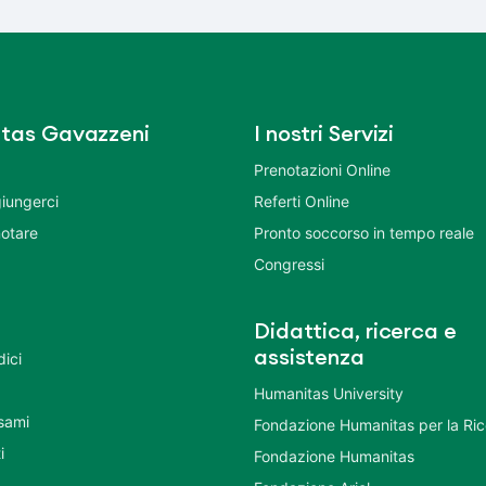
tas Gavazzeni
I nostri Servizi
Prenotazioni Online
iungerci
Referti Online
otare
Pronto soccorso in tempo reale
Congressi
Didattica, ricerca e
assistenza
dici
Humanitas University
Esami
Fondazione Humanitas per la Ri
i
Fondazione Humanitas