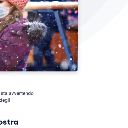
 sta avvertendo
degli
ostra