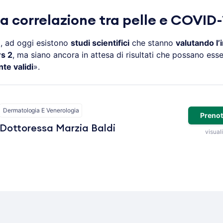
na correlazione tra pelle e COVID-
o, ad oggi esistono
studi scientifici
che stanno
valutando l’
rs 2
, ma siano ancora in attesa di risultati che possano ess
te validi
».
Dermatologia E Venerologia
Prenot
Dottoressa Marzia Baldi
visuali