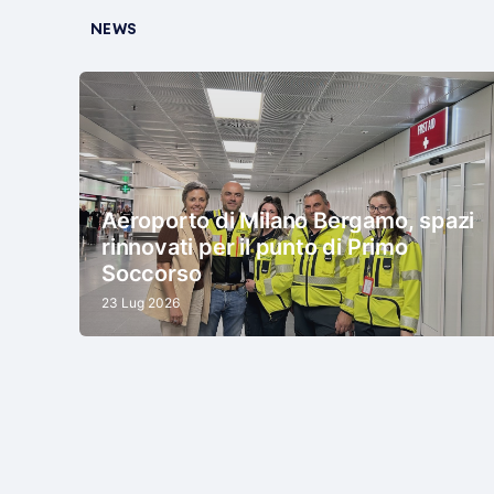
NEWS
Aeroporto di Milano Bergamo, spazi
rinnovati per il punto di Primo
Soccorso
23 Lug 2026