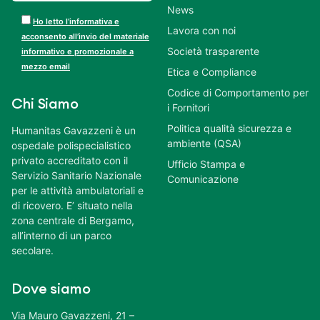
News
Ho letto l’informativa e
Lavora con noi
acconsento all’invio del materiale
Società trasparente
informativo e promozionale a
mezzo email
Etica e Compliance
Codice di Comportamento per
Chi Siamo
i Fornitori
Politica qualità sicurezza e
Humanitas Gavazzeni è un
ambiente (QSA)
ospedale polispecialistico
privato accreditato con il
Ufficio Stampa e
Servizio Sanitario Nazionale
Comunicazione
per le attività ambulatoriali e
di ricovero. E’ situato nella
zona centrale di Bergamo,
all’interno di un parco
secolare.
Dove siamo
Via Mauro Gavazzeni, 21 –