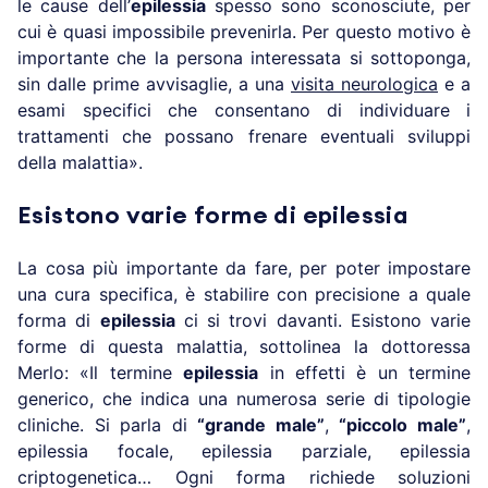
le cause dell’
epilessia
spesso sono sconosciute, per
cui è quasi impossibile prevenirla. Per questo motivo è
importante che la persona interessata si sottoponga,
sin dalle prime avvisaglie, a una
visita neurologica
e a
esami specifici che consentano di individuare i
trattamenti che possano frenare eventuali sviluppi
della malattia».
Esistono varie forme di epilessia
La cosa più importante da fare, per poter impostare
una cura specifica, è stabilire con precisione a quale
forma di
epilessia
ci si trovi davanti. Esistono varie
forme di questa malattia, sottolinea la dottoressa
Merlo: «Il termine
epilessia
in effetti è un termine
generico, che indica una numerosa serie di tipologie
cliniche. Si parla di
“grande male”
,
“piccolo male”
,
epilessia focale, epilessia parziale, epilessia
criptogenetica… Ogni forma richiede soluzioni