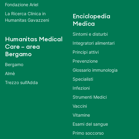
Fondazione Ariel
La Ricerca Clinica in
Enciclopedia
Humanitas Gavazzeni
Medica
Sintomi e disturbi
Humanitas Medical
Integratori alimentari
Care – area
Principi attivi
Bergamo
Prevenzione
Bergamo
Glossario immunologia
Almè
Specialisti
Trezzo sull’Adda
Infezioni
Strumenti Medici
Vaccini
Vitamine
Esami del sangue
Primo soccorso