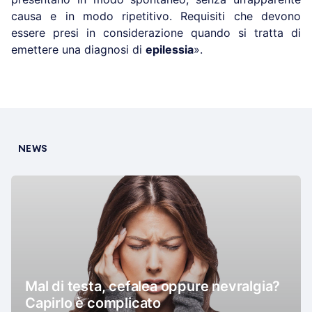
causa e in modo ripetitivo. Requisiti che devono
essere presi in considerazione quando si tratta di
emettere una diagnosi di
epilessia
».
NEWS
Mal di testa, cefalea oppure nevralgia?
Capirlo è complicato