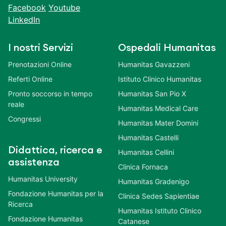
Facebook
Youtube
LinkedIn
I nostri Servizi
Ospedali Humanitas
Prenotazioni Online
Humanitas Gavazzeni
Referti Online
Istituto Clinico Humanitas
Pronto soccorso in tempo
Humanitas San Pio X
reale
Humanitas Medical Care
Congressi
Humanitas Mater Domini
Humanitas Castelli
Didattica, ricerca e
Humanitas Cellini
assistenza
Clinica Fornaca
Humanitas University
Humanitas Gradenigo
Fondazione Humanitas per la
Clinica Sedes Sapientiae
Ricerca
Humanitas Istituto Clinico
Fondazione Humanitas
Catanese