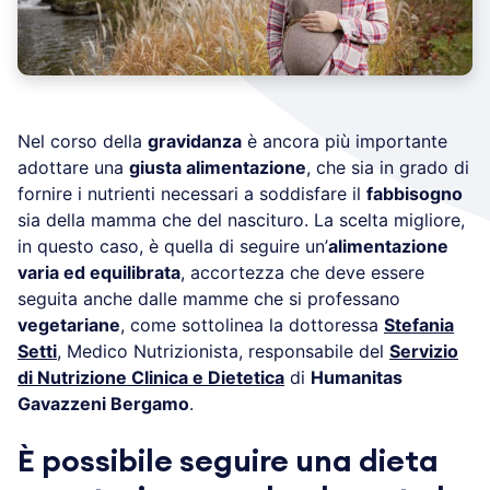
Nel corso della
gravidanza
è ancora più importante
adottare una
giusta alimentazione
, che sia in grado di
fornire i nutrienti necessari a soddisfare il
fabbisogno
sia della mamma che del nascituro. La scelta migliore,
in questo caso, è quella di seguire un’
alimentazione
varia ed equilibrata
, accortezza che deve essere
seguita anche dalle mamme che si professano
vegetariane
, come sottolinea la dottoressa
Stefania
Setti
, Medico Nutrizionista, responsabile del
Servizio
di Nutrizione Clinica e Dietetica
di
Humanitas
Gavazzeni Bergamo
.
È possibile seguire una dieta