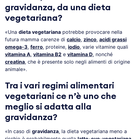
gravidanza, da una dieta
vegetariana?
«Una
dieta vegetariana
potrebbe provocare nella
futura mamma carenze di
calcio
,
zinco
,
acidi grassi
omega-3
,
ferro
, proteine,
iodio
, varie vitamine quali
vitamina A
,
vitamina B2
e
vitamina D
, nonché
creatina
, che è presente solo negli alimenti di origine
animale».
Tra i vari regimi alimentari
vegetariani ce n’è uno che
meglio si adatta alla
gravidanza?
«In caso di
gravidanza
, la dieta vegetariana meno a
rischio è probabilmente quella
latto-ovo-vegetariana