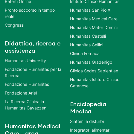
Referti Online
Istituto Clinico Humanitas
Pronto soccorso in tempo
Humanitas San Pio X
reale
Humanitas Medical Care
Congressi
Humanitas Mater Domini
Humanitas Castelli
Didattica, ricerca e
Humanitas Cellini
assistenza
Clinica Fornaca
Humanitas University
Humanitas Gradenigo
Fondazione Humanitas per la
Clinica Sedes Sapientiae
Ricerca
Humanitas Istituto Clinico
Fondazione Humanitas
Catanese
Fondazione Ariel
La Ricerca Clinica in
Enciclopedia
Humanitas Gavazzeni
Medica
Sintomi e disturbi
Humanitas Medical
Integratori alimentari
Care – area