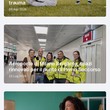
trauma
06 Ago 2026
Aeroporto di Milano Bergamo, spazi
rinnovati per il punto di Primo Soccorso
23 Lug 2026