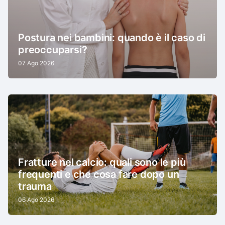
Postura nei bambini: quando è il caso di
preoccuparsi?
07 Ago 2026
Fratture nel calcio: quali sono le più
frequenti e che cosa fare dopo un
trauma
06 Ago 2026