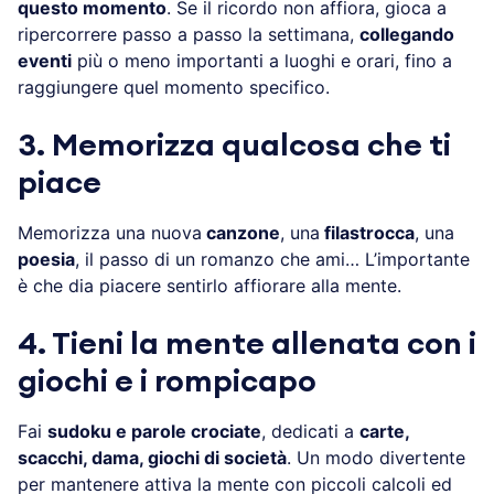
questo momento
. Se il ricordo non affiora, gioca a
ripercorrere passo a passo la settimana,
collegando
eventi
più o meno importanti a luoghi e orari, fino a
raggiungere quel momento specifico.
3. Memorizza qualcosa che ti
piace
Memorizza una nuova
canzone
, una
filastrocca
, una
poesia
, il passo di un romanzo che ami… L’importante
è che dia piacere sentirlo affiorare alla mente.
4. Tieni la mente allenata con i
giochi e i rompicapo
Fai
sudoku e parole crociate
, dedicati a
carte,
scacchi, dama, giochi di società
. Un modo divertente
per mantenere attiva la mente con piccoli calcoli ed