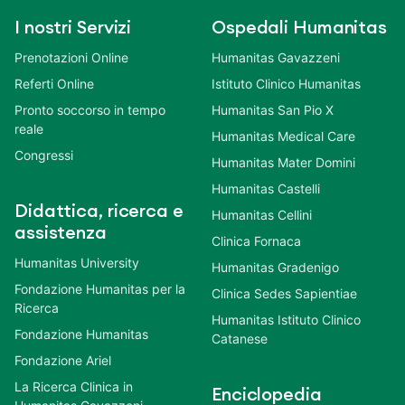
I nostri Servizi
Ospedali Humanitas
Prenotazioni Online
Humanitas Gavazzeni
Referti Online
Istituto Clinico Humanitas
Pronto soccorso in tempo
Humanitas San Pio X
reale
Humanitas Medical Care
Congressi
Humanitas Mater Domini
Humanitas Castelli
Didattica, ricerca e
Humanitas Cellini
assistenza
Clinica Fornaca
Humanitas University
Humanitas Gradenigo
Fondazione Humanitas per la
Clinica Sedes Sapientiae
Ricerca
Humanitas Istituto Clinico
Fondazione Humanitas
Catanese
Fondazione Ariel
La Ricerca Clinica in
Enciclopedia