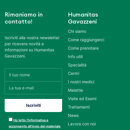
Rimaniamo in
Humanitas
contatto!
Gavazzeni
Chi siamo
Iscriviti alla nostra newsletter
Come raggiungerci
per ricevere novità e
Come prenotare
informazioni su Humanitas
Gavazzeni.
Info utili
Specialità
Centri
I nostri medici
Malattie
Visite ed Esami
Trattamenti
News
Ho letto l’informativa e
Lavora con noi
acconsento all’invio del materiale