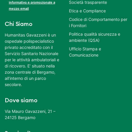
Società trasparente
informativo e promozionale a
mezzo email
Etica e Compliance
Codice di Comportamento per
Chi Siamo
i Fornitori
Politica qualità sicurezza e
Humanitas Gavazzeni è un
ambiente (QSA)
ospedale polispecialistico
privato accreditato con il
Ufficio Stampa e
Servizio Sanitario Nazionale
Comunicazione
per le attività ambulatoriali e
di ricovero. E’ situato nella
zona centrale di Bergamo,
all’interno di un parco
secolare.
Dove siamo
Via Mauro Gavazzeni, 21 –
24125 Bergamo