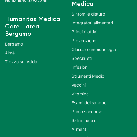
Humanitas Gavazzeni
Medica
Sintomi e disturbi
Humanitas Medical
Integratori alimentari
Care – area
Principi attivi
Bergamo
Prevenzione
Bergamo
Glossario immunologia
Almè
Specialisti
Trezzo sull’Adda
Infezioni
Strumenti Medici
Vaccini
Vitamine
Esami del sangue
Primo soccorso
Sali minerali
Alimenti