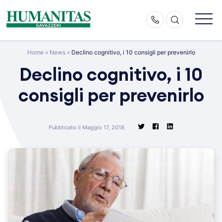
Skip
to
content
Home
»
News
»
Declino cognitivo, i 10 consigli per prevenirlo
Declino cognitivo, i 10
consigli per prevenirlo
Pubblicato il Maggio 17, 2018