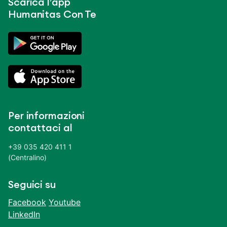
Scarica l’app
Humanitas Con Te
Per informazioni
contattaci al
+39 035 420 411 1
(Centralino)
Seguici su
Facebook
Youtube
LinkedIn