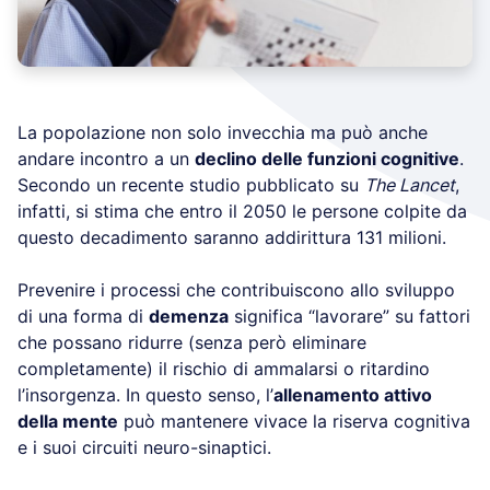
La popolazione non solo invecchia ma può anche
andare incontro a un
declino delle funzioni cognitive
.
Secondo un recente studio pubblicato su
The Lancet
,
infatti, si stima che entro il 2050 le persone colpite da
questo decadimento saranno addirittura 131 milioni.
Prevenire i processi che contribuiscono allo sviluppo
di una forma di
demenza
significa “lavorare” su fattori
che possano ridurre (senza però eliminare
completamente) il rischio di ammalarsi o ritardino
l’insorgenza. In questo senso, l’
allenamento attivo
della mente
può mantenere vivace la riserva cognitiva
e i suoi circuiti neuro-sinaptici.