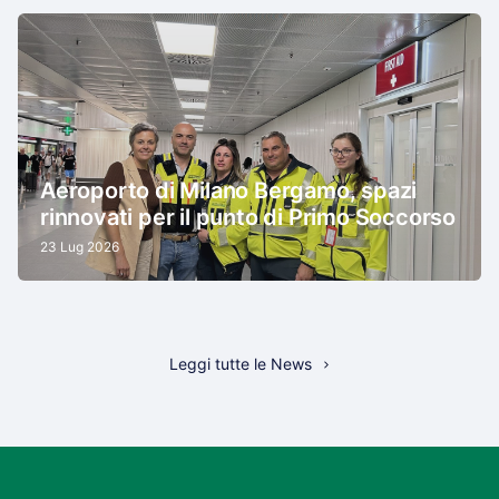
Aeroporto di Milano Bergamo, spazi
rinnovati per il punto di Primo Soccorso
23 Lug 2026
Leggi tutte le News