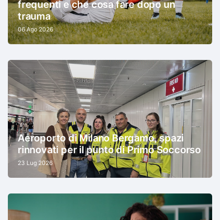
frequenti e che cosa fare dopo un
trauma
06 Ago 2026
Aeroporto di Milano Bergamo, spazi
rinnovati per il punto di Primo Soccorso
23 Lug 2026