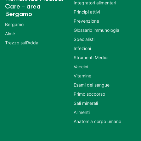
Integratori alimentari
Care – area
Principi attivi
Bergamo
Prevenzione
Bergamo
Glossario immunologia
Almè
Specialisti
Trezzo sull’Adda
Infezioni
Strumenti Medici
Vaccini
Vitamine
Esami del sangue
Primo soccorso
Sali minerali
Alimenti
Anatomia corpo umano