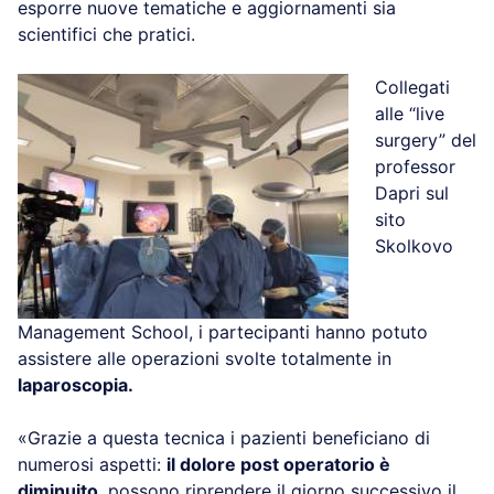
esporre nuove tematiche e aggiornamenti sia
scientifici che pratici.
Collegati
alle “live
surgery” del
professor
Dapri sul
sito
Skolkovo
Management School, i partecipanti hanno potuto
assistere alle operazioni svolte totalmente in
laparoscopia.
«Grazie a questa tecnica i pazienti beneficiano di
numerosi aspetti:
il dolore post operatorio è
diminuito
, possono riprendere il giorno successivo il