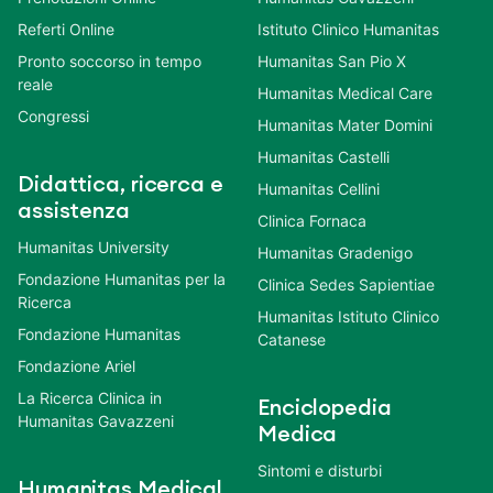
Referti Online
Istituto Clinico Humanitas
Pronto soccorso in tempo
Humanitas San Pio X
reale
Humanitas Medical Care
Congressi
Humanitas Mater Domini
Humanitas Castelli
Didattica, ricerca e
Humanitas Cellini
assistenza
Clinica Fornaca
Humanitas University
Humanitas Gradenigo
Fondazione Humanitas per la
Clinica Sedes Sapientiae
Ricerca
Humanitas Istituto Clinico
Fondazione Humanitas
Catanese
Fondazione Ariel
La Ricerca Clinica in
Enciclopedia
Humanitas Gavazzeni
Medica
Sintomi e disturbi
Humanitas Medical