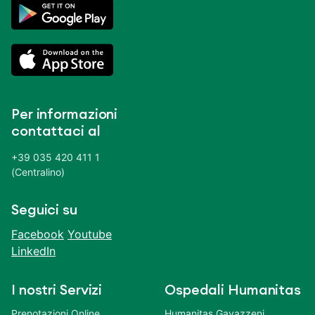
Per informazioni
contattaci al
+39 035 420 411 1
(Centralino)
Seguici su
Facebook
Youtube
LinkedIn
I nostri Servizi
Ospedali Humanitas
Prenotazioni Online
Humanitas Gavazzeni