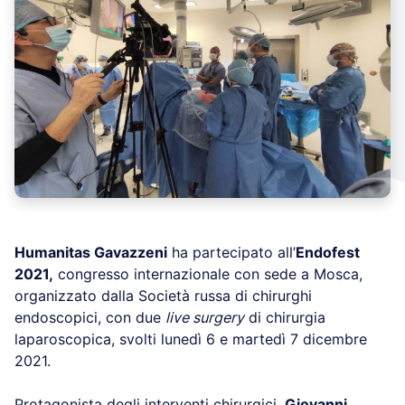
Humanitas Gavazzeni
ha partecipato all’
Endofest
2021,
congresso internazionale con sede a Mosca,
organizzato dalla Società russa di chirurghi
endoscopici, con due
live surgery
di chirurgia
laparoscopica, svolti lunedì 6 e martedì 7 dicembre
2021.
Protagonista degli interventi chirurgici,
Giovanni