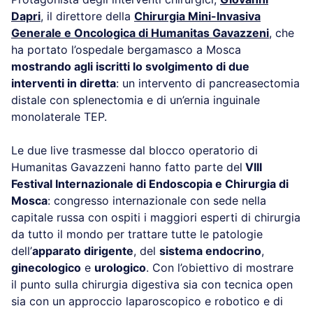
Dapri
, il direttore della
Chirurgia Mini-Invasiva
Generale e Oncologica di Humanitas Gavazzeni
,
che
ha portato l’ospedale bergamasco a Mosca
mostrando agli iscritti lo svolgimento di due
interventi in diretta
: un intervento di pancreasectomia
distale con splenectomia e di un’ernia inguinale
monolaterale TEP.
Le due live trasmesse dal blocco operatorio di
Humanitas Gavazzeni hanno fatto parte del
VIII
Festival Internazionale di Endoscopia e Chirurgia di
Mosca
: congresso internazionale con sede nella
capitale russa con ospiti i maggiori esperti di chirurgia
da tutto il mondo per trattare tutte le patologie
dell’
apparato dirigente
, del
sistema endocrino
,
ginecologico
e
urologico
. Con l’obiettivo di mostrare
il punto sulla chirurgia digestiva sia con tecnica open
sia con un approccio laparoscopico e robotico e di