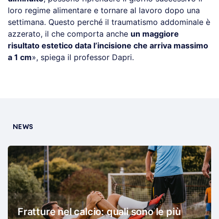
loro regime alimentare e tornare al lavoro dopo una
settimana. Questo perché il traumatismo addominale è
azzerato, il che comporta anche
un maggiore
risultato estetico data l’incisione che arriva massimo
a 1 cm
», spiega il professor Dapri.
NEWS
Fratture nel calcio: quali sono le più