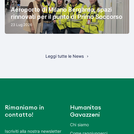
Aeroporto di Milano Bergamo, spazi
rinnovati per il punto di Primo Soccorso
23 Lug 2026
Leggi tutte le News
Rimaniamo in
Humanitas
contatto!
Gavazzeni
Chi siamo
Iscriviti alla nostra newsletter
Come raggiungerci