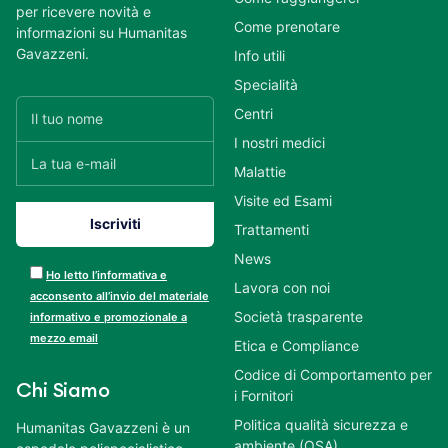
per ricevere novità e
Come prenotare
informazioni su Humanitas
Gavazzeni.
Info utili
Specialità
Centri
I nostri medici
Malattie
Visite ed Esami
Trattamenti
News
Ho letto l’informativa e
Lavora con noi
acconsento all’invio del materiale
Società trasparente
informativo e promozionale a
mezzo email
Etica e Compliance
Codice di Comportamento per
Chi Siamo
i Fornitori
Politica qualità sicurezza e
Humanitas Gavazzeni è un
ambiente (QSA)