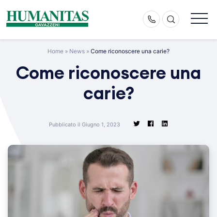
Skip
to
content
Home
»
News
»
Come riconoscere una carie?
Come riconoscere una
carie?
Pubblicato il Giugno 1, 2023