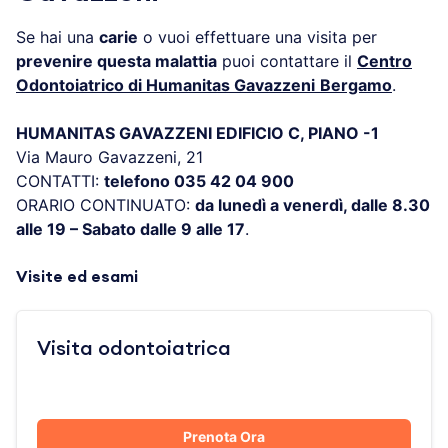
Se hai una
carie
o vuoi effettuare una visita per
prevenire questa malattia
puoi contattare il
Centro
Odontoiatrico di Humanitas Gavazzeni
Bergamo
.
HUMANITAS GAVAZZENI EDIFICIO C, PIANO -1
Via Mauro Gavazzeni, 21
CONTATTI:
telefono 035 42 04 900
ORARIO CONTINUATO:
da lunedì a venerdì, dalle 8.30
alle 19 – Sabato dalle 9 alle 17
.
Visite ed esami
Visita odontoiatrica
Prenota Ora