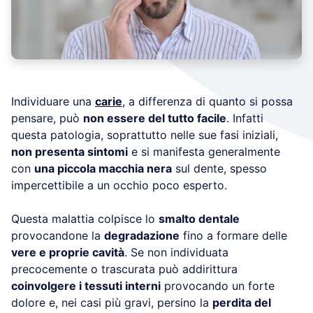
Individuare una
carie
, a differenza di quanto si possa
pensare, può
non essere del tutto facile
. Infatti
questa patologia, soprattutto nelle sue fasi iniziali,
non presenta sintomi
e si manifesta generalmente
con
una piccola macchia nera
sul dente, spesso
impercettibile a un occhio poco esperto.
Questa malattia colpisce lo
smalto dentale
provocandone la
degradazione
fino a formare delle
vere e proprie cavità
. Se non individuata
precocemente o trascurata può addirittura
coinvolgere i tessuti interni
provocando un forte
dolore e, nei casi più gravi, persino la
perdita del