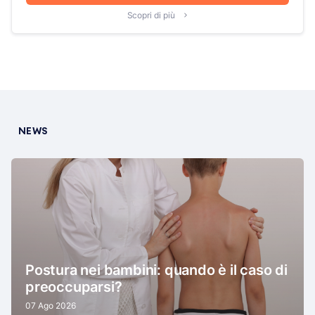
Scopri di più
NEWS
Postura nei bambini: quando è il caso di
preoccuparsi?
07 Ago 2026