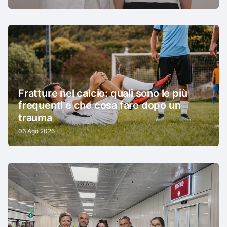
Fratture nel calcio: quali sono le più
frequenti e che cosa fare dopo un
trauma
06 Ago 2026