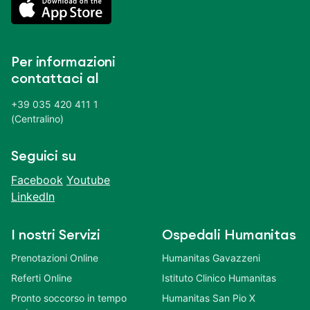
Per informazioni
contattaci al
+39 035 420 411 1
(Centralino)
Seguici su
Facebook
Youtube
LinkedIn
I nostri Servizi
Ospedali Humanitas
Prenotazioni Online
Humanitas Gavazzeni
Referti Online
Istituto Clinico Humanitas
Pronto soccorso in tempo
Humanitas San Pio X