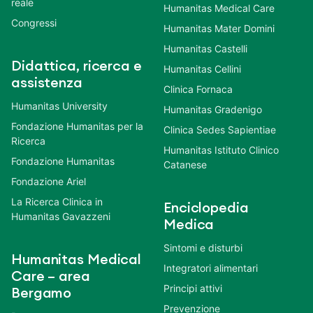
reale
Humanitas Medical Care
Congressi
Humanitas Mater Domini
Humanitas Castelli
Didattica, ricerca e
Humanitas Cellini
assistenza
Clinica Fornaca
Humanitas University
Humanitas Gradenigo
Fondazione Humanitas per la
Clinica Sedes Sapientiae
Ricerca
Humanitas Istituto Clinico
Fondazione Humanitas
Catanese
Fondazione Ariel
La Ricerca Clinica in
Enciclopedia
Humanitas Gavazzeni
Medica
Sintomi e disturbi
Humanitas Medical
Integratori alimentari
Care – area
Principi attivi
Bergamo
Prevenzione