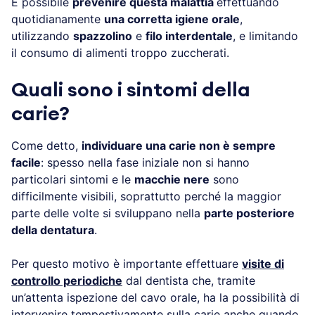
È possibile
prevenire questa malattia
effettuando
quotidianamente
una corretta igiene orale
,
utilizzando
spazzolino
e
filo interdentale
, e limitando
il consumo di alimenti troppo zuccherati.
Quali sono i sintomi della
carie?
Come detto,
individuare una carie non è sempre
facile
: spesso nella fase iniziale non si hanno
particolari sintomi e le
macchie nere
sono
difficilmente visibili, soprattutto perché la maggior
parte delle volte si sviluppano nella
parte posteriore
della dentatura
.
Per questo motivo è importante effettuare
visite di
controllo periodiche
dal dentista che, tramite
un’attenta ispezione del cavo orale, ha la possibilità di
intervenire tempestivamente sulla carie anche quando