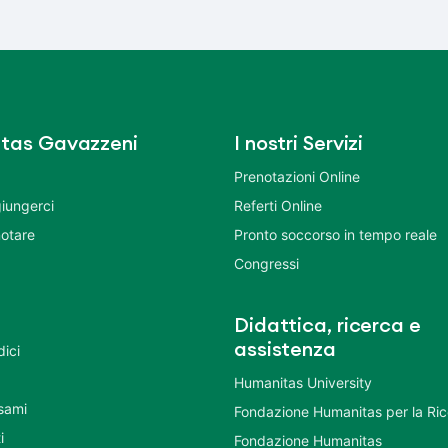
tas Gavazzeni
I nostri Servizi
Prenotazioni Online
iungerci
Referti Online
otare
Pronto soccorso in tempo reale
Congressi
Didattica, ricerca e
assistenza
dici
Humanitas University
Esami
Fondazione Humanitas per la Ri
i
Fondazione Humanitas