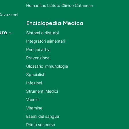
Humanitas Istituto Clinico Catanese
 Gavazzeni
Enciclopedia Medica
re –
Sintomi e disturbi
Integratori alimentari
Principi attivi
Prevenzione
Glossario immunologia
Specialisti
Infezioni
Strumenti Medici
Vaccini
Vitamine
Esami del sangue
Primo soccorso