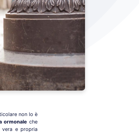
rticolare non lo è
a ormonale
che
 vera e propria