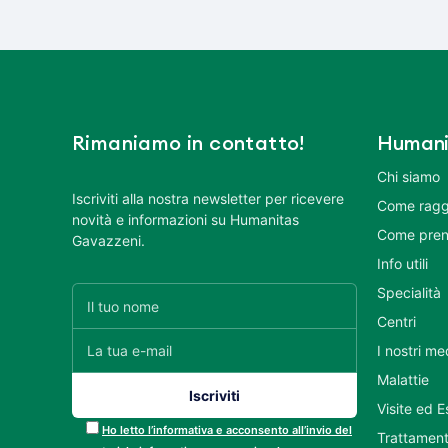
Rimaniamo in contatto!
Humani
Chi siamo
Iscriviti alla nostra newsletter per ricevere
Come ragg
novità e informazioni su Humanitas
Come pren
Gavazzeni.
Info utili
Specialità
Centri
I nostri me
Malattie
Visite ed 
Ho letto l’informativa e acconsento all’invio del
Trattament