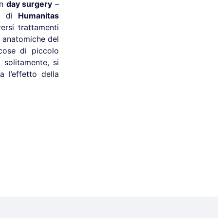
in
day surgery
–
di
Humanitas
ersi trattamenti
i anatomiche del
ose di piccolo
 solitamente, si
 l’effetto della