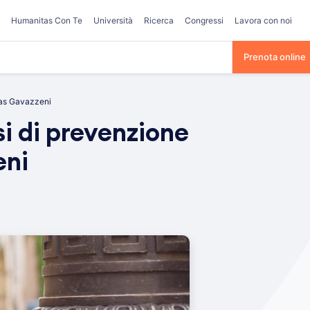
Humanitas Con Te
Università
Ricerca
Congressi
Lavora con noi
Prenota online
tas Gavazzeni
si di prevenzione
eni