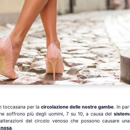
n toccasana per la
circolazione delle nostre gambe
. In pa
e soffrono più degli uomini, 7 su 10, a causa del
sistem
alterazioni del circolo venoso che possono causare una
enosa
.