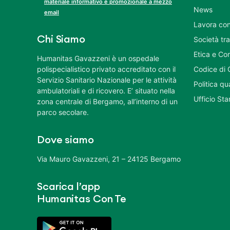
materiale informativo e promozionale a mezzo
News
email
Lavora con
Chi Siamo
Società tr
Etica e Co
Humanitas Gavazzeni è un ospedale
polispecialistico privato accreditato con il
Codice di 
Servizio Sanitario Nazionale per le attività
Politica q
ambulatoriali e di ricovero. E’ situato nella
Ufficio St
zona centrale di Bergamo, all’interno di un
parco secolare.
Dove siamo
Via Mauro Gavazzeni, 21 – 24125 Bergamo
Scarica l’app
Humanitas Con Te