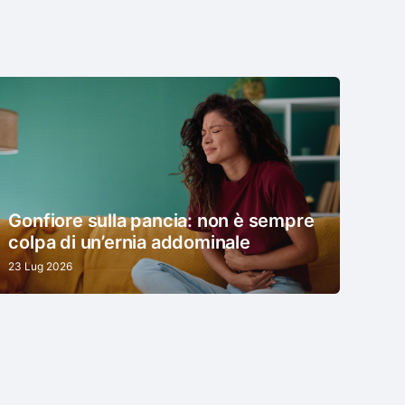
Gonfiore sulla pancia: non è sempre
colpa di un’ernia addominale
23 Lug 2026