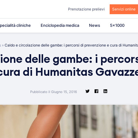
Prenotazione prelievi
Servizi online
pecialità cliniche
Enciclopedia medica
News
5×1000
s
»
Caldo e circolazione delle gambe: i percorsi di prevenzione e cura di Humani
ione delle gambe: i percor
cura di Humanitas Gavazz
Pubblicato il Giugno 15, 2016