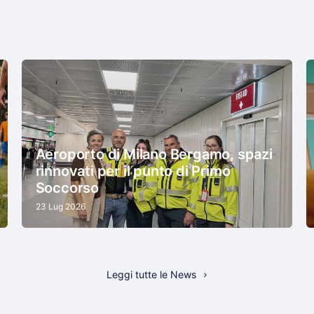
Aeroporto di Milano Bergamo, spazi
rinnovati per il punto di Primo
Soccorso
23 Lug 2026
Leggi tutte le News