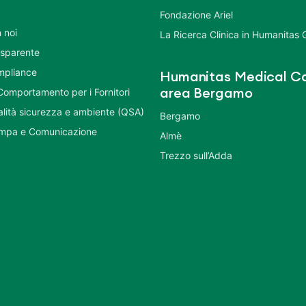
Fondazione Ariel
 noi
La Ricerca Clinica in Humanitas
asparente
mpliance
Humanitas Medical Ca
Comportamento per i Fornitori
area Bergamo
ualità sicurezza e ambiente (QSA)
Bergamo
ampa e Comunicazione
Almè
Trezzo sull’Adda