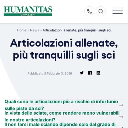
Skip
to
content
Home
»
News
»
Articolazioni allenate, più tranquilli sugli sci
Articolazioni allenate,
più tranquilli sugli sci
Pubblicato il Febbraio 3, 2016
Quali sono le articolazioni più a rischio di infortunio
sulle piste da sci?
In vista delle sciate, come rendere meno vulnerabili
le nostre articolazioni?
Il non farsi male sciando dipende solo dal grado di