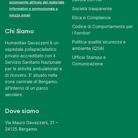
acconsento all’invio del materiale
Società trasparente
informativo e promozionale a
mezzo email
Etica e Compliance
Codice di Comportamento per
Chi Siamo
i Fornitori
Politica qualità sicurezza e
Humanitas Gavazzeni è un
ambiente (QSA)
ospedale polispecialistico
privato accreditato con il
Ufficio Stampa e
Servizio Sanitario Nazionale
Comunicazione
per le attività ambulatoriali e
di ricovero. E’ situato nella
zona centrale di Bergamo,
all’interno di un parco
secolare.
Dove siamo
Via Mauro Gavazzeni, 21 –
24125 Bergamo