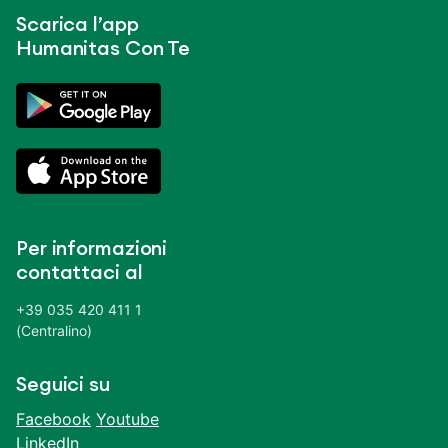
Scarica l’app
Humanitas Con Te
Per informazioni
contattaci al
+39 035 420 411 1
(Centralino)
Seguici su
Facebook
Youtube
LinkedIn