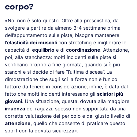
corpo?
«No, non è solo questo. Oltre alla presciistica, da
svolgere a partire da almeno 3-4 settimane prima
dell’appuntamento sulle piste, bisogna mantenere
l’
elasticità dei muscoli
con stretching e migliorare le
capacità di
equilibrio
e di
coordinazione
. Attenzione,
poi, alla stanchezza: molti incidenti sulle piste si
verificano proprio a fine giornata, quando si è più
stanchi e si decide di fare “l’ultima discesa”. La
dimostrazione che sugli sci la forza non è l’unico
fattore da tenere in considerazione, infine, è data dal
fatto che molti incidenti interessano gli
sciatori più
giovani
. Una situazione, questa, dovuta alla maggiore
irruenza
dei ragazzi, spesso non supportata da una
corretta valutazione del pericolo e dal giusto livello di
attenzione
, quello che consente di praticare questo
sport con la dovuta sicurezza».