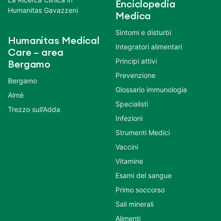
Enciclopedia
Humanitas Gavazzeni
Medica
Sintomi e disturbi
Humanitas Medical
Integratori alimentari
Care – area
Principi attivi
Bergamo
Prevenzione
Bergamo
Glossario immunologia
Almè
Specialisti
Trezzo sull’Adda
Infezioni
Strumenti Medici
Vaccini
Vitamine
Esami del sangue
Primo soccorso
Sali minerali
Alimenti