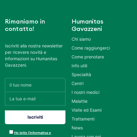
Rimaniamo in
Humanitas
contatto!
Gavazzeni
Chi siamo
Iscriviti alla nostra newsletter
Come raggiungerci
per ricevere novità e
Come prenotare
informazioni su Humanitas
Gavazzeni.
Info utili
Specialità
Centri
I nostri medici
Malattie
Visite ed Esami
Trattamenti
News
Ho letto l’informativa e
Lavora con noi