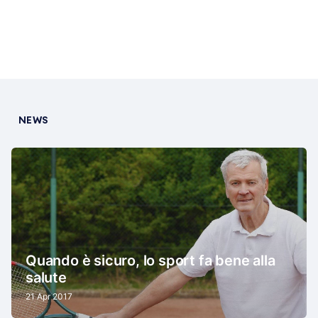
NEWS
Quando è sicuro, lo sport fa bene alla
salute
21 Apr 2017