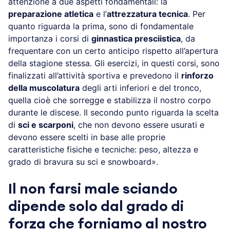
attenzione a due aspetti fondamentali: la
preparazione atletica
e l’
attrezzatura tecnica
. Per
quanto riguarda la prima, sono di fondamentale
importanza i corsi di
ginnastica presciistica
, da
frequentare con un certo anticipo rispetto all’apertura
della stagione stessa. Gli esercizi, in questi corsi, sono
finalizzati all’attività sportiva e prevedono il
rinforzo
della muscolatura
degli arti inferiori e del tronco,
quella cioè che sorregge e stabilizza il nostro corpo
durante le discese. Il secondo punto riguarda la scelta
di
sci e scarponi
, che non devono essere usurati e
devono essere scelti in base alle proprie
caratteristiche fisiche e tecniche: peso, altezza e
grado di bravura su sci e snowboard».
Il non farsi male sciando
dipende solo dal grado di
forza che forniamo al nostro