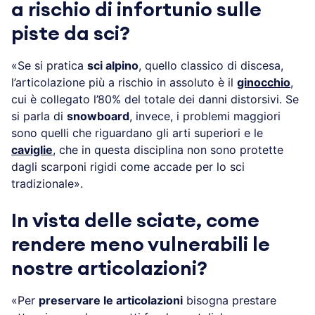
a rischio di infortunio sulle
piste da sci?
«Se si pratica
sci alpino
, quello classico di discesa,
l’articolazione più a rischio in assoluto è il
ginocchio
,
cui è collegato l’80% del totale dei danni distorsivi. Se
si parla di
snowboard
, invece, i problemi maggiori
sono quelli che riguardano gli arti superiori e le
caviglie
, che in questa disciplina non sono protette
dagli scarponi rigidi come accade per lo sci
tradizionale».
In vista delle sciate, come
rendere meno vulnerabili le
nostre articolazioni?
«Per
preservare le articolazioni
bisogna prestare