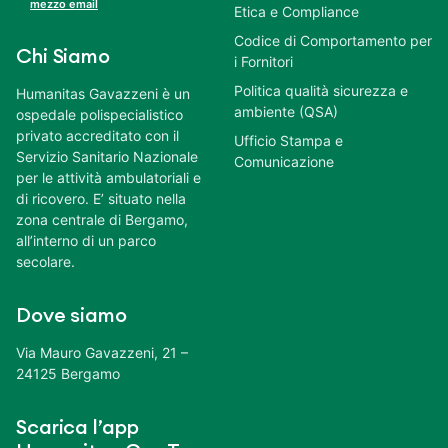
mezzo email
Etica e Compliance
Codice di Comportamento per
Chi Siamo
i Fornitori
Politica qualità sicurezza e
Humanitas Gavazzeni è un
ambiente (QSA)
ospedale polispecialistico
privato accreditato con il
Ufficio Stampa e
Servizio Sanitario Nazionale
Comunicazione
per le attività ambulatoriali e
di ricovero. E’ situato nella
zona centrale di Bergamo,
all’interno di un parco
secolare.
Dove siamo
Via Mauro Gavazzeni, 21 –
24125 Bergamo
Scarica l’app