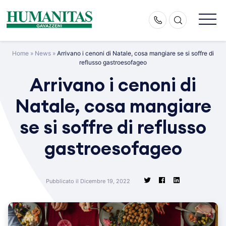
Skip
to
content
Home
»
News
»
Arrivano i cenoni di Natale, cosa mangiare se si soffre di
reflusso gastroesofageo
Arrivano i cenoni di
Natale, cosa mangiare
se si soffre di reflusso
gastroesofageo
Pubblicato il Dicembre 19, 2022