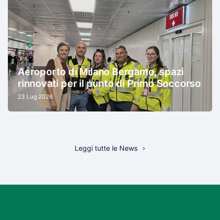
Aeroporto di Milano Bergamo, spazi
rinnovati per il punto di Primo Soccorso
23 Lug 2026
Leggi tutte le News