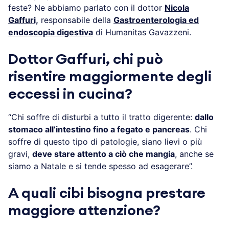
feste? Ne abbiamo parlato con il dottor
Nicola
Gaffuri,
responsabile della
Gastroenterologia ed
endoscopia digestiva
di Humanitas Gavazzeni.
Dottor Gaffuri, chi può
risentire maggiormente degli
eccessi in cucina?
“Chi soffre di disturbi a tutto il tratto digerente:
dallo
stomaco all’intestino fino a fegato e pancreas
. Chi
soffre di questo tipo di patologie, siano lievi o più
gravi,
deve stare attento a ciò che mangia
, anche se
siamo a Natale e si tende spesso ad esagerare”.
A quali cibi bisogna prestare
maggiore attenzione?