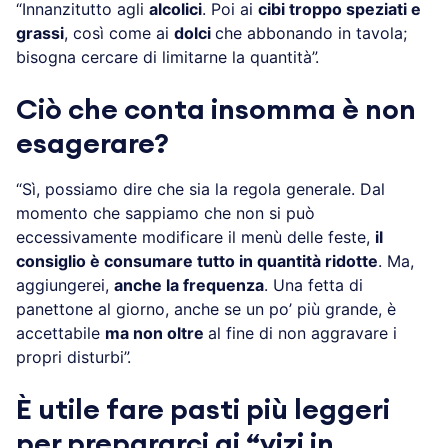
“Innanzitutto agli
alcolici
. Poi ai
cibi troppo speziati e
grassi
, così come ai
dolci
che abbonando in tavola;
bisogna cercare di limitarne la quantità”.
Ciò che conta insomma è non
esagerare?
“Sì, possiamo dire che sia la regola generale. Dal
momento che sappiamo che non si può
eccessivamente modificare il menù delle feste,
il
consiglio è consumare tutto in quantità ridotte
. Ma,
aggiungerei,
anche la frequenza
. Una fetta di
panettone al giorno, anche se un po’ più grande, è
accettabile
ma non oltre
al fine di non aggravare i
propri disturbi”.
È utile fare pasti più leggeri
per prepararci ai “vizi in