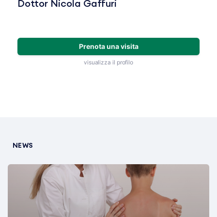
Dottor Nicola Gaffuri
Prenota una visita
visualizza il profilo
NEWS