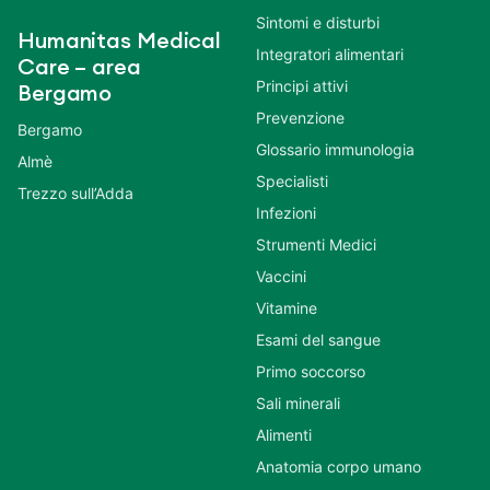
Sintomi e disturbi
Humanitas Medical
Integratori alimentari
Care – area
Principi attivi
Bergamo
Prevenzione
Bergamo
Glossario immunologia
Almè
Specialisti
Trezzo sull’Adda
Infezioni
Strumenti Medici
Vaccini
Vitamine
Esami del sangue
Primo soccorso
Sali minerali
Alimenti
Anatomia corpo umano