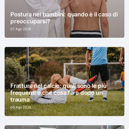
Postura nei bambini: quando è il caso di
preoccuparsi?
07 Ago 2026
Fratture nel calcio: quali sono le più
frequenti e che cosa fare dopo un
trauma
06 Ago 2026